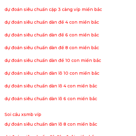
dự đoán siêu chuẩn cặp 3 càng víp miền bắc
dự đoán siêu chuẩn dàn đề 4 con miền bắc
dự đoán siêu chuẩn dàn đề 6 con miền bắc
dự đoán siêu chuẩn dàn đề 8 con miền bắc
dự đoán siêu chuẩn dàn đề 10 con miền bắc
dự đoán siêu chuẩn dàn lô 10 con miền bắc
dự đoán siêu chuẩn dàn lô 4 con miền bắc
dự đoán siêu chuẩn dàn lô 6 con miền bắc
Soi cầu xsmb víp
dự đoán siêu chuẩn dàn lô 8 con miền bắc