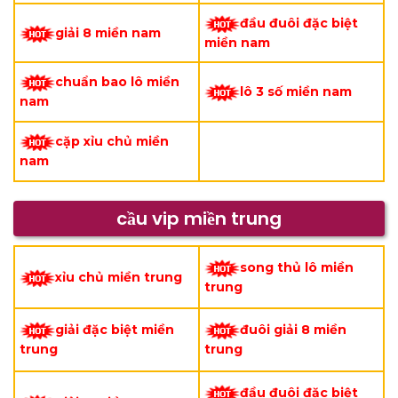
đầu đuôi đặc biệt
giải 8 miền nam
miền nam
chuẩn bao lô miền
lô 3 số miền nam
nam
cặp xỉu chủ miền
nam
cầu vip miền trung
song thủ lô miền
xỉu chủ miền trung
trung
giải đặc biệt miền
đuôi giải 8 miền
trung
trung
đầu đuôi đặc biệt