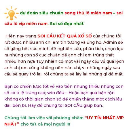
dự đoán siêu chuẩn
song thủ lô miền nam
–
soi
cầu lô vip miền nam
. Soi số đẹp nhất
Hiện nay trang
SOI CẦU KẾT QUẢ XỔ SỐ
của chúng tôi
rất được nhiều anh chị em tin tưởng và ủng hộ, Admin sẽ
cố gắng hết sức mình để nghiên cứu, phân tích, chọn lọc
ra nhũng con số cực chuẩn để anh chị em trúng thật
nhiều hơn nữa Tuy nhiên có một vài ngày cầu về quá lệch
anh chị em cũng không nên nản chí, vì những ngày sau
cầu sẽ quay trở lại, rồi chúng ta sẽ lấy lại những gì đã mất.
Bạn có chiến lược tốt về vào tiền nhưng thiếu những con
số có tỉ lệ trúng cao; win đều – Hoặc bạn quá bận rộn
không có thời gian chọn số để chiến thắng một cách lâu
dài, bền bỉ. Hãy để chúng tôi SOI CẦU giúp bạn.
Chúng tôi làm việc với phương châm
“
UY TÍN NHẤT-VIP
NHẤT”
cho tất cả mọi người !!!