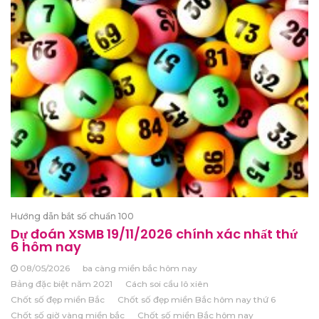
Hướng dẫn bắt số chuẩn 100
Dự đoán XSMB 19/11/2026 chính xác nhất thứ
6 hôm nay
08/05/2026
ba càng miền bắc hôm nay
Bảng đặc biệt năm 2021
Cách soi cầu lô xiên
Chốt số đẹp miền Bắc
Chốt số đẹp miền Bắc hôm nay thứ 6
Chốt số giờ vàng miền bắc
Chốt số miền Bắc hôm nay