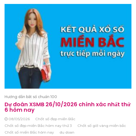
Hướng dẫn bắt số chuẩn 100
Dự đoán XSMB 26/10/2026 chính xác nhất thứ
6 hôm nay
08/05/2026
Chốt số đẹp miền Bắc
Chốt số đẹp miền Bắc hôm nay thứ 3
Chốt số giờ vàng miền bắc
Chốt số miền Bắc hôm nay
du doan