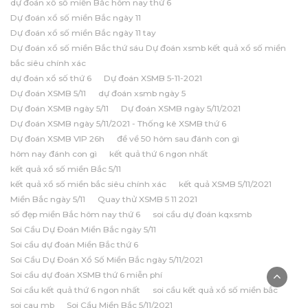
dự đoán xổ số miền Bắc hôm nay thứ 6
Dự đoán xổ số miền Bắc ngày 11
Dự đoán xổ số miền Bắc ngày 11 tay
Dự đoán xổ số miền Bắc thứ sáu Dự đoán xsmb kết quả xổ số miền
bắc siêu chính xác
dự đoán xổ số thứ 6
Dự đoán XSMB 5-11-2021
Dự đoán XSMB 5/11
dự đoán xsmb ngày 5
Dự đoán XSMB ngày 5/11
Dự đoán XSMB ngày 5/11/2021
Dự đoán XSMB ngày 5/11/2021 - Thống kê XSMB thứ 6
Dự đoán XSMB VIP 26h
đề về 50 hôm sau đánh con gì
hôm nay đánh con gì
kết quả thứ 6 ngon nhất
kết quả xổ số miền Bắc 5/11
kết quả xổ số miền bắc siêu chính xác
kết quả XSMB 5/11/2021
Miền Bắc ngày 5/11
Quay thử XSMB 5 11 2021
số đẹp miền Bắc hôm nay thứ 6
soi cầu dự đoán kqxsmb
Soi Cầu Dự Đoán Miền Bắc ngày 5/11
Soi cầu dự đoán Miền Bắc thứ 6
Soi Cầu Dự Đoán Xổ Số Miền Bắc ngày 5/11/2021
Soi cầu dự đoán XSMB thứ 6 miễn phí
Soi cầu kết quả thứ 6 ngon nhất
soi cầu kết quả xổ số miền bắc
soi cau mb
Soi Cầu Miền Bắc 5/11/2021