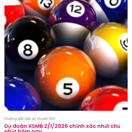
Hướng dẫn bắt số chuẩn 100
Dự đoán XSMB 2/1/2026 chính xác nhất chủ
nhật hôm nay