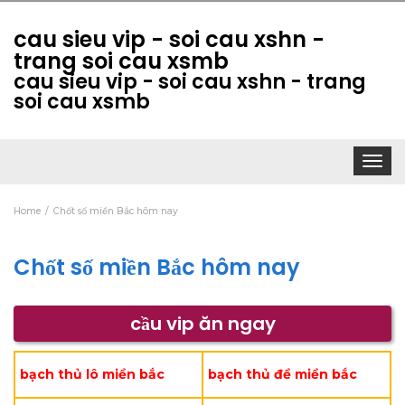
cau sieu vip - soi cau xshn -
trang soi cau xsmb
cau sieu vip - soi cau xshn - trang
soi cau xsmb
Toggle
navigat
Home
Chốt số miền Bắc hôm nay
Chốt số miền Bắc hôm nay
cầu vip ăn ngay
bạch thủ lô miền bắc
bạch thủ đề miền bắc