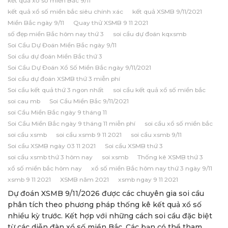
kết quả xổ số miền Bắc 9/11
kết quả xổ số miền bắc siêu chính xác
kết quả XSMB 9/11/2021
Miền Bắc ngày 9/11
Quay thử XSMB 9 11 2021
số đẹp miền Bắc hôm nay thứ 3
soi cầu dự đoán kqxsmb
Soi Cầu Dự Đoán Miền Bắc ngày 9/11
Soi cầu dự đoán Miền Bắc thứ 3
Soi Cầu Dự Đoán Xổ Số Miền Bắc ngày 9/11/2021
Soi cầu dự đoán XSMB thứ 3 miễn phí
Soi cầu kết quả thứ 3 ngon nhất
soi cầu kết quả xổ số miền bắc
soi cau mb
Soi Cầu Miền Bắc 9/11/2021
soi Cầu Miền Bắc ngày 9 tháng 11
Soi Cầu Miền Bắc ngày 9 tháng 11 miễn phí
soi cầu xổ số miền bắc
soi cầu xsmb
soi cầu xsmb 9 11 2021
soi cầu xsmb 9/11
Soi cầu XSMB ngày 03 11 2021
Soi cầu XSMB thứ 3
soi cầu xsmb thứ 3 hôm nay
soi xsmb
Thống kê XSMB thứ 3
xổ số miền bắc hôm nay
xổ số miền Bắc hôm nay thứ 3 ngày 9/11
xsmb 9 11 2021
XSMB năm 2021
xsmb ngay 9 11 2021
Dự đoán XSMB 9/11/2026 được các chuyên gia soi cầu
phân tích theo phương pháp thống kê kết quả xổ số
nhiều kỳ trước. Kết hợp với những cách soi cầu đặc biệt
từ các diễn đàn xổ số miền Bắc. Các bạn có thể tham