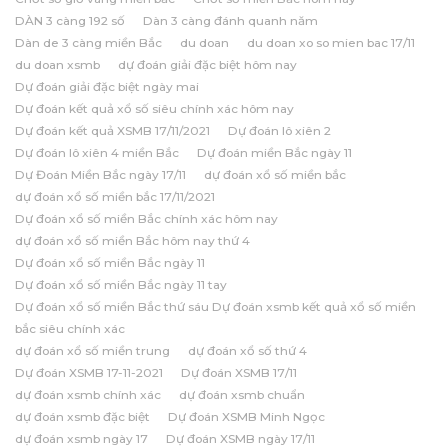
DÀN 3 càng 192 số
Dàn 3 càng đánh quanh năm
Dàn de 3 càng miền Bắc
du doan
du doan xo so mien bac 17/11
du doan xsmb
dự đoán giải đặc biệt hôm nay
Dự đoán giải đặc biệt ngày mai
Dự đoán kết quả xổ số siêu chính xác hôm nay
Dự đoán kết quả XSMB 17/11/2021
Dự đoán lô xiên 2
Dự đoán lô xiên 4 miền Bắc
Dự đoán miền Bắc ngày 11
Dự Đoán Miền Bắc ngày 17/11
dự đoán xổ số miền bắc
dự đoán xổ số miền bắc 17/11/2021
Dự đoán xổ số miền Bắc chính xác hôm nay
dự đoán xổ số miền Bắc hôm nay thứ 4
Dự đoán xổ số miền Bắc ngày 11
Dự đoán xổ số miền Bắc ngày 11 tay
Dự đoán xổ số miền Bắc thứ sáu Dự đoán xsmb kết quả xổ số miền
bắc siêu chính xác
dự đoán xổ số miền trung
dự đoán xổ số thứ 4
Dự đoán XSMB 17-11-2021
Dự đoán XSMB 17/11
dự đoán xsmb chính xác
dự đoán xsmb chuẩn
dự đoán xsmb đặc biệt
Dự đoán XSMB Minh Ngọc
dự đoán xsmb ngày 17
Dự đoán XSMB ngày 17/11