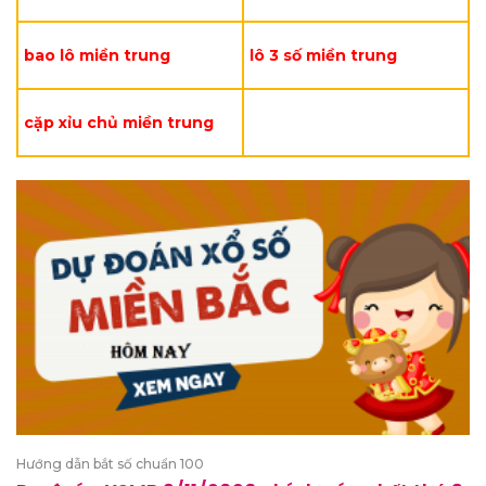
bao lô miền trung
lô 3 số miền trung
cặp xỉu chủ miền trung
Hướng dẫn bắt số chuẩn 100