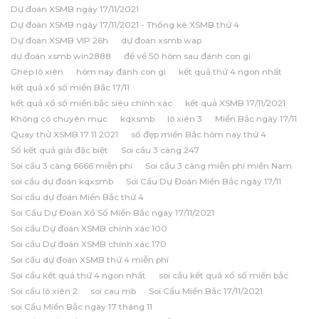
Dự đoán XSMB ngày 17/11/2021
Dự đoán XSMB ngày 17/11/2021 - Thống kê XSMB thứ 4
Dự đoán XSMB VIP 26h
dự đoán xsmb wap
dự đoán xsmb win2888
đề về 50 hôm sau đánh con gì
Ghép lô xiên
hôm nay đánh con gì
kết quả thứ 4 ngon nhất
kết quả xổ số miền Bắc 17/11
kết quả xổ số miền bắc siêu chính xác
kết quả XSMB 17/11/2021
Không có chuyên mục
kqxsmb
lô xiên 3
Miền Bắc ngày 17/11
Quay thử XSMB 17 11 2021
số đẹp miền Bắc hôm nay thứ 4
Số kết quả giải đặc biệt
Soi cầu 3 càng 247
Soi cầu 3 càng 6666 miễn phí
Soi cầu 3 càng miễn phí miền Nam
soi cầu dự đoán kqxsmb
Soi Cầu Dự Đoán Miền Bắc ngày 17/11
Soi cầu dự đoán Miền Bắc thứ 4
Soi Cầu Dự Đoán Xổ Số Miền Bắc ngày 17/11/2021
Soi cầu Dự đoán XSMB chính xác 100
Soi cầu Dự đoán XSMB chính xác 170
Soi cầu dự đoán XSMB thứ 4 miễn phí
Soi cầu kết quả thứ 4 ngon nhất
soi cầu kết quả xổ số miền bắc
Soi cầu lô xiên 2
soi cau mb
Soi Cầu Miền Bắc 17/11/2021
soi Cầu Miền Bắc ngày 17 tháng 11