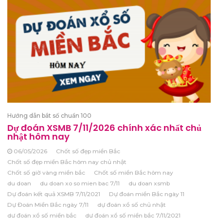
Hướng dẫn bắt số chuẩn 100
Dự đoán XSMB 7/11/2026 chính xác nhất chủ
nhật hôm nay
06/05/2026
Chốt số đẹp miền Bắc
Chốt số đẹp miền Bắc hôm nay chủ nhật
Chốt số giờ vàng miền bắc
Chốt số miền Bắc hôm nay
du doan
du doan xo so mien bac 7/11
du doan xsmb
Dự đoán kết quả XSMB 7/11/2021
Dự đoán miền Bắc ngày 11
Dự Đoán Miền Bắc ngày 7/11
dự đoán xổ số chủ nhật
dự đoán xổ số miền bắc
dự đoán xổ số miền bắc 7/11/2021