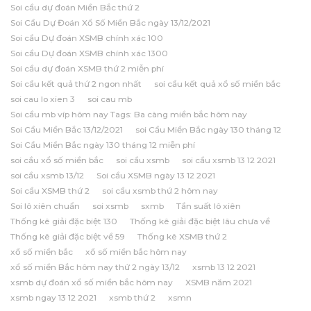
Soi cầu dự đoán Miền Bắc thứ 2
Soi Cầu Dự Đoán Xổ Số Miền Bắc ngày 13/12/2021
Soi cầu Dự đoán XSMB chính xác 100
Soi cầu Dự đoán XSMB chính xác 1300
Soi cầu dự đoán XSMB thứ 2 miễn phí
Soi cầu kết quả thứ 2 ngon nhất
soi cầu kết quả xổ số miền bắc
soi cau lo xien 3
soi cau mb
Soi cầu mb víp hôm nay Tags: Ba càng miền bắc hôm nay
Soi Cầu Miền Bắc 13/12/2021
soi Cầu Miền Bắc ngày 130 tháng 12
Soi Cầu Miền Bắc ngày 130 tháng 12 miễn phí
soi cầu xổ số miền bắc
soi cầu xsmb
soi cầu xsmb 13 12 2021
soi cầu xsmb 13/12
Soi cầu XSMB ngày 13 12 2021
Soi cầu XSMB thứ 2
soi cầu xsmb thứ 2 hôm nay
Soi lô xiên chuẩn
soi xsmb
sxmb
Tần suất lô xiên
Thống kê giải đặc biệt 130
Thống kê giải đặc biệt lâu chưa về
Thống kê giải đặc biệt về 59
Thống kê XSMB thứ 2
xổ số miền bắc
xổ số miền bắc hôm nay
xổ số miền Bắc hôm nay thứ 2 ngày 13/12
xsmb 13 12 2021
xsmb dự đoán xổ số miền bắc hôm nay
XSMB năm 2021
xsmb ngay 13 12 2021
xsmb thứ 2
xsmn