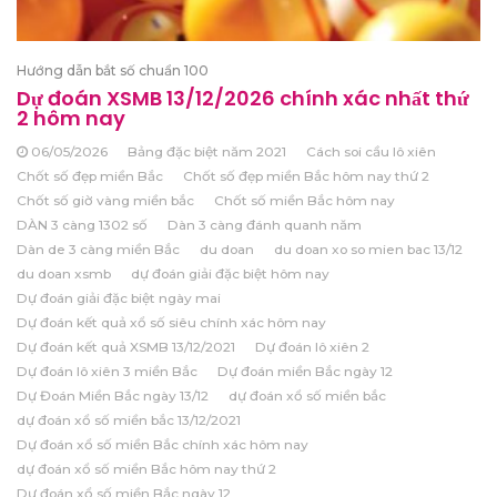
Hướng dẫn bắt số chuẩn 100
Dự đoán XSMB 13/12/2026 chính xác nhất thứ
2 hôm nay
06/05/2026
Bảng đặc biệt năm 2021
Cách soi cầu lô xiên
Chốt số đẹp miền Bắc
Chốt số đẹp miền Bắc hôm nay thứ 2
Chốt số giờ vàng miền bắc
Chốt số miền Bắc hôm nay
DÀN 3 càng 1302 số
Dàn 3 càng đánh quanh năm
Dàn de 3 càng miền Bắc
du doan
du doan xo so mien bac 13/12
du doan xsmb
dự đoán giải đặc biệt hôm nay
Dự đoán giải đặc biệt ngày mai
Dự đoán kết quả xổ số siêu chính xác hôm nay
Dự đoán kết quả XSMB 13/12/2021
Dự đoán lô xiên 2
Dự đoán lô xiên 3 miền Bắc
Dự đoán miền Bắc ngày 12
Dự Đoán Miền Bắc ngày 13/12
dự đoán xổ số miền bắc
dự đoán xổ số miền bắc 13/12/2021
Dự đoán xổ số miền Bắc chính xác hôm nay
dự đoán xổ số miền Bắc hôm nay thứ 2
Dự đoán xổ số miền Bắc ngày 12