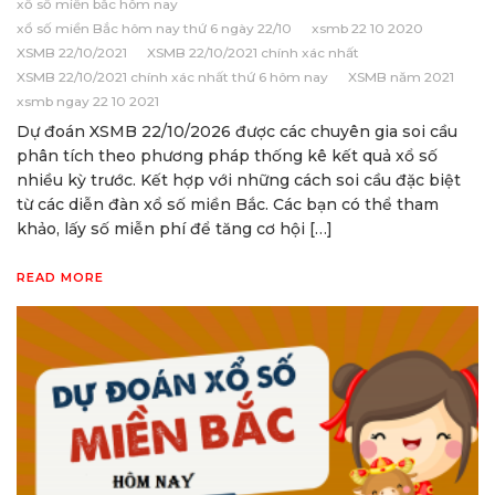
xổ số miền bắc hôm nay
xổ số miền Bắc hôm nay thứ 6 ngày 22/10
xsmb 22 10 2020
XSMB 22/10/2021
XSMB 22/10/2021 chính xác nhất
XSMB 22/10/2021 chính xác nhất thứ 6 hôm nay
XSMB năm 2021
xsmb ngay 22 10 2021
Dự đoán XSMB 22/10/2026 được các chuyên gia soi cầu
phân tích theo phương pháp thống kê kết quả xổ số
nhiều kỳ trước. Kết hợp với những cách soi cầu đặc biệt
từ các diễn đàn xổ số miền Bắc. Các bạn có thể tham
khảo, lấy số miễn phí để tăng cơ hội […]
READ MORE