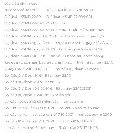
bắc siêu chính xác
dự đoán xổ số thứ 6
DỰ ĐOÁN XSMB 17/10/2021
Dự đoán XSMB 22/10
Dự đoán XSMB 22/10/2021
Dự đoán XSMB 22/10/2021 chính xác
Dự đoán XSMB 22/10/2021 chính xác nhất thứ 6 hôm nay
Dự đoán XSMB ngày 11 6 2021
dự đoán xsmb ngày 16/6
Dự đoán XSMB ngày 22/10
Dự đoán XSMB ngày 22/10/2021
Dự đoán XSMB ngày 22/10/2021 - Thống kê XSMB thứ 6
Dự đoán XSMB VIP 24h
đề về 40 hôm sau đánh con gì
kết quả xổ số miền bắc siêu chính xác
Miền Bắc ngày 22/10
Quay thử XSMB 21 10 2021
soi cầu dự đoán kqxsmb
Soi Cầu Dự Đoán Miền Bắc ngày 22/10
Soi cầu dự đoán Miền Bắc thứ 6
Soi Cầu Dự Đoán Xổ Số Miền Bắc ngày 22/10/2021
Soi cầu dự đoán XSMB thứ 6 miễn phí
soi cầu kết quả xổ số miền bắc
soi cau mb
Soi Cầu Miền Bắc 22/10/2021
soi cầu xổ số miền bắc
soi cầu xsmb
soi cầu xsmb 17 10 2021
soi cầu xsmb 22/10
Soi cầu XSMB ngày 21 6 2021
Soi cầu XSMB thứ 6
soi cầu xsmb thứ 6 hôm nay
Thống kê XSMB thứ 6