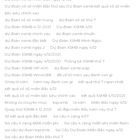
Dự đoán xổ số miền Bắc thứ sáu Dự đoán xsmb kết quả xổ số miền
bắc siêu chính xác
dự đoán xổ số miền trung
dự đoán xổ số thứ 7
Dự đoán XSMB 4-12-2021
Dự đoán XSMB 4/12
dự đoán xsmb chính xác
dự đoán xsmb chuẩn
dự đoán xsmb đặc biệt
Dự đoán XSMB Minh Ngọc
dự đoán xsmb ngày 2
Dự đoán XSMB ngày 4/12
Dự đoán XSMB ngày 4/12/2021
Dự đoán XSMB ngày 4/12/2021 - Thống kê XSMB thứ 7
Dự đoán XSMB VIP 40h
dự đoán xsmb wap
Dự đoán XSMB Win4088
đề về 50 hôm sau đánh con gì
Ghép lô xiên
hôm nay đánh con gì
kết quả thứ 7 ngon nhất
kết quả xổ số miền Bắc 4/12
kết quả xổ số miền bắc siêu chính xác
kết quả XSMB 4/12/2021
Không có chuyên mục
kqxsmb
lô xiên
Miền Bắc ngày 4/12
Quay thử XSMB 4 12 2021
số đẹp miền Bắc hôm nay thứ 7
Số kết quả giải đặc biệt
Soi cầu 4 càng 407
Soi cầu 4 càng 6666 miễn phí
Soi cầu 4 càng miễn phí miền Nam
soi cầu dự đoán kqxsmb
Soi Cầu Dự Đoán Miền Bắc ngày 4/12
Soi cầu dự đoán Miền Bắc thứ 7