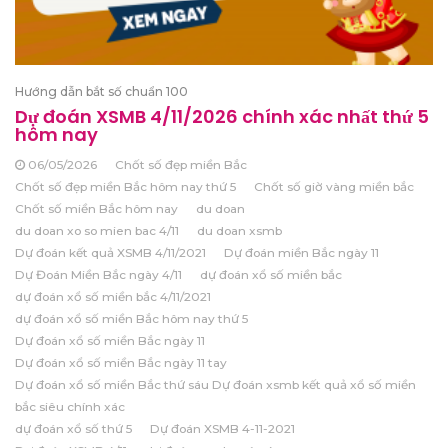
Hướng dẫn bắt số chuẩn 100
Dự đoán XSMB 4/11/2026 chính xác nhất thứ 5
hôm nay
06/05/2026
Chốt số đẹp miền Bắc
Chốt số đẹp miền Bắc hôm nay thứ 5
Chốt số giờ vàng miền bắc
Chốt số miền Bắc hôm nay
du doan
du doan xo so mien bac 4/11
du doan xsmb
Dự đoán kết quả XSMB 4/11/2021
Dự đoán miền Bắc ngày 11
Dự Đoán Miền Bắc ngày 4/11
dự đoán xổ số miền bắc
dự đoán xổ số miền bắc 4/11/2021
dự đoán xổ số miền Bắc hôm nay thứ 5
Dự đoán xổ số miền Bắc ngày 11
Dự đoán xổ số miền Bắc ngày 11 tay
Dự đoán xổ số miền Bắc thứ sáu Dự đoán xsmb kết quả xổ số miền
bắc siêu chính xác
dự đoán xổ số thứ 5
Dự đoán XSMB 4-11-2021