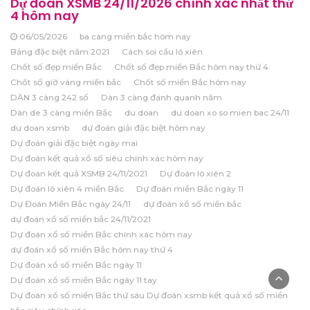
Dự đoán XSMB 24/11/2026 chính xác nhất thứ
4 hôm nay
06/05/2026
ba càng miền bắc hôm nay
Bảng đặc biệt năm 2021
Cách soi cầu lô xiên
Chốt số đẹp miền Bắc
Chốt số đẹp miền Bắc hôm nay thứ 4
Chốt số giờ vàng miền bắc
Chốt số miền Bắc hôm nay
DÀN 3 càng 242 số
Dàn 3 càng đánh quanh năm
Dàn de 3 càng miền Bắc
du doan
du doan xo so mien bac 24/11
du doan xsmb
dự đoán giải đặc biệt hôm nay
Dự đoán giải đặc biệt ngày mai
Dự đoán kết quả xổ số siêu chính xác hôm nay
Dự đoán kết quả XSMB 24/11/2021
Dự đoán lô xiên 2
Dự đoán lô xiên 4 miền Bắc
Dự đoán miền Bắc ngày 11
Dự Đoán Miền Bắc ngày 24/11
dự đoán xổ số miền bắc
dự đoán xổ số miền bắc 24/11/2021
Dự đoán xổ số miền Bắc chính xác hôm nay
dự đoán xổ số miền Bắc hôm nay thứ 4
Dự đoán xổ số miền Bắc ngày 11
Dự đoán xổ số miền Bắc ngày 11 tay
Dự đoán xổ số miền Bắc thứ sáu Dự đoán xsmb kết quả xổ số miền