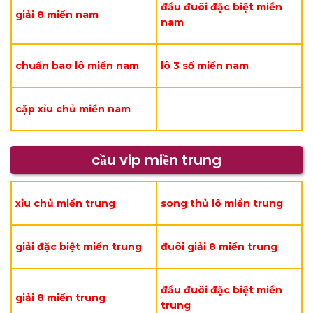
đầu đuôi đặc biệt miền
giải 8 miền nam
nam
chuẩn bao lô miền nam
lô 3 số miền nam
cặp xỉu chủ miền nam
cầu vip miền trung
xỉu chủ miền trung
song thủ lô miền trung
giải đặc biệt miền trung
đuôi giải 8 miền trung
đầu đuôi đặc biệt miền
giải 8 miền trung
trung