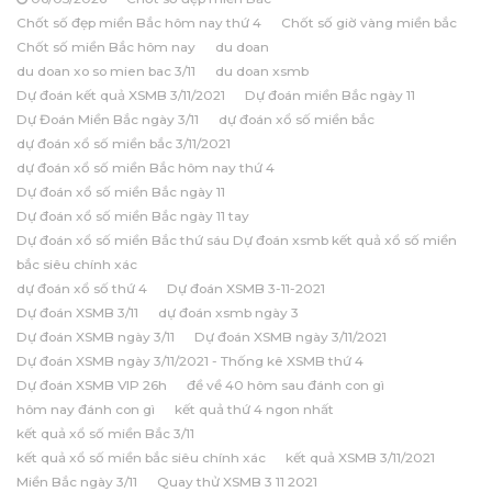
Chốt số đẹp miền Bắc hôm nay thứ 4
Chốt số giờ vàng miền bắc
Chốt số miền Bắc hôm nay
du doan
du doan xo so mien bac 3/11
du doan xsmb
Dự đoán kết quả XSMB 3/11/2021
Dự đoán miền Bắc ngày 11
Dự Đoán Miền Bắc ngày 3/11
dự đoán xổ số miền bắc
dự đoán xổ số miền bắc 3/11/2021
dự đoán xổ số miền Bắc hôm nay thứ 4
Dự đoán xổ số miền Bắc ngày 11
Dự đoán xổ số miền Bắc ngày 11 tay
Dự đoán xổ số miền Bắc thứ sáu Dự đoán xsmb kết quả xổ số miền
bắc siêu chính xác
dự đoán xổ số thứ 4
Dự đoán XSMB 3-11-2021
Dự đoán XSMB 3/11
dự đoán xsmb ngày 3
Dự đoán XSMB ngày 3/11
Dự đoán XSMB ngày 3/11/2021
Dự đoán XSMB ngày 3/11/2021 - Thống kê XSMB thứ 4
Dự đoán XSMB VIP 26h
đề về 40 hôm sau đánh con gì
hôm nay đánh con gì
kết quả thứ 4 ngon nhất
kết quả xổ số miền Bắc 3/11
kết quả xổ số miền bắc siêu chính xác
kết quả XSMB 3/11/2021
Miền Bắc ngày 3/11
Quay thử XSMB 3 11 2021