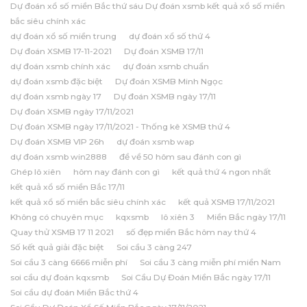
Dự đoán xổ số miền Bắc thứ sáu Dự đoán xsmb kết quả xổ số miền
bắc siêu chính xác
dự đoán xổ số miền trung
dự đoán xổ số thứ 4
Dự đoán XSMB 17-11-2021
Dự đoán XSMB 17/11
dự đoán xsmb chính xác
dự đoán xsmb chuẩn
dự đoán xsmb đặc biệt
Dự đoán XSMB Minh Ngọc
dự đoán xsmb ngày 17
Dự đoán XSMB ngày 17/11
Dự đoán XSMB ngày 17/11/2021
Dự đoán XSMB ngày 17/11/2021 - Thống kê XSMB thứ 4
Dự đoán XSMB VIP 26h
dự đoán xsmb wap
dự đoán xsmb win2888
đề về 50 hôm sau đánh con gì
Ghép lô xiên
hôm nay đánh con gì
kết quả thứ 4 ngon nhất
kết quả xổ số miền Bắc 17/11
kết quả xổ số miền bắc siêu chính xác
kết quả XSMB 17/11/2021
Không có chuyên mục
kqxsmb
lô xiên 3
Miền Bắc ngày 17/11
Quay thử XSMB 17 11 2021
số đẹp miền Bắc hôm nay thứ 4
Số kết quả giải đặc biệt
Soi cầu 3 càng 247
Soi cầu 3 càng 6666 miễn phí
Soi cầu 3 càng miễn phí miền Nam
soi cầu dự đoán kqxsmb
Soi Cầu Dự Đoán Miền Bắc ngày 17/11
Soi cầu dự đoán Miền Bắc thứ 4