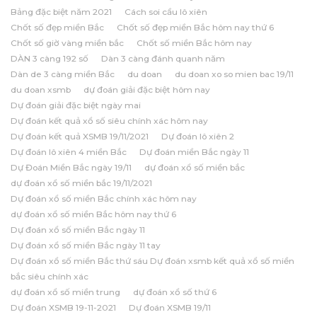
Bảng đặc biệt năm 2021
Cách soi cầu lô xiên
Chốt số đẹp miền Bắc
Chốt số đẹp miền Bắc hôm nay thứ 6
Chốt số giờ vàng miền bắc
Chốt số miền Bắc hôm nay
DÀN 3 càng 192 số
Dàn 3 càng đánh quanh năm
Dàn de 3 càng miền Bắc
du doan
du doan xo so mien bac 19/11
du doan xsmb
dự đoán giải đặc biệt hôm nay
Dự đoán giải đặc biệt ngày mai
Dự đoán kết quả xổ số siêu chính xác hôm nay
Dự đoán kết quả XSMB 19/11/2021
Dự đoán lô xiên 2
Dự đoán lô xiên 4 miền Bắc
Dự đoán miền Bắc ngày 11
Dự Đoán Miền Bắc ngày 19/11
dự đoán xổ số miền bắc
dự đoán xổ số miền bắc 19/11/2021
Dự đoán xổ số miền Bắc chính xác hôm nay
dự đoán xổ số miền Bắc hôm nay thứ 6
Dự đoán xổ số miền Bắc ngày 11
Dự đoán xổ số miền Bắc ngày 11 tay
Dự đoán xổ số miền Bắc thứ sáu Dự đoán xsmb kết quả xổ số miền
bắc siêu chính xác
dự đoán xổ số miền trung
dự đoán xổ số thứ 6
Dự đoán XSMB 19-11-2021
Dự đoán XSMB 19/11