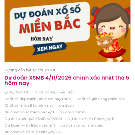
Hướng dẫn bắt số chuẩn 100
Dự đoán XSMB 4/11/2026 chính xác nhất thứ 5
hôm nay
06/05/2026
Chốt số đẹp miền Bắc
Chốt số đẹp miền Bắc hôm nay thứ 5
Chốt số giờ vàng miền bắc
Chốt số miền Bắc hôm nay
du doan
du doan xo so mien bac 4/11
du doan xsmb
Dự đoán kết quả XSMB 4/11/2021
Dự đoán miền Bắc ngày 11
Dự Đoán Miền Bắc ngày 4/11
dự đoán xổ số miền bắc
dự đoán xổ số miền bắc 4/11/2021