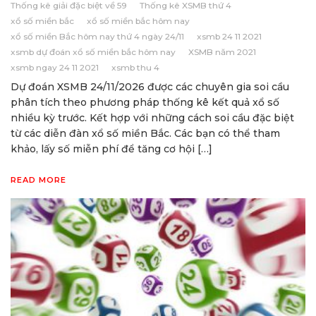
Thống kê giải đặc biệt về 59
Thống kê XSMB thứ 4
xổ số miền bắc
xổ số miền bắc hôm nay
xổ số miền Bắc hôm nay thứ 4 ngày 24/11
xsmb 24 11 2021
xsmb dự đoán xổ số miền bắc hôm nay
XSMB năm 2021
xsmb ngay 24 11 2021
xsmb thu 4
Dự đoán XSMB 24/11/2026 được các chuyên gia soi cầu
phân tích theo phương pháp thống kê kết quả xổ số
nhiều kỳ trước. Kết hợp với những cách soi cầu đặc biệt
từ các diễn đàn xổ số miền Bắc. Các bạn có thể tham
khảo, lấy số miễn phí để tăng cơ hội […]
READ MORE