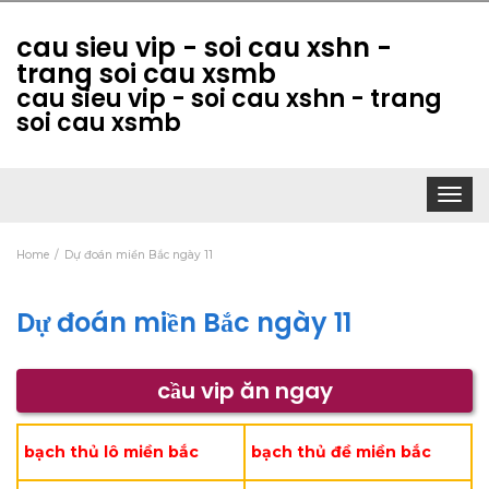
cau sieu vip - soi cau xshn -
trang soi cau xsmb
cau sieu vip - soi cau xshn - trang
soi cau xsmb
Toggle
navigat
Home
Dự đoán miền Bắc ngày 11
Dự đoán miền Bắc ngày 11
cầu vip ăn ngay
bạch thủ lô miền bắc
bạch thủ đề miền bắc