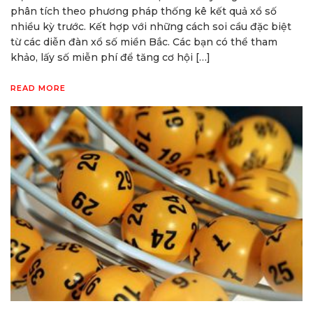
phân tích theo phương pháp thống kê kết quả xổ số
nhiều kỳ trước. Kết hợp với những cách soi cầu đặc biệt
từ các diễn đàn xổ số miền Bắc. Các bạn có thể tham
khảo, lấy số miễn phí để tăng cơ hội […]
READ MORE