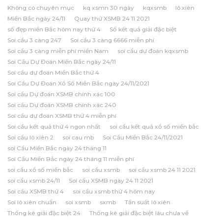
Không có chuyên mục
kq xsmn 30 ngày
kqxsmb
lô xiên
Miền Bắc ngày 24/11
Quay thử XSMB 24 11 2021
số đẹp miền Bắc hôm nay thứ 4
Số kết quả giải đặc biệt
Soi cầu 3 càng 247
Soi cầu 3 càng 6666 miễn phí
Soi cầu 3 càng miễn phí miền Nam
soi cầu dự đoán kqxsmb
Soi Cầu Dự Đoán Miền Bắc ngày 24/11
Soi cầu dự đoán Miền Bắc thứ 4
Soi Cầu Dự Đoán Xổ Số Miền Bắc ngày 24/11/2021
Soi cầu Dự đoán XSMB chính xác 100
Soi cầu Dự đoán XSMB chính xác 240
Soi cầu dự đoán XSMB thứ 4 miễn phí
Soi cầu kết quả thứ 4 ngon nhất
soi cầu kết quả xổ số miền bắc
Soi cầu lô xiên 2
soi cau mb
Soi Cầu Miền Bắc 24/11/2021
soi Cầu Miền Bắc ngày 24 tháng 11
Soi Cầu Miền Bắc ngày 24 tháng 11 miễn phí
soi cầu xổ số miền bắc
soi cầu xsmb
soi cầu xsmb 24 11 2021
soi cầu xsmb 24/11
Soi cầu XSMB ngày 24 11 2021
Soi cầu XSMB thứ 4
soi cầu xsmb thứ 4 hôm nay
Soi lô xiên chuẩn
soi xsmb
sxmb
Tần suất lô xiên
Thống kê giải đặc biệt 24
Thống kê giải đặc biệt lâu chưa về