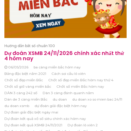
Hướng dẫn bắt số chuẩn 100
Dự đoán XSMB 24/11/2026 chính xác nhất thứ
4 hôm nay
06/05/2026
ba càng miền bắc hôm nay
Bảng đặc biệt năm 2021
Cách soi cầu lô xiên
Chốt số đẹp miền Bắc
Chốt số đẹp miền Bắc hôm nay thứ 4
Chốt số giờ vàng miền bắc
Chốt số miền Bắc hôm nay
DÀN 3 càng 242 số
Dàn 3 càng đánh quanh năm
Dàn de 3 càng miền Bắc
du doan
du doan xo so mien bac 24/11
du doan xsmb
dự đoán giải đặc biệt hôm nay
Dự đoán giải đặc biệt ngày mai
Dự đoán kết quả xổ số siêu chính xác hôm nay
Dự đoán kết quả XSMB 24/11/2021
Dự đoán lô xiên 2