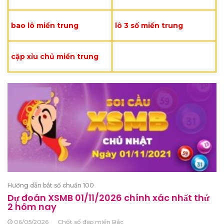
bao lô miền trung
lô 3 số miền trung
cặp xỉu chủ miền trung
Hướng dẫn bắt số chuẩn 100
Dự đoán XSMB 01/11/2026 chính xác nhất thứ
2 hôm nay
06/05/2026
Chốt số đẹp miền Bắc