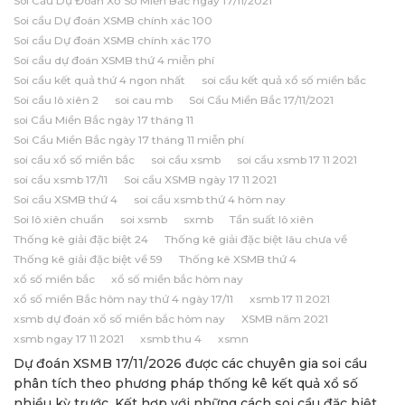
Soi Cầu Dự Đoán Xổ Số Miền Bắc ngày 17/11/2021
Soi cầu Dự đoán XSMB chính xác 100
Soi cầu Dự đoán XSMB chính xác 170
Soi cầu dự đoán XSMB thứ 4 miễn phí
Soi cầu kết quả thứ 4 ngon nhất
soi cầu kết quả xổ số miền bắc
Soi cầu lô xiên 2
soi cau mb
Soi Cầu Miền Bắc 17/11/2021
soi Cầu Miền Bắc ngày 17 tháng 11
Soi Cầu Miền Bắc ngày 17 tháng 11 miễn phí
soi cầu xổ số miền bắc
soi cầu xsmb
soi cầu xsmb 17 11 2021
soi cầu xsmb 17/11
Soi cầu XSMB ngày 17 11 2021
Soi cầu XSMB thứ 4
soi cầu xsmb thứ 4 hôm nay
Soi lô xiên chuẩn
soi xsmb
sxmb
Tần suất lô xiên
Thống kê giải đặc biệt 24
Thống kê giải đặc biệt lâu chưa về
Thống kê giải đặc biệt về 59
Thống kê XSMB thứ 4
xổ số miền bắc
xổ số miền bắc hôm nay
xổ số miền Bắc hôm nay thứ 4 ngày 17/11
xsmb 17 11 2021
xsmb dự đoán xổ số miền bắc hôm nay
XSMB năm 2021
xsmb ngay 17 11 2021
xsmb thu 4
xsmn
Dự đoán XSMB 17/11/2026 được các chuyên gia soi cầu
phân tích theo phương pháp thống kê kết quả xổ số
nhiều kỳ trước. Kết hợp với những cách soi cầu đặc biệt