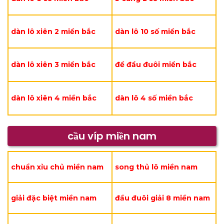
dàn lô xiên 2 miền bắc
dàn lô 10 số miền bắc
dàn lô xiên 3 miền bắc
đề đầu đuôi miền bắc
dàn lô xiên 4 miền bắc
dàn lô 4 số miền bắc
cầu víp miền nam
chuẩn xỉu chủ miền nam
song thủ lô miền nam
giải đặc biệt miền nam
đầu đuôi giải 8 miền nam