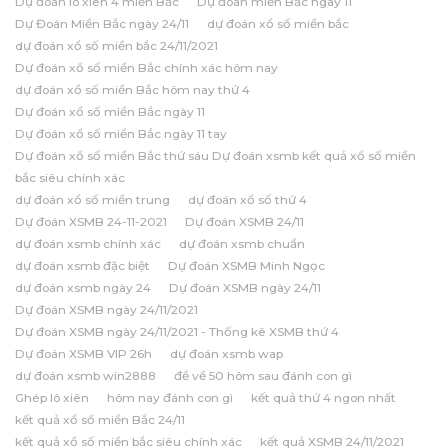
Dự đoán lô xiên 4 miền Bắc
Dự đoán miền Bắc ngày 11
Dự Đoán Miền Bắc ngày 24/11
dự đoán xổ số miền bắc
dự đoán xổ số miền bắc 24/11/2021
Dự đoán xổ số miền Bắc chính xác hôm nay
dự đoán xổ số miền Bắc hôm nay thứ 4
Dự đoán xổ số miền Bắc ngày 11
Dự đoán xổ số miền Bắc ngày 11 tay
Dự đoán xổ số miền Bắc thứ sáu Dự đoán xsmb kết quả xổ số miền
bắc siêu chính xác
dự đoán xổ số miền trung
dự đoán xổ số thứ 4
Dự đoán XSMB 24-11-2021
Dự đoán XSMB 24/11
dự đoán xsmb chính xác
dự đoán xsmb chuẩn
dự đoán xsmb đặc biệt
Dự đoán XSMB Minh Ngọc
dự đoán xsmb ngày 24
Dự đoán XSMB ngày 24/11
Dự đoán XSMB ngày 24/11/2021
Dự đoán XSMB ngày 24/11/2021 - Thống kê XSMB thứ 4
Dự đoán XSMB VIP 26h
dự đoán xsmb wap
dự đoán xsmb win2888
đề về 50 hôm sau đánh con gì
Ghép lô xiên
hôm nay đánh con gì
kết quả thứ 4 ngon nhất
kết quả xổ số miền Bắc 24/11
kết quả xổ số miền bắc siêu chính xác
kết quả XSMB 24/11/2021