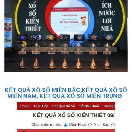
KẾT QUẢ XỔ SỐ MIỀN BẮC,KẾT QUẢ XỔ SỐ
MIỀN NAM, KẾT QUẢ XỔ SỐ MIỀN TRUNG