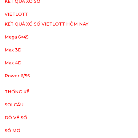
KẾT QUẢ XỔ SỐ
VIETLOTT
KẾT QUẢ XỔ SỐ VIETLOTT HÔM NAY
Mega 6×45
Max 3D
Max 4D
Power 6/55
THỐNG KÊ
SOI CẦU
DÒ VÉ SỐ
SỔ MƠ