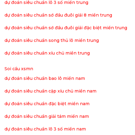
dự đoán siêu chuẩn lô 3 số miền trung
dự đoán siêu chuẩn sớ đầu đuôi giải 8 miền trung
dự đoán siêu chuẩn sớ đầu đuôi giải đặc biệt miền trung
dự đoán siêu chuẩn song thủ lô miền trung
dự đoán siêu chuẩn xíu chủ miền trung
Soi cầu xsmn
dự đoán siêu chuẩn bao lô miền nam
dự đoán siêu chuẩn cặp xíu chủ miền nam
dự đoán siêu chuẩn đặc biệt miền nam
dự đoán siêu chuẩn giải tám miền nam
dự đoán siêu chuẩn lô 3 số miền nam