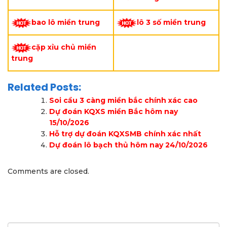
bao lô miền trung
lô 3 số miền trung
cặp xỉu chủ miền
trung
Related Posts:
Soi cầu 3 càng miền bắc chính xác cao
Dự đoán KQXS miền Bắc hôm nay
15/10/2026
Hỗ trợ dự đoán KQXSMB chính xác nhất
Dự đoán lô bạch thủ hôm nay 24/10/2026
Comments are closed.