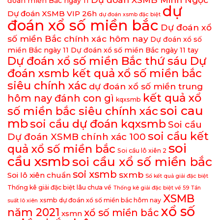
đoán miền Bắc ngày 11
dự
Dự đoán XSMB VIP 26h
dự đoán xsmb đặc biệt
đoán xổ số miền bắc
Dự đoán xổ
số miền Bắc chính xác hôm nay
Dự đoán xổ số
miền Bắc ngày 11
Dự đoán xổ số miền Bắc ngày 11 tay
Dự đoán xổ số miền Bắc thứ sáu Dự
đoán xsmb kết quả xổ số miền bắc
siêu chính xác
dự đoán xổ số miền trung
kết quả xổ
hôm nay đánh con gì
kqxsmb
soi cau
số miền bắc siêu chính xác
mb
soi cầu dự đoán kqxsmb
Soi cầu
soi cầu kết
Dự đoán XSMB chính xác 100
soi
quả xổ số miền bắc
Soi cầu lô xiên 2
cầu xsmb
soi cầu xổ số miền bắc
soi xsmb
sxmb
Soi lô xiên chuẩn
Số kết quả giải đặc biệt
Thống kê giải đặc biệt lâu chưa về
Thống kê giải đặc biệt về 59
Tần
XSMB
xsmb dự đoán xổ số miền bắc hôm nay
suất lô xiên
xổ số
năm 2021
xổ số miền bắc
xsmn