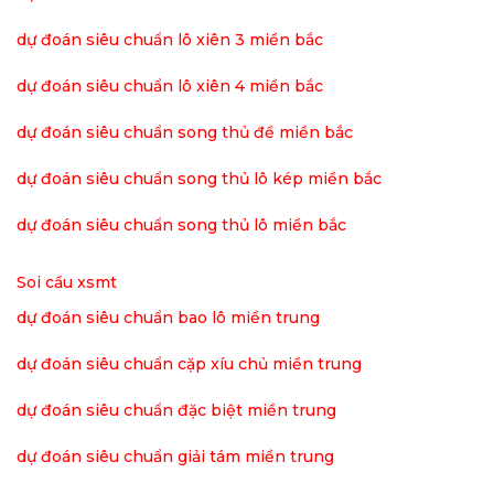
dự đoán siêu chuẩn lô xiên 3 miền bắc
dự đoán siêu chuẩn lô xiên 4 miền bắc
dự đoán siêu chuẩn song thủ đề miền bắc
dự đoán siêu chuẩn song thủ lô kép miền bắc
dự đoán siêu chuẩn song thủ lô miền bắc
Soi cầu xsmt
dự đoán siêu chuẩn bao lô miền trung
dự đoán siêu chuẩn cặp xíu chủ miền trung
dự đoán siêu chuẩn đặc biệt miền trung
dự đoán siêu chuẩn giải tám miền trung