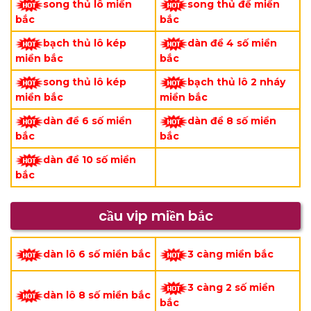
song thủ lô miền
song thủ đề miền
bắc
bắc
bạch thủ lô kép
dàn đề 4 số miền
miền bắc
bắc
song thủ lô kép
bạch thủ lô 2 nháy
miền bắc
miền bắc
dàn đề 6 số miền
dàn đề 8 số miền
bắc
bắc
dàn đề 10 số miền
bắc
cầu vip miền bắc
dàn lô 6 số miền bắc
3 càng miền bắc
3 càng 2 số miền
dàn lô 8 số miền bắc
bắc