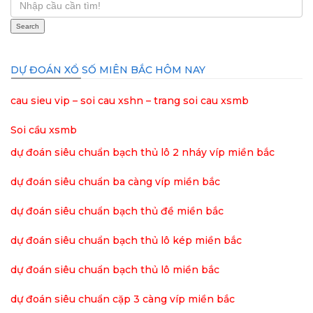
Search
DỰ ĐOÁN XỔ SỐ MIÊN BẮC HÔM NAY
cau sieu vip – soi cau xshn – trang soi cau xsmb
Soi cầu xsmb
dự đoán siêu chuẩn bạch thủ lô 2 nháy víp miền bắc
dự đoán siêu chuẩn ba càng víp miền bắc
dự đoán siêu chuẩn bạch thủ đề miền bắc
dự đoán siêu chuẩn bạch thủ lô kép miền bắc
dự đoán siêu chuẩn bạch thủ lô miền bắc
dự đoán siêu chuẩn cặp 3 càng víp miền bắc