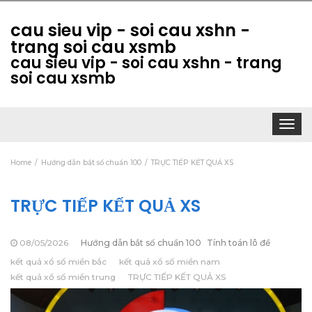
cau sieu vip - soi cau xshn -
trang soi cau xsmb
cau sieu vip - soi cau xshn - trang
soi cau xsmb
Toggle
navigat
Home
Hướng dẫn bắt số chuẩn 100
TRỰC TIẾP KẾT QUẢ XS
TRỰC TIẾP KẾT QUẢ XS
08/05/2026
Hướng dẫn bắt số chuẩn 100
Tính toán lô đề
kết quả xổ số miền bắc
kết quả xổ số miền nam
kết quả xổ số miền trung
TRỰC TIẾP KẾT QUẢ XS