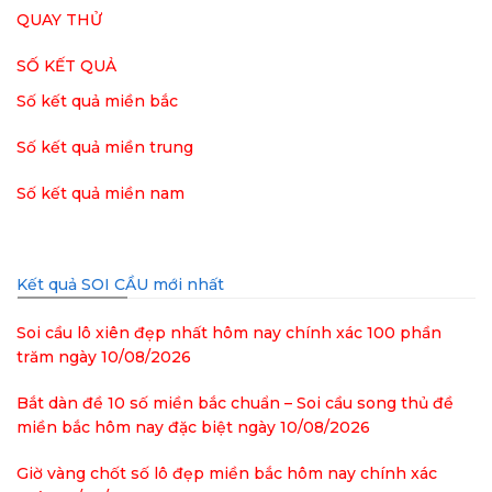
QUAY THỬ
SỐ KẾT QUẢ
Số kết quả miền bắc
Số kết quả miền trung
Số kết quả miền nam
Kết quả SOI CẦU mới nhất
Soi cầu lô xiên đẹp nhất hôm nay chính xác 100 phần
trăm ngày 10/08/2026
Bắt dàn đề 10 số miền bắc chuẩn – Soi cầu song thủ đề
miền bắc hôm nay đặc biệt ngày 10/08/2026
Giờ vàng chốt số lô đẹp miền bắc hôm nay chính xác