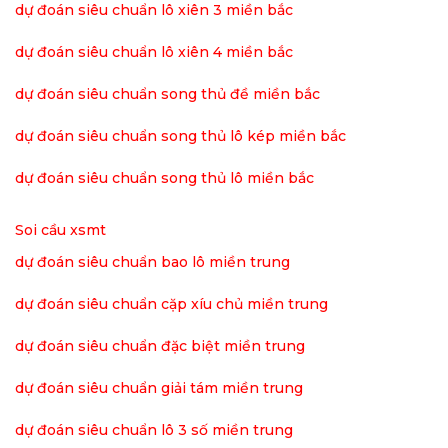
dự đoán siêu chuẩn lô xiên 3 miền bắc
dự đoán siêu chuẩn lô xiên 4 miền bắc
dự đoán siêu chuẩn song thủ đề miền bắc
dự đoán siêu chuẩn song thủ lô kép miền bắc
dự đoán siêu chuẩn song thủ lô miền bắc
Soi cầu xsmt
dự đoán siêu chuẩn bao lô miền trung
dự đoán siêu chuẩn cặp xíu chủ miền trung
dự đoán siêu chuẩn đặc biệt miền trung
dự đoán siêu chuẩn giải tám miền trung
dự đoán siêu chuẩn lô 3 số miền trung