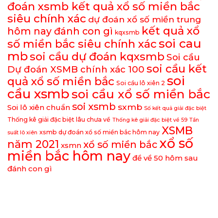
đoán xsmb kết quả xổ số miền bắc
siêu chính xác
dự đoán xổ số miền trung
kết quả xổ
hôm nay đánh con gì
kqxsmb
soi cau
số miền bắc siêu chính xác
mb
soi cầu dự đoán kqxsmb
Soi cầu
soi cầu kết
Dự đoán XSMB chính xác 100
soi
quả xổ số miền bắc
Soi cầu lô xiên 2
cầu xsmb
soi cầu xổ số miền bắc
soi xsmb
sxmb
Soi lô xiên chuẩn
Số kết quả giải đặc biệt
Thống kê giải đặc biệt lâu chưa về
Thống kê giải đặc biệt về 59
Tần
XSMB
xsmb dự đoán xổ số miền bắc hôm nay
suất lô xiên
xổ số
năm 2021
xổ số miền bắc
xsmn
miền bắc hôm nay
đề về 50 hôm sau
đánh con gì