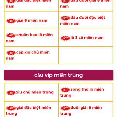
giải đặc biệt miền
đầu đuôi giải 8 miền
nam
nam
đầu đuôi đặc biệt
giải 8 miền nam
miền nam
chuẩn bao lô miền
lô 3 số miền nam
nam
cặp xỉu chủ miền
nam
cầu vip miền trung
song thủ lô miền
xỉu chủ miền trung
trung
giải đặc biệt miền
đuôi giải 8 miền
trung
trung