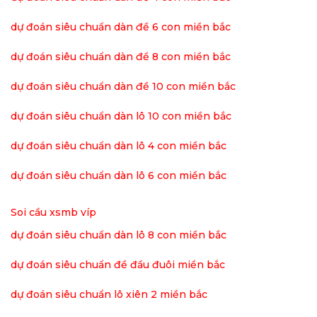
dự đoán siêu chuẩn dàn đề 6 con miền bắc
dự đoán siêu chuẩn dàn đề 8 con miền bắc
dự đoán siêu chuẩn dàn đề 10 con miền bắc
dự đoán siêu chuẩn dàn lô 10 con miền bắc
dự đoán siêu chuẩn dàn lô 4 con miền bắc
dự đoán siêu chuẩn dàn lô 6 con miền bắc
Soi cầu xsmb víp
dự đoán siêu chuẩn dàn lô 8 con miền bắc
dự đoán siêu chuẩn đề đầu đuôi miền bắc
dự đoán siêu chuẩn lô xiên 2 miền bắc