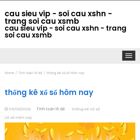
cau sieu vip - soi cau xshn -
trang soi cau xsmb
cau sieu vip - soi cau xshn - trang
soi cau xsmb
Toggle
navigat
Home
Tính toán lô đề
thống kê xổ số hôm nay
thống kê xổ số hôm nay
09/05/2026
Tính toán lô đề
thống kê xổ số
xổ số hôm nay