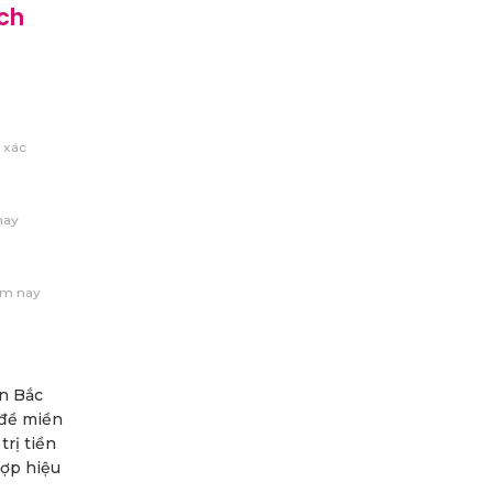
ch
 xác
nay
ôm nay
n Bắc
 đề miền
trị tiền
hợp hiệu