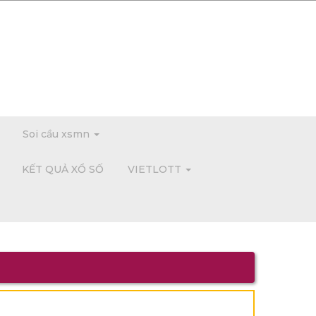
Soi cầu xsmn
KẾT QUẢ XỔ SỐ
VIETLOTT