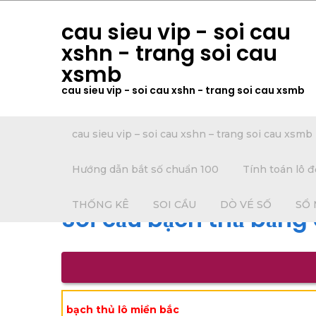
cau sieu vip - soi cau
xshn - trang soi cau
xsmb
cau sieu vip - soi cau xshn - trang soi cau xsmb
cau sieu vip – soi cau xshn – trang soi cau xsmb
Hướng dẫn bắt số chuẩn 100
Tính toán lô đ
Home
Soi cầu bạch thủ bằng cách ghép dàn đề ở giải 5
THỐNG KÊ
SOI CẦU
DÒ VÉ SỐ
SỔ
Soi cầu bạch thủ bằng 
bạch thủ lô miền bắc