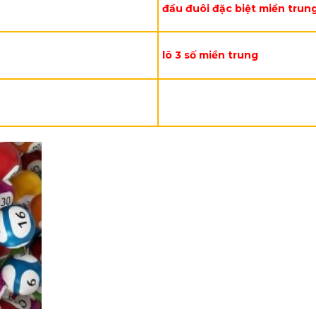
đầu đuôi đặc biệt miền trun
lô 3 số miền trung