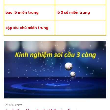
bao lô miền trung
lô 3 số miền trung
cặp xỉu chủ miền trung
Soi cầu xsmt