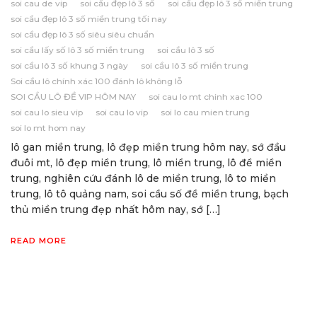
soi cau de vip
soi cầu đẹp lô 3 số
soi cầu đẹp lô 3 số miền trung
soi cầu đẹp lô 3 số miền trung tối nay
soi cầu đẹp lô 3 số siêu siêu chuẩn
soi cầu lấy số lô 3 số miền trung
soi cầu lô 3 số
soi cầu lô 3 số khung 3 ngày
soi cầu lô 3 số miền trung
Soi cầu lô chính xác 100 đánh lô không lỗ
SOI CẦU LÔ ĐỀ VIP HÔM NAY
soi cau lo mt chinh xac 100
soi cau lo sieu vip
soi cau lo vip
soi lo cau mien trung
soi lo mt hom nay
lô gan miền trung, lô đẹp miền trung hôm nay, sớ đầu
đuôi mt, lô đẹp miền trung, lô miền trung, lô đề miền
trung, nghiên cứu đánh lô de miền trung, lô to miền
trung, lô tô quảng nam, soi cầu số đề miền trung, bạch
thủ miền trung đẹp nhất hôm nay, sớ […]
READ MORE