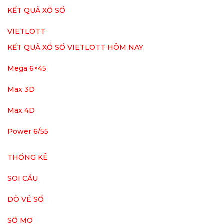
KẾT QUẢ XỔ SỐ
VIETLOTT
KẾT QUẢ XỔ SỐ VIETLOTT HÔM NAY
Mega 6×45
Max 3D
Max 4D
Power 6/55
THỐNG KÊ
SOI CẦU
DÒ VÉ SỐ
SỔ MƠ