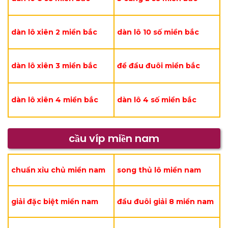
dàn lô xiên 2 miền bắc
dàn lô 10 số miền bắc
dàn lô xiên 3 miền bắc
đề đầu đuôi miền bắc
dàn lô xiên 4 miền bắc
dàn lô 4 số miền bắc
cầu víp miền nam
chuẩn xỉu chủ miền nam
song thủ lô miền nam
giải đặc biệt miền nam
đầu đuôi giải 8 miền nam