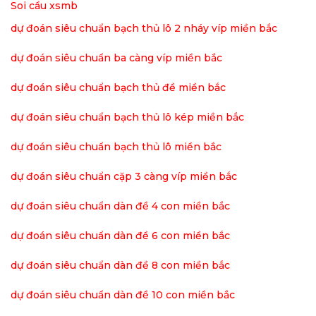
Soi cầu xsmb
dự đoán siêu chuẩn bạch thủ lô 2 nháy víp miền bắc
dự đoán siêu chuẩn ba càng víp miền bắc
dự đoán siêu chuẩn bạch thủ đề miền bắc
dự đoán siêu chuẩn bạch thủ lô kép miền bắc
dự đoán siêu chuẩn bạch thủ lô miền bắc
dự đoán siêu chuẩn cặp 3 càng víp miền bắc
dự đoán siêu chuẩn dàn đề 4 con miền bắc
dự đoán siêu chuẩn dàn đề 6 con miền bắc
dự đoán siêu chuẩn dàn đề 8 con miền bắc
dự đoán siêu chuẩn dàn đề 10 con miền bắc