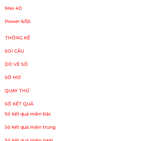
Max 4D
Power 6/55
THỐNG KÊ
SOI CẦU
DÒ VÉ SỐ
SỔ MƠ
QUAY THỬ
SỐ KẾT QUẢ
Số kết quả miền bắc
Số kết quả miền trung
Số kết quả miền nam