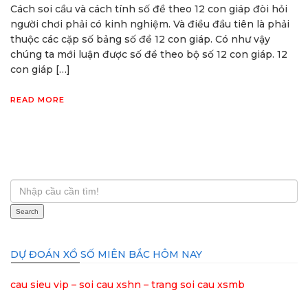
Cách soi cầu và cách tính số đề theo 12 con giáp đòi hỏi
người chơi phải có kinh nghiệm. Và điều đầu tiên là phải
thuộc các cặp số bảng số đề 12 con giáp. Có như vậy
chúng ta mới luận được số đề theo bộ số 12 con giáp. 12
con giáp […]
READ MORE
Search
DỰ ĐOÁN XỔ SỐ MIÊN BẮC HÔM NAY
cau sieu vip – soi cau xshn – trang soi cau xsmb