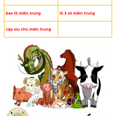
bao lô miền trung
lô 3 số miền trung
cặp xỉu chủ miền trung