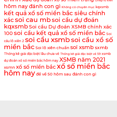
Ghép lô xiên
hôm nay đánh con gì
kqxsmb
Không có chuyên mục
kết quả xổ số miền bắc siêu chính
soi cau mb
xác
soi cầu dự đoán
kqxsmb
Soi cầu Dự đoán XSMB chính xác
soi cầu kết quả xổ số miền bắc
100
Soi
soi cầu xsmb
soi cầu xổ số
cầu lô xiên 2
miền bắc
soi xsmb
sxmb
Soi lô xiên chuẩn
Thống kê giải đặc biệt lâu chưa về
xsmb
Thống kê giải đặc biệt về 59
XSMB năm 2021
dự đoán xổ số miền bắc hôm nay
xổ số miền bắc
xổ số miền bắc
xsmn
hôm nay
đề về 50 hôm sau đánh con gì