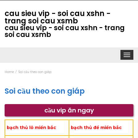
cau sieu vip - soi cau xshn -
trang soi cau xsmb
cau sieu vip - soi cau xshn - trang
soi cau xsmb
Toggle
navigat
Home
Soi cầu theo con giáp
Soi cầu theo con giáp
cầu vip ăn ngay
bạch thủ lô miền bắc
bạch thủ đề miền bắc