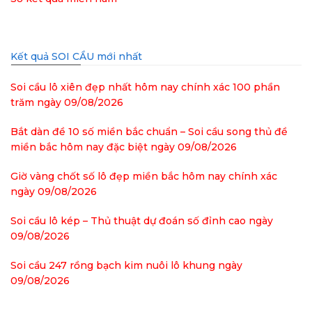
Kết quả SOI CẦU mới nhất
Soi cầu lô xiên đẹp nhất hôm nay chính xác 100 phần
trăm ngày 09/08/2026
Bắt dàn đề 10 số miền bắc chuẩn – Soi cầu song thủ đề
miền bắc hôm nay đặc biệt ngày 09/08/2026
Giờ vàng chốt số lô đẹp miền bắc hôm nay chính xác
ngày 09/08/2026
Soi cầu lô kép – Thủ thuật dự đoán số đỉnh cao ngày
09/08/2026
Soi cầu 247 rồng bạch kim nuôi lô khung ngày
09/08/2026