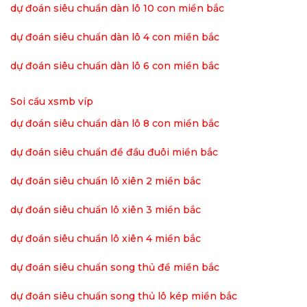
dự đoán siêu chuẩn dàn lô 10 con miền bắc
dự đoán siêu chuẩn dàn lô 4 con miền bắc
dự đoán siêu chuẩn dàn lô 6 con miền bắc
Soi cầu xsmb víp
dự đoán siêu chuẩn dàn lô 8 con miền bắc
dự đoán siêu chuẩn đề đầu đuôi miền bắc
dự đoán siêu chuẩn lô xiên 2 miền bắc
dự đoán siêu chuẩn lô xiên 3 miền bắc
dự đoán siêu chuẩn lô xiên 4 miền bắc
dự đoán siêu chuẩn song thủ đề miền bắc
dự đoán siêu chuẩn song thủ lô kép miền bắc