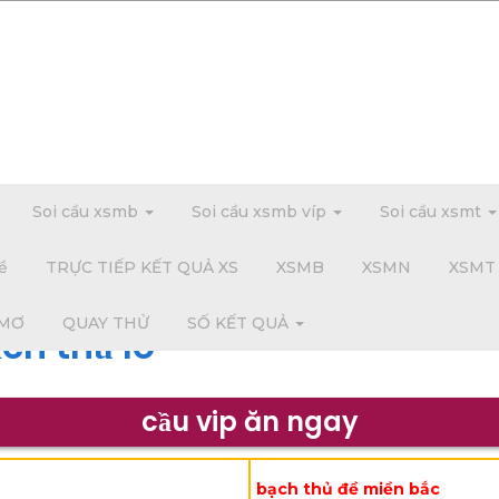
Soi cầu xsmb
Soi cầu xsmb víp
Soi cầu xsmt
ề
TRỰC TIẾP KẾT QUẢ XS
XSMB
XSMN
XSMT
 MƠ
QUAY THỬ
SỐ KẾT QUẢ
ch thủ lô
cầu vip ăn ngay
bạch thủ đề miền bắc