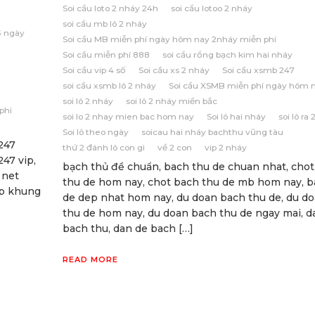
Soi cầu loto 2 nháy 24h
soi cầu lotoo 2 nháy
soi cầu mb lô 2 nháy
3 ngày
Soi cầu MB miễn phí ngày hôm nay 2nháy miễn phí
Soi cầu miễn phí 888
soi cầu rồng bạch kim hai nháy
Soi cầu vip 4 số
Soi cầu xs 2 nháy
Soi cầu xsmb 247
soi cầu xsmb lô 2 nháy
Soi cầu XSMB miễn phí ngày hôm 
soi lô 2 nháy
soi lô 2 nháy miền bắc
phi
soi lo 2 nhay mien bac hom nay
Soi lô hai nháy
soi lô ra
Soi lô theo ngày
soicau hai nháy bachthu vũng tàu
247
thứ 2 đánh lô con gì
về 2 con
vip 2 nháy
247 vip,
bạch thủ đề chuẩn, bach thu de chuan nhat, cho
 net
thu de hom nay, chot bach thu de mb hom nay, b
ép khung
de dep nhat hom nay, du doan bach thu de, du d
thu de hom nay, du doan bach thu de ngay mai, 
bach thu, dan de bach […]
READ MORE