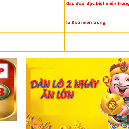
đầu đuôi đặc biệt miền trun
lô 3 số miền trung