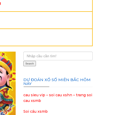
g
Search
DỰ ĐOÁN XỔ SỐ MIÊN BẮC HÔM
NAY
cau sieu vip – soi cau xshn – trang soi
cau xsmb
Soi cầu xsmb