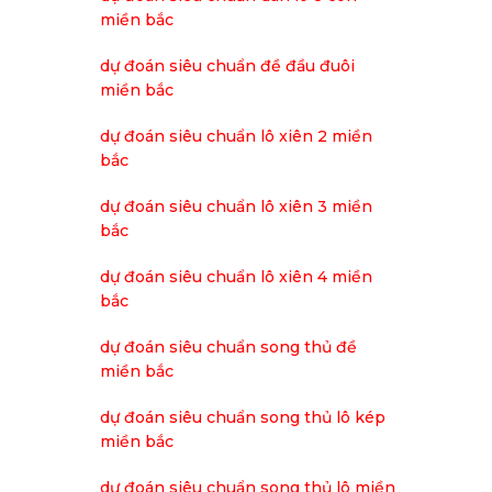
miền bắc
dự đoán siêu chuẩn đề đầu đuôi
miền bắc
dự đoán siêu chuẩn lô xiên 2 miền
bắc
dự đoán siêu chuẩn lô xiên 3 miền
bắc
dự đoán siêu chuẩn lô xiên 4 miền
bắc
dự đoán siêu chuẩn song thủ đề
miền bắc
dự đoán siêu chuẩn song thủ lô kép
miền bắc
dự đoán siêu chuẩn song thủ lô miền