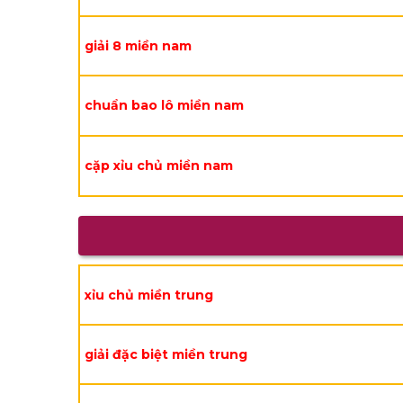
giải 8 miền nam
chuẩn bao lô miền nam
cặp xỉu chủ miền nam
xỉu chủ miền trung
giải đặc biệt miền trung