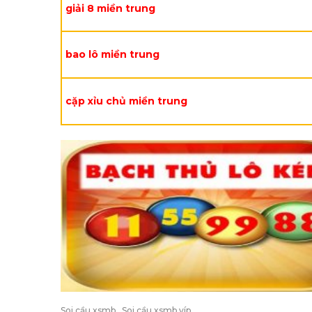
giải 8 miền trung
bao lô miền trung
cặp xỉu chủ miền trung
Soi cầu xsmb
Soi cầu xsmb víp