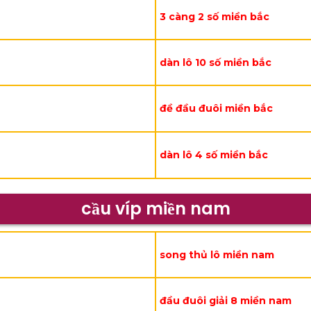
3 càng 2 số miền bắc
dàn lô 10 số miền bắc
đề đầu đuôi miền bắc
dàn lô 4 số miền bắc
cầu víp miền nam
song thủ lô miền nam
đầu đuôi giải 8 miền nam