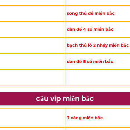
song thủ đề miền bắc
dàn đề 4 số miền bắc
bạch thủ lô 2 nháy miền bắc
dàn đề 8 số miền bắc
cầu vip miền bắc
3 càng miền bắc