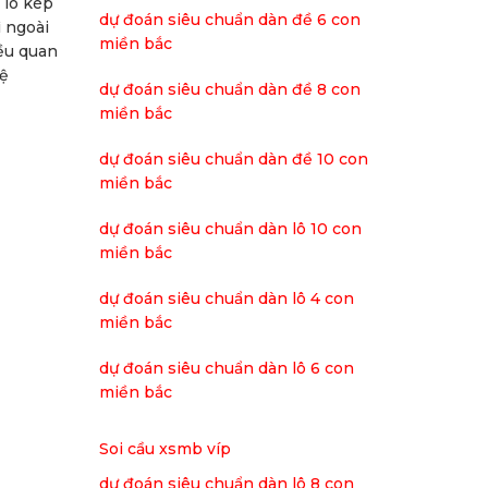
 lô kép
dự đoán siêu chuẩn dàn đề 6 con
 ngoài
miền bắc
iều quan
lệ
dự đoán siêu chuẩn dàn đề 8 con
miền bắc
dự đoán siêu chuẩn dàn đề 10 con
miền bắc
dự đoán siêu chuẩn dàn lô 10 con
miền bắc
dự đoán siêu chuẩn dàn lô 4 con
miền bắc
dự đoán siêu chuẩn dàn lô 6 con
miền bắc
Soi cầu xsmb víp
dự đoán siêu chuẩn dàn lô 8 con