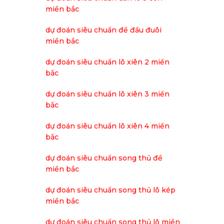
miền bắc
dự đoán siêu chuẩn đề đầu đuôi
miền bắc
dự đoán siêu chuẩn lô xiên 2 miền
bắc
dự đoán siêu chuẩn lô xiên 3 miền
bắc
dự đoán siêu chuẩn lô xiên 4 miền
bắc
dự đoán siêu chuẩn song thủ đề
miền bắc
dự đoán siêu chuẩn song thủ lô kép
miền bắc
dự đoán siêu chuẩn song thủ lô miền