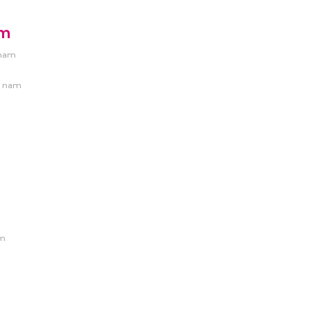
am
 nam
n nam
am