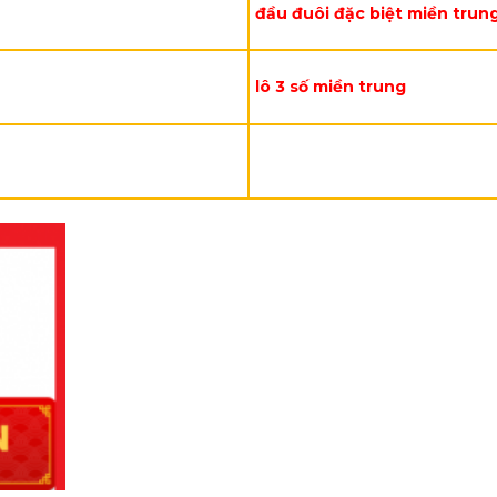
đầu đuôi đặc biệt miền trun
lô 3 số miền trung