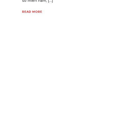
so mien nam, […]
READ MORE