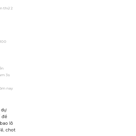
m thứ 2
 100
ền
nam 3s
hôm nay
, dự
ố đề
bao lô
ề, chot