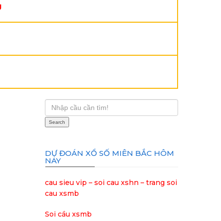
g
Search
DỰ ĐOÁN XỔ SỐ MIÊN BẮC HÔM
NAY
cau sieu vip – soi cau xshn – trang soi
cau xsmb
Soi cầu xsmb