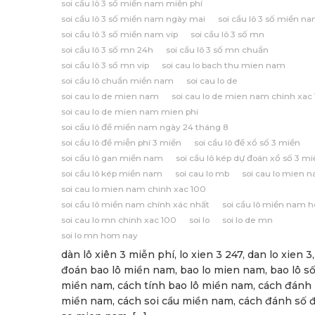
soi cầu lô 3 số miền nam miễn phí
soi cầu lô 3 số miền nam ngày mai
soi cầu lô 3 số miền na
soi cầu lô 3 số miền nam vip
soi cầu lô 3 số mn
soi cầu lô 3 số mn 24h
soi cầu lô 3 số mn chuẩn
soi cầu lô 3 số mn vip
soi cau lo bach thu mien nam
soi cầu lô chuẩn miền nam
soi cau lo de
soi cau lo de mien nam
soi cau lo de mien nam chinh xac
soi cau lo de mien nam mien phi
soi cầu lô đề miền nam ngày 24 tháng 8
soi cầu lô đề miễn phí 3 miền
soi cầu lô đề xổ số 3 miền
soi cầu lô gan miền nam
soi cầu lô kép dự đoán xổ số 3 mi
soi cầu lô kép miền nam
soi cau lo mb
soi cau lo mien 
soi cau lo mien nam chinh xac 100
soi cầu lô miền nam chính xác nhất
soi cầu lô miền nam 
soi cau lo mn chinh xac 100
soi lo
soi lo de mn
soi lo mn hom nay
dàn lô xiên 3 miễn phí, lo xien 3 247, dan lo xien 3
đoán bao lô miền nam, bao lo mien nam, bao lô s
miền nam, cách tính bao lô miền nam, cách đánh 
miền nam, cách soi cầu miền nam, cách đánh số đ