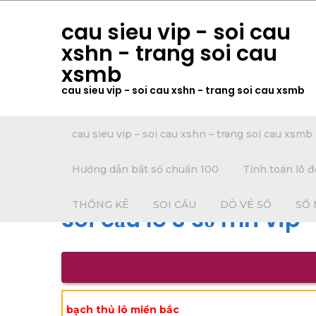
cau sieu vip - soi cau
xshn - trang soi cau
xsmb
cau sieu vip - soi cau xshn - trang soi cau xsmb
cau sieu vip – soi cau xshn – trang soi cau xsmb
Hướng dẫn bắt số chuẩn 100
Tính toán lô đ
Home
soi cầu lô 3 số mn vip
THỐNG KÊ
SOI CẦU
DÒ VÉ SỐ
SỔ
soi cầu lô 3 số mn vip
bạch thủ lô miền bắc