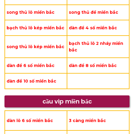
song thủ lô miền bắc
song thủ đề miền bắc
bạch thủ lô kép miền bắc
dàn đề 4 số miền bắc
bạch thủ lô 2 nháy miền
song thủ lô kép miền bắc
bắc
dàn đề 6 số miền bắc
dàn đề 8 số miền bắc
dàn đề 10 số miền bắc
cầu vip miền bắc
dàn lô 6 số miền bắc
3 càng miền bắc