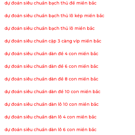
dự đoán siêu chuẩn bạch thủ đề miền bắc
dự đoán siêu chuẩn bạch thủ lô kép miền bắc
dự đoán siêu chuẩn bạch thủ lô miền bắc
dự đoán siêu chuẩn cặp 3 càng víp miền bắc
dự đoán siêu chuẩn dàn đề 4 con miền bắc
dự đoán siêu chuẩn dàn đề 6 con miền bắc
dự đoán siêu chuẩn dàn đề 8 con miền bắc
dự đoán siêu chuẩn dàn đề 10 con miền bắc
dự đoán siêu chuẩn dàn lô 10 con miền bắc
dự đoán siêu chuẩn dàn lô 4 con miền bắc
dự đoán siêu chuẩn dàn lô 6 con miền bắc