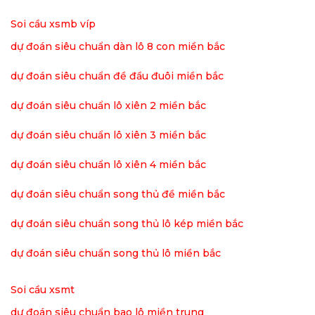
Soi cầu xsmb víp
dự đoán siêu chuẩn dàn lô 8 con miền bắc
dự đoán siêu chuẩn đề đầu đuôi miền bắc
dự đoán siêu chuẩn lô xiên 2 miền bắc
dự đoán siêu chuẩn lô xiên 3 miền bắc
dự đoán siêu chuẩn lô xiên 4 miền bắc
dự đoán siêu chuẩn song thủ đề miền bắc
dự đoán siêu chuẩn song thủ lô kép miền bắc
dự đoán siêu chuẩn song thủ lô miền bắc
Soi cầu xsmt
dự đoán siêu chuẩn bao lô miền trung