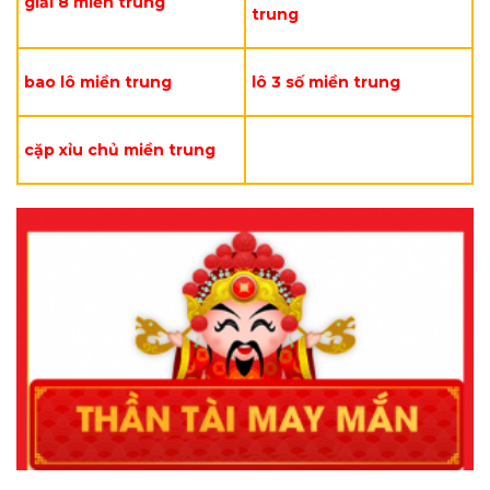
giải 8 miền trung
trung
bao lô miền trung
lô 3 số miền trung
cặp xỉu chủ miền trung