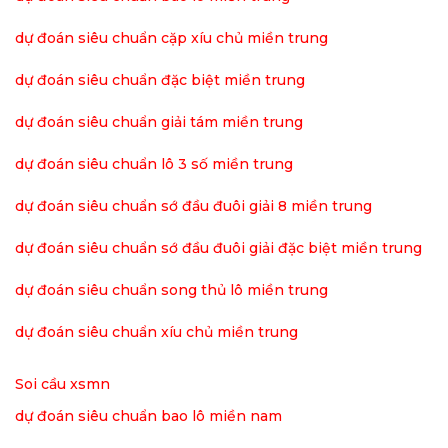
dự đoán siêu chuẩn cặp xíu chủ miền trung
dự đoán siêu chuẩn đặc biệt miền trung
dự đoán siêu chuẩn giải tám miền trung
dự đoán siêu chuẩn lô 3 số miền trung
dự đoán siêu chuẩn sớ đầu đuôi giải 8 miền trung
dự đoán siêu chuẩn sớ đầu đuôi giải đặc biệt miền trung
dự đoán siêu chuẩn song thủ lô miền trung
dự đoán siêu chuẩn xíu chủ miền trung
Soi cầu xsmn
dự đoán siêu chuẩn bao lô miền nam