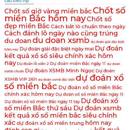
cầu siêu víp
Chốt số
Chốt số giờ vàng miền bắc
miền Bắc hôm nay
Chốt số
đẹp miền Bắc
Cách bắt lô chuẩn theo ngày
Cách đánh lô ngày nào cũng trúng
du doan xsmb
du doan
dự đoán giải đặc biệt
Dự đoán
Dự đoán giải đặc biệt ngày mai
hôm nay
kết quả xổ số siêu chính xác hôm
nay
Dự đoán miền Bắc ngày 11
Dự đoán lô xiên 2
dự đoán
Dự đoán XSMB Minh Ngọc
Dự đoán
xsmb chuẩn
dự đoán xổ
XSMB VIP 26h
dự đoán xsmb đặc biệt
số miền bắc
Dự đoán xổ số miền Bắc
chính xác hôm nay
Dự đoán xổ số miền Bắc ngày 11
Dự đoán xổ
Dự đoán xổ số miền Bắc ngày 11 tay
số miền Bắc thứ sáu Dự đoán xsmb
kết quả xổ số miền bắc siêu chính
xác
hôm nay
dự đoán xổ số miền trung
kết quả