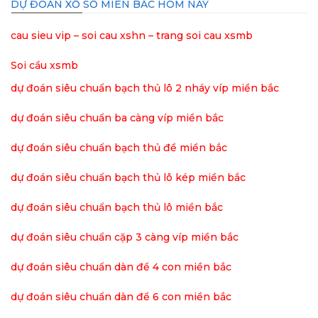
DỰ ĐOÁN XỔ SỐ MIÊN BẮC HÔM NAY
cau sieu vip – soi cau xshn – trang soi cau xsmb
Soi cầu xsmb
dự đoán siêu chuẩn bạch thủ lô 2 nháy víp miền bắc
dự đoán siêu chuẩn ba càng víp miền bắc
dự đoán siêu chuẩn bạch thủ đề miền bắc
dự đoán siêu chuẩn bạch thủ lô kép miền bắc
dự đoán siêu chuẩn bạch thủ lô miền bắc
dự đoán siêu chuẩn cặp 3 càng víp miền bắc
dự đoán siêu chuẩn dàn đề 4 con miền bắc
dự đoán siêu chuẩn dàn đề 6 con miền bắc