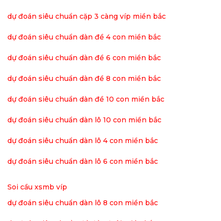
dự đoán siêu chuẩn cặp 3 càng víp miền bắc
dự đoán siêu chuẩn dàn đề 4 con miền bắc
dự đoán siêu chuẩn dàn đề 6 con miền bắc
dự đoán siêu chuẩn dàn đề 8 con miền bắc
dự đoán siêu chuẩn dàn đề 10 con miền bắc
dự đoán siêu chuẩn dàn lô 10 con miền bắc
dự đoán siêu chuẩn dàn lô 4 con miền bắc
dự đoán siêu chuẩn dàn lô 6 con miền bắc
Soi cầu xsmb víp
dự đoán siêu chuẩn dàn lô 8 con miền bắc