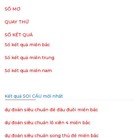
SỔ MƠ
QUAY THỬ
SỐ KẾT QUẢ
Số kết quả miền bắc
Số kết quả miền trung
Số kết quả miền nam
Kết quả SOI CẦU mới nhất
dự đoán siêu chuẩn đề đầu đuôi miền bắc
dự đoán siêu chuẩn lô xiên 4 miền bắc
dự đoán siêu chuẩn song thủ đề miền bắc