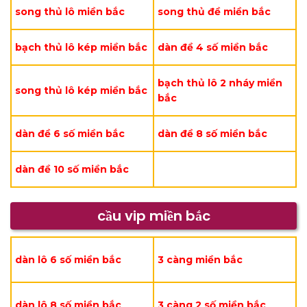
song thủ lô miền bắc
song thủ đề miền bắc
bạch thủ lô kép miền bắc
dàn đề 4 số miền bắc
bạch thủ lô 2 nháy miền
song thủ lô kép miền bắc
bắc
dàn đề 6 số miền bắc
dàn đề 8 số miền bắc
dàn đề 10 số miền bắc
cầu vip miền bắc
dàn lô 6 số miền bắc
3 càng miền bắc
dàn lô 8 số miền bắc
3 càng 2 số miền bắc