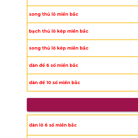
song thủ lô miền bắc
bạch thủ lô kép miền bắc
song thủ lô kép miền bắc
dàn đề 6 số miền bắc
dàn đề 10 số miền bắc
dàn lô 6 số miền bắc