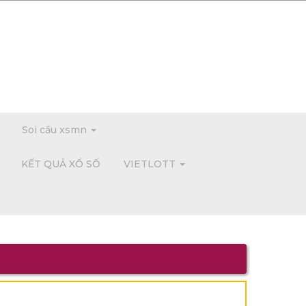
Soi cầu xsmn
KẾT QUẢ XỔ SỐ
VIETLOTT