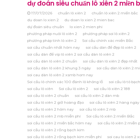
dự đoán siêu chuẩn lô xiên 2 miền 
17/07/2026
chuẩn lô xiên 2
chuẩn lô xiên 2 miền bắc
du doan lo xien 2
du doan lo xien 2 mien bac
dự đoán siêu chuẩn
lo xien 2 mien phi
phương pháp nuôi lô xiên 2
phương pháp soi lô xiên 2
phương pháp tính lô xiên 2
Soi cầu chính xác miền Bắc
soi cầu chuẩn nhất hôm nay
soi cầu dàn đề đẹp lô xiên 2
soi cầu dàn đề vip lô xiên 2 soi cầu dàn lô xiên 2
soi cầu dàn lô xiên 2 chuẩn
soi cầu dàn lô xiên 2 đẹp nhất
soi cầu dàn lô xiên 2 khung 3 ngày
soi cầu dàn lô xiên 2 m
soi cau dàn lô xiên 2 xsmb hom nay
Soi cầu lô chính xác 100 đánh lô không lỗ
soi cầu lô tô bạc
soi cầu lô xiên
Soi cầu lô xiên 2
soi cầu lô xiên 2 188
soi cầu lô xiên 2 chuẩn
soi cầu lô xiên 2 dàn mb
soi cầu lô xiên 2 giờ hoàng đạo
soi cầu lô xiên 2 hàng ngày
soi cầu lô xiên 2 hôm nay
soi cầu lô xiên 2 mb
soi cầu lô xiên 2 mb miễn phí
Soi cầu lô xiên 2 miền Bắc
soi cầu lô xiên 2 miền bắc hôm nay
soi cầu lô xiên 2 miễn 
soi cầu lô xiên 2 rồng bạch kim
soi cầu lô xiên 2 rồng bạch kim miễn phí
soi cau lo xien 2