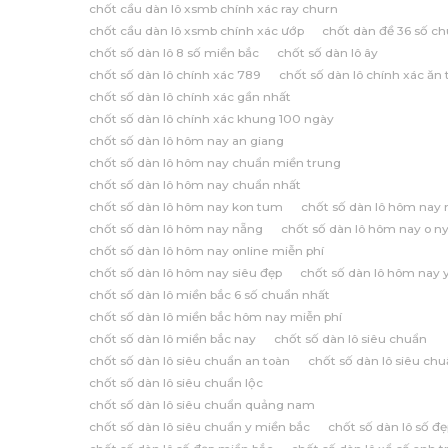
chốt cầu dàn lô xsmb chính xác ray churn
chốt cầu dàn lô xsmb chính xác ướp
chốt dàn đề 36 số c
chốt số dàn lô 8 số miền bắc
chốt số dàn lô ây
chốt số dàn lô chính xác 789
chốt số dàn lô chính xác ăn 
chốt số dàn lô chính xác gần nhất
chốt số dàn lô chính xác khung 100 ngày
chốt số dàn lô hôm nay an giang
chốt số dàn lô hôm nay chuẩn miền trung
chốt số dàn lô hôm nay chuẩn nhất
chốt số dàn lô hôm nay kon tum
chốt số dàn lô hôm nay
chốt số dàn lô hôm nay nẵng
chốt số dàn lô hôm nay o n
chốt số dàn lô hôm nay online miễn phí
chốt số dàn lô hôm nay siêu đẹp
chốt số dàn lô hôm nay 
chốt số dàn lô miền bắc 6 số chuẩn nhất
chốt số dàn lô miền bắc hôm nay miễn phí
chốt số dàn lô miền bắc nay
chốt số dàn lô siêu chuẩn
chốt số dàn lô siêu chuẩn an toàn
chốt số dàn lô siêu ch
chốt số dàn lô siêu chuẩn lộc
chốt số dàn lô siêu chuẩn quảng nam
chốt số dàn lô siêu chuẩn y miền bắc
chốt số dàn lô số đẹ