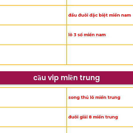
đầu đuôi đặc biệt miền nam
lô 3 số miền nam
cầu vip miền trung
song thủ lô miền trung
đuôi giải 8 miền trung