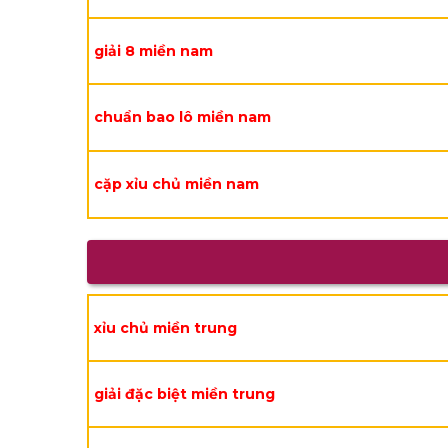
giải 8 miền nam
chuẩn bao lô miền nam
cặp xỉu chủ miền nam
xỉu chủ miền trung
giải đặc biệt miền trung