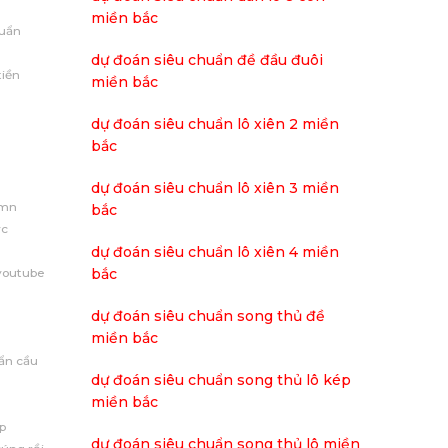
miền bắc
huẩn
dự đoán siêu chuẩn đề đầu đuôi
tiền
miền bắc
dự đoán siêu chuẩn lô xiên 2 miền
bắc
dự đoán siêu chuẩn lô xiên 3 miền
 mn
bắc
yc
dự đoán siêu chuẩn lô xiên 4 miền
bắc
youtube
dự đoán siêu chuẩn song thủ đề
miền bắc
uẩn cầu
dự đoán siêu chuẩn song thủ lô kép
miền bắc
p
dự đoán siêu chuẩn song thủ lô miền