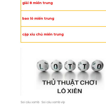
giải 8 miền trung
bao lô miền trung
cặp xỉu chủ miền trung
Soi cầu xsmb
Soi cầu xsmb víp