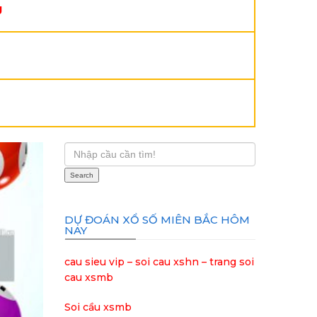
g
Search
DỰ ĐOÁN XỔ SỐ MIÊN BẮC HÔM
NAY
cau sieu vip – soi cau xshn – trang soi
cau xsmb
Soi cầu xsmb