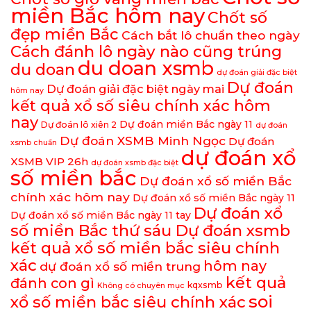
miền Bắc hôm nay
Chốt số
đẹp miền Bắc
Cách bắt lô chuẩn theo ngày
Cách đánh lô ngày nào cũng trúng
du doan xsmb
du doan
dự đoán giải đặc biệt
Dự đoán
Dự đoán giải đặc biệt ngày mai
hôm nay
kết quả xổ số siêu chính xác hôm
nay
Dự đoán miền Bắc ngày 11
Dự đoán lô xiên 2
dự đoán
Dự đoán XSMB Minh Ngọc
Dự đoán
xsmb chuẩn
dự đoán xổ
XSMB VIP 26h
dự đoán xsmb đặc biệt
số miền bắc
Dự đoán xổ số miền Bắc
chính xác hôm nay
Dự đoán xổ số miền Bắc ngày 11
Dự đoán xổ
Dự đoán xổ số miền Bắc ngày 11 tay
số miền Bắc thứ sáu Dự đoán xsmb
kết quả xổ số miền bắc siêu chính
xác
hôm nay
dự đoán xổ số miền trung
kết quả
đánh con gì
kqxsmb
Không có chuyên mục
soi
xổ số miền bắc siêu chính xác