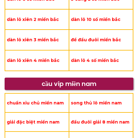
dàn lô xiên 2 miền bắc
dàn lô 10 số miền bắc
dàn lô xiên 3 miền bắc
đề đầu đuôi miền bắc
dàn lô xiên 4 miền bắc
dàn lô 4 số miền bắc
cầu víp miền nam
chuẩn xỉu chủ miền nam
song thủ lô miền nam
giải đặc biệt miền nam
đầu đuôi giải 8 miền nam