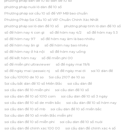
phương pháp dàn đề 10 số dàn đề 10 số
phương pháp nuôi lô dàn đề 10 số
Phương pháp soi cầu 10 số đề VIP MB bao chuẩn
Phương Pháp Soi Cầu 10 số VIP Chuẩn Chính Xác Nhất
phương pháp soi lô dàn đề 10 số
phương pháp tính lô dàn đề 10 số
số đề hôm nay 4 con gì
số đề hôm nay 4/2
số đề hôm nay 5 3
số đề hôm nay 97
số đề hôm nay âm là bao nhiêu
số đề hôm nay ăn gì
số đề hôm nay bao nhiêu
số đề hôm nay ở hà nội
số đề hôm nay uống
số đề kết hôm nay
số đề miễn phí 00
số đề miễn phí ultraviewer
số đề ngày mai 19/6
số đề ngày mai i passaic nj
số đề ngày mai ơi
soi 10 dàn đề
Soi cầu 101010 de 10 so
Soi cầu 2107 de 10 so
Soi cầu bắt dàn đề 10 số Miền Bắc
soi cầu dàn đề
soi cầu dàn đề 10 miễn phí
soi cầu dàn đề 10 số
soi cầu dàn đề 10 số 1010 com
soi cầu dàn đề 10 số 3 ngày
soi cầu dàn đề 10 số de miền bắc
soi cầu dàn đề 10 số hôm nay
soi cầu dàn đề 10 số mb
soi cầu dàn đề 10 số miền bắc
Soi cầu dàn đề 10 số miền Bắc miễn phí
soi cầu dàn đề 10 số miễn phí
soi cầu dàn đề 10 số nuôi
soi cầu dàn đề chính xác 100 00
soi cầu dàn đề chính xác 4 số