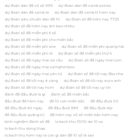
dự đoán dàn đề xổ số 999
dự đoán dàn đề xsmb extras
dự đoán dàn đề xsmb lô
dự đoán dàn đề xsmb tt hôm nay
dự đoán siêu chuẩn dàn đề 10
dự đoán số đề hôm nay 7725
dự đoán số đề hôm nay âm bao nhiêu
dự đoán số đề miễn phí 6 số
dự đoán số đề miễn phí cho miền bắc
dự đoán số đề miễn phí one
dự đoán số đề miễn phí quang hải
dự đoán số đề miễn phí rẻ
dự đoán số đề miễn phí thứ 4
dự đoán số đề ngày mai soi cầu
dự đoán số đề ngày mai tum
dự đoán số đề ngày mai xemphimbox
dự đoán số đề ngày mai yên tử
dự đoán số đề tối nay đào nha
dự đoán số đề tối nay ê càng
dự đoán số đề tối nay euro anh
dự đoán số đề tối nay hcm
dự đoán số đề tối nay uy tín
đánh đề đầu đuôi là gì
đánh số đề miền bắc
đầu đuôi đề hôm nay
đề 10 con miền bắc
đề đầu đuôi 00
đề đầu đuôi 60 ngày
đề đầu đuôi 989
đề đầu đuôi otp
đề đầu đuôi quảng trị
đề hôm nay xổ số miền bắc hôm nay
kinh nghiệm đánh số đề
lo bach thu 31010 de 10 so
lo bach thu dong thap
lo bach thu hom nay la con gi dàn đề 10 số là sao