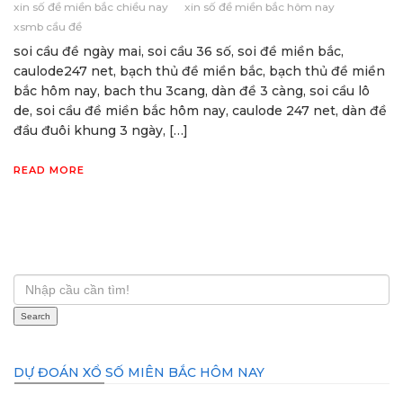
xin số đề miền bắc chiều nay
xin số đề miền bắc hôm nay
xsmb cầu đề
soi cầu đề ngày mai, soi cầu 36 số, soi đề miền bắc,
caulode247 net, bạch thủ đề miền bắc, bạch thủ đề miền
bắc hôm nay, bach thu 3cang, dàn đề 3 càng, soi cầu lô
de, soi cầu đề miền bắc hôm nay, caulode 247 net, dàn đề
đầu đuôi khung 3 ngày, […]
READ MORE
Search
DỰ ĐOÁN XỔ SỐ MIÊN BẮC HÔM NAY