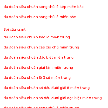
dự đoán siêu chuẩn song thủ lô kép miền bắc
dự đoán siêu chuẩn song thủ lô miền bắc
Soi cầu xsmt
dự đoán siêu chuẩn bao lô miền trung
dự đoán siêu chuẩn cặp xíu chủ miền trung
dự đoán siêu chuẩn đặc biệt miền trung
dự đoán siêu chuẩn giải tám miền trung
dự đoán siêu chuẩn lô 3 số miền trung
dự đoán siêu chuẩn sớ đầu đuôi giải 8 miền trung
dự đoán siêu chuẩn sớ đầu đuôi giải đặc biệt miền trung