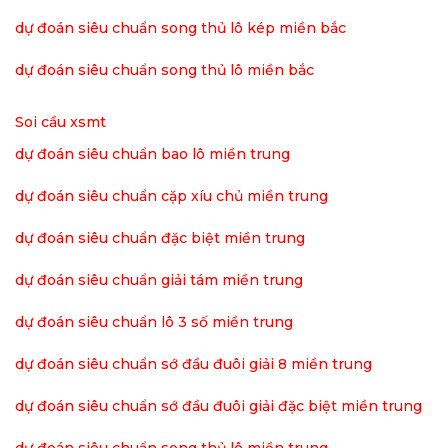
dự đoán siêu chuẩn song thủ lô kép miền bắc
dự đoán siêu chuẩn song thủ lô miền bắc
Soi cầu xsmt
dự đoán siêu chuẩn bao lô miền trung
dự đoán siêu chuẩn cặp xíu chủ miền trung
dự đoán siêu chuẩn đặc biệt miền trung
dự đoán siêu chuẩn giải tám miền trung
dự đoán siêu chuẩn lô 3 số miền trung
dự đoán siêu chuẩn sớ đầu đuôi giải 8 miền trung
dự đoán siêu chuẩn sớ đầu đuôi giải đặc biệt miền trung