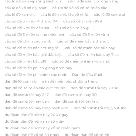
cầu lô đề siêu vip rồng bạch kim
cầu lô đề siêu vip rồng vàng
cầu lô đề xổ số đại phát
cầu lô đề xổ số xổ số miền bắc
cầu lô đề xsmb it
cầu lô đề xsmb lâu về nhất
cầu lô đề xsmb ưt
cầu số đề 3 miền 14 tháng 04
cầu số đề 3 miền 999
cầu số đề 3 miền dẫn soi
cầu số đề 3 miền gì
cầu số đề 3 miền online miễn phí
cầu số đề 3 miền vinh
cầu số đề chính xác xsmb
cầu số đề miền bắc â tháng 5
cầu số đề miền bắc a trúng rồi
cầu số đề miền bắc bữa nay
cầu số đề miền bắc giải đặc biệt
cầu số đề miền bắc quý 7 soi
cầu số đề miền bắc u19
cầu số đề miễn phí âm hôm nay
cầu số đề miễn phí an giang hôm nay
cầu số đề miễn phí chính xác nhất
Dàn de đầu đuôi
dàn đề 10 con mb
dàn đề miền bắc phương trang
dàn đề xổ số miền bắc cực chuẩn
dàn đề xsmb tối nay 20 so
dàn đề xsmb tối nay 247
dàn đề xsmb tối nay 30
dàn đề xsmb tối nay gan
dàn đề xsmb tối nay là gì
dàn đề xsmb tối nay rong bach kim
dàn đề xsmb tối nay youtube
dự đoán dàn đề hôm nay 200 ngày
dự đoán dàn đề hôm nay số mấy
dự đoán dàn đề hôm nay xổ số miền nam
dự đoán dàn đề xổ số 60 ngày
dự đoán dàn đề xổ số 88