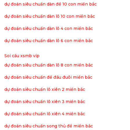
dự đoán siêu chuẩn dàn đề 10 con miền bắc
dự đoán siêu chuẩn dàn lô 10 con miền bắc
dự đoán siêu chuẩn dàn lô 4 con miền bắc
dự đoán siêu chuẩn dàn lô 6 con miền bắc
Soi cầu xsmb víp
dự đoán siêu chuẩn dàn lô 8 con miền bắc
dự đoán siêu chuẩn đề đầu đuôi miền bắc
dự đoán siêu chuẩn lô xiên 2 miền bắc
dự đoán siêu chuẩn lô xiên 3 miền bắc
dự đoán siêu chuẩn lô xiên 4 miền bắc
dự đoán siêu chuẩn song thủ đề miền bắc