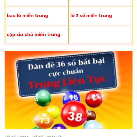
bao lô miền trung
lô 3 số miền trung
cặp xỉu chủ miền trung