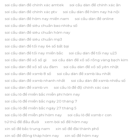
soi cầu dàn đề chính xác amtek
soi cầu dàn đề chính xác ăn
soi cầu dàn đề chính xác ptv
soi cầu dàn đề hôm nay hà nội
soi cầu dàn đề hôm nay miền nam
soi cầu dàn đề online
soi cầu dàn đề siêu chuẩn bao nhiêu số
soi cầu dàn đề siêu chuẩn hôm nay
soi cầu dàn đề siêu chuẩn mp3
soi cầu dàn đề tối nay 64 số bất bại
soi cầu dàn đề tối nay miền bắc
soi cầu dàn đề tối nay u23
soi cầu dàn đề xổ số gì
soi cầu dàn đề xổ số rồng vàng bạch kim
soi cầu dàn đề xổ số ưu đàm
soi cầu dàn đề xổ số yên nhật
soi cầu dàn đề xsmb 8 số
soi cầu dàn đề xsmb lâu nhất
soi cầu dàn đề xsmb nhanh nhất
soi cầu dàn đề xsmb nhiều số
soi cầu dàn đề xsmb vn
soi cầu lô đề độ chính xác cao
soi cầu lô đề miền bắc miễn phí hôm nay
soi cầu lô đề miền bắc ngày 20 tháng 7
soi cầu lô đề miền bắc ngày 27 tháng 5
soi cầu lô đề miễn phí hôm nay
soi cầu lô đề xsmb r con
tứ thủ đề đầu đuôi
xem bói số đề hôm nay
xin số đề bắc trung nam
xin số đề đài thành phố
xin số đề đồng tháp hôm nay
xin số đề hôm nay