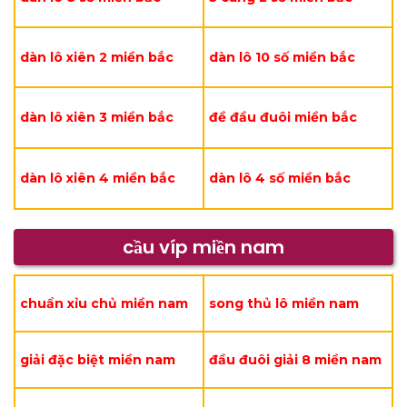
dàn lô xiên 2 miền bắc
dàn lô 10 số miền bắc
dàn lô xiên 3 miền bắc
đề đầu đuôi miền bắc
dàn lô xiên 4 miền bắc
dàn lô 4 số miền bắc
cầu víp miền nam
chuẩn xỉu chủ miền nam
song thủ lô miền nam
giải đặc biệt miền nam
đầu đuôi giải 8 miền nam