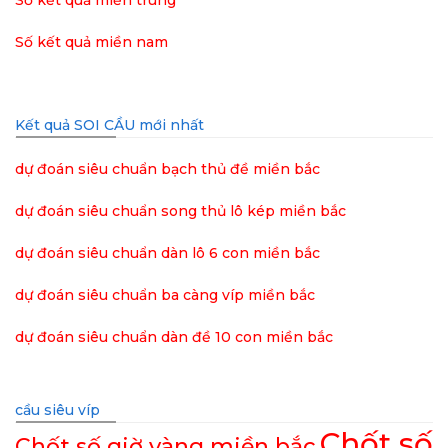
Số kết quả miền trung
Số kết quả miền nam
Kết quả SOI CẦU mới nhất
dự đoán siêu chuẩn bạch thủ đề miền bắc
dự đoán siêu chuẩn song thủ lô kép miền bắc
dự đoán siêu chuẩn dàn lô 6 con miền bắc
dự đoán siêu chuẩn ba càng víp miền bắc
dự đoán siêu chuẩn dàn đề 10 con miền bắc
cầu siêu víp
Chốt số
Chốt số giờ vàng miền bắc