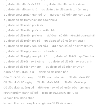
dự đoán dàn đề xổ số 999
dự đoán dàn đề xsmb extras
dự đoán dàn đề xsmb lô
dự đoán dàn đề xsmb tt hôm nay
dự đoán siêu chuẩn dàn đề 10
dự đoán số đề hôm nay 7725
dự đoán số đề hôm nay âm bao nhiêu
dự đoán số đề miễn phí 6 số
dự đoán số đề miễn phí cho miền bắc
dự đoán số đề miễn phí one
dự đoán số đề miễn phí quang hải
dự đoán số đề miễn phí rẻ
dự đoán số đề miễn phí thứ 4
dự đoán số đề ngày mai soi cầu
dự đoán số đề ngày mai tum
dự đoán số đề ngày mai xemphimbox
dự đoán số đề ngày mai yên tử
dự đoán số đề tối nay đào nha
dự đoán số đề tối nay ê càng
dự đoán số đề tối nay euro anh
dự đoán số đề tối nay hcm
dự đoán số đề tối nay uy tín
đánh đề đầu đuôi là gì
đánh số đề miền bắc
đầu đuôi đề hôm nay
đề 10 con miền bắc
đề đầu đuôi 00
đề đầu đuôi 60 ngày
đề đầu đuôi 989
đề đầu đuôi otp
đề đầu đuôi quảng trị
đề hôm nay xổ số miền bắc hôm nay
kinh nghiệm đánh số đề
lo bach thu 31010 de 10 so
lo bach thu dong thap
lo bach thu hom nay la con gi dàn đề 10 số là sao