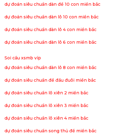
dự đoán siêu chuẩn dàn đề 10 con miền bắc
dự đoán siêu chuẩn dàn lô 10 con miền bắc
dự đoán siêu chuẩn dàn lô 4 con miền bắc
dự đoán siêu chuẩn dàn lô 6 con miền bắc
Soi cầu xsmb víp
dự đoán siêu chuẩn dàn lô 8 con miền bắc
dự đoán siêu chuẩn đề đầu đuôi miền bắc
dự đoán siêu chuẩn lô xiên 2 miền bắc
dự đoán siêu chuẩn lô xiên 3 miền bắc
dự đoán siêu chuẩn lô xiên 4 miền bắc
dự đoán siêu chuẩn song thủ đề miền bắc