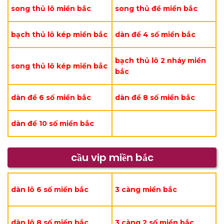
song thủ lô miền bắc
song thủ đề miền bắc
bạch thủ lô kép miền bắc
dàn đề 4 số miền bắc
bạch thủ lô 2 nháy miền
song thủ lô kép miền bắc
bắc
dàn đề 6 số miền bắc
dàn đề 8 số miền bắc
dàn đề 10 số miền bắc
cầu vip miền bắc
dàn lô 6 số miền bắc
3 càng miền bắc
dàn lô 8 số miền bắc
3 càng 2 số miền bắc