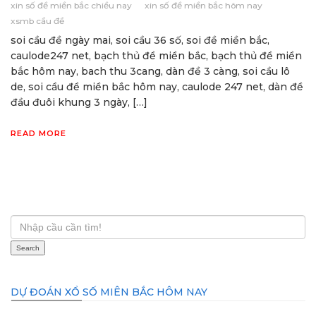
xin số đề miền bắc chiều nay
xin số đề miền bắc hôm nay
xsmb cầu đề
soi cầu đề ngày mai, soi cầu 36 số, soi đề miền bắc,
caulode247 net, bạch thủ đề miền bắc, bạch thủ đề miền
bắc hôm nay, bach thu 3cang, dàn đề 3 càng, soi cầu lô
de, soi cầu đề miền bắc hôm nay, caulode 247 net, dàn đề
đầu đuôi khung 3 ngày, […]
READ MORE
Search
DỰ ĐOÁN XỔ SỐ MIÊN BẮC HÔM NAY