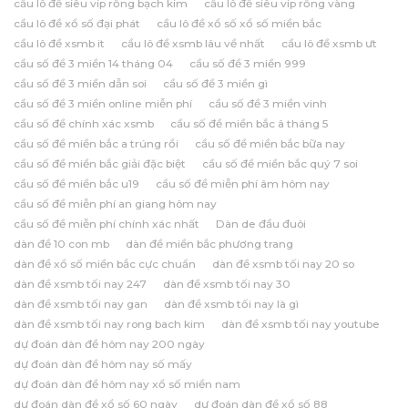
cầu lô đề siêu vip rồng bạch kim
cầu lô đề siêu vip rồng vàng
cầu lô đề xổ số đại phát
cầu lô đề xổ số xổ số miền bắc
cầu lô đề xsmb it
cầu lô đề xsmb lâu về nhất
cầu lô đề xsmb ưt
cầu số đề 3 miền 14 tháng 04
cầu số đề 3 miền 999
cầu số đề 3 miền dẫn soi
cầu số đề 3 miền gì
cầu số đề 3 miền online miễn phí
cầu số đề 3 miền vinh
cầu số đề chính xác xsmb
cầu số đề miền bắc â tháng 5
cầu số đề miền bắc a trúng rồi
cầu số đề miền bắc bữa nay
cầu số đề miền bắc giải đặc biệt
cầu số đề miền bắc quý 7 soi
cầu số đề miền bắc u19
cầu số đề miễn phí âm hôm nay
cầu số đề miễn phí an giang hôm nay
cầu số đề miễn phí chính xác nhất
Dàn de đầu đuôi
dàn đề 10 con mb
dàn đề miền bắc phương trang
dàn đề xổ số miền bắc cực chuẩn
dàn đề xsmb tối nay 20 so
dàn đề xsmb tối nay 247
dàn đề xsmb tối nay 30
dàn đề xsmb tối nay gan
dàn đề xsmb tối nay là gì
dàn đề xsmb tối nay rong bach kim
dàn đề xsmb tối nay youtube
dự đoán dàn đề hôm nay 200 ngày
dự đoán dàn đề hôm nay số mấy
dự đoán dàn đề hôm nay xổ số miền nam
dự đoán dàn đề xổ số 60 ngày
dự đoán dàn đề xổ số 88