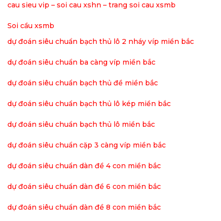
cau sieu vip – soi cau xshn – trang soi cau xsmb
Soi cầu xsmb
dự đoán siêu chuẩn bạch thủ lô 2 nháy víp miền bắc
dự đoán siêu chuẩn ba càng víp miền bắc
dự đoán siêu chuẩn bạch thủ đề miền bắc
dự đoán siêu chuẩn bạch thủ lô kép miền bắc
dự đoán siêu chuẩn bạch thủ lô miền bắc
dự đoán siêu chuẩn cặp 3 càng víp miền bắc
dự đoán siêu chuẩn dàn đề 4 con miền bắc
dự đoán siêu chuẩn dàn đề 6 con miền bắc
dự đoán siêu chuẩn dàn đề 8 con miền bắc