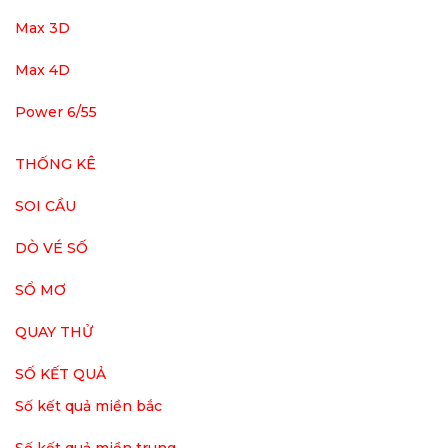
Max 3D
Max 4D
Power 6/55
THỐNG KÊ
SOI CẦU
DÒ VÉ SỐ
SỔ MƠ
QUAY THỬ
SỐ KẾT QUẢ
Số kết quả miền bắc