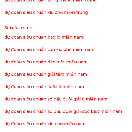
dự đoán siêu chuẩn song thủ lô miền trung
dự đoán siêu chuẩn xíu chủ miền trung
Soi cầu xsmn
dự đoán siêu chuẩn bao lô miền nam
dự đoán siêu chuẩn cặp xíu chủ miền nam
dự đoán siêu chuẩn đặc biệt miền nam
dự đoán siêu chuẩn giải tám miền nam
dự đoán siêu chuẩn lô 3 số miền nam
dự đoán siêu chuẩn sớ đầu đuôi giải 8 miền nam
dự đoán siêu chuẩn sớ đầu đuôi giải đặc biệt miền nam
dự đoán siêu chuẩn xíu chủ miền nam