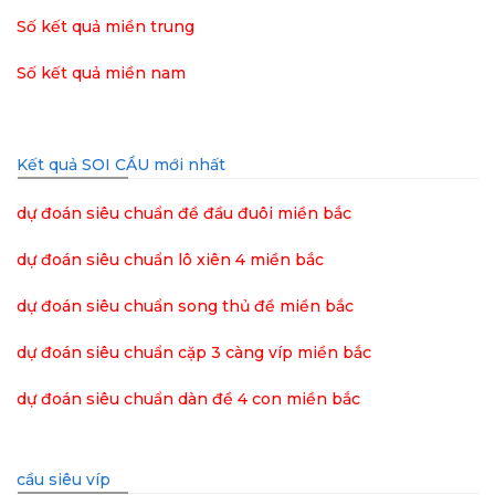
Số kết quả miền trung
Số kết quả miền nam
Kết quả SOI CẦU mới nhất
dự đoán siêu chuẩn đề đầu đuôi miền bắc
dự đoán siêu chuẩn lô xiên 4 miền bắc
dự đoán siêu chuẩn song thủ đề miền bắc
dự đoán siêu chuẩn cặp 3 càng víp miền bắc
dự đoán siêu chuẩn dàn đề 4 con miền bắc
cầu siêu víp