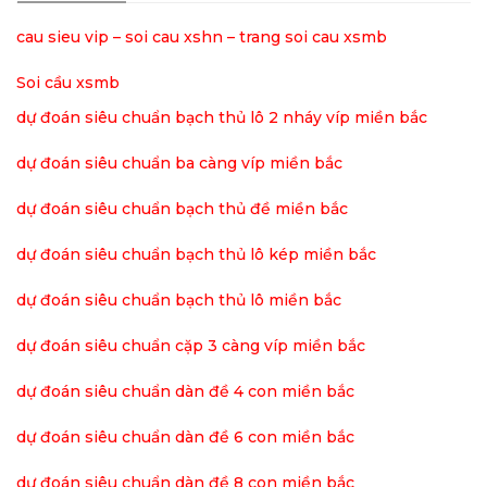
cau sieu vip – soi cau xshn – trang soi cau xsmb
Soi cầu xsmb
dự đoán siêu chuẩn bạch thủ lô 2 nháy víp miền bắc
dự đoán siêu chuẩn ba càng víp miền bắc
dự đoán siêu chuẩn bạch thủ đề miền bắc
dự đoán siêu chuẩn bạch thủ lô kép miền bắc
dự đoán siêu chuẩn bạch thủ lô miền bắc
dự đoán siêu chuẩn cặp 3 càng víp miền bắc
dự đoán siêu chuẩn dàn đề 4 con miền bắc
dự đoán siêu chuẩn dàn đề 6 con miền bắc
dự đoán siêu chuẩn dàn đề 8 con miền bắc