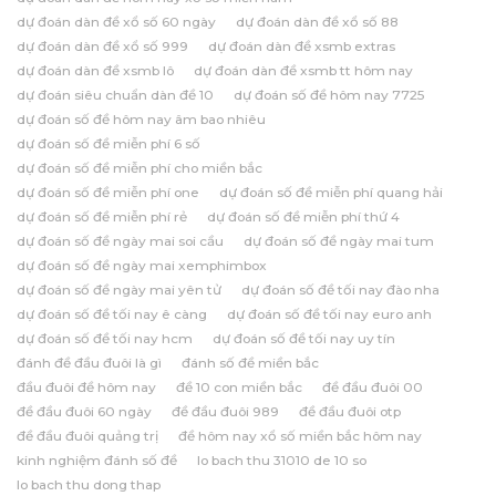
dự đoán dàn đề xổ số 60 ngày
dự đoán dàn đề xổ số 88
dự đoán dàn đề xổ số 999
dự đoán dàn đề xsmb extras
dự đoán dàn đề xsmb lô
dự đoán dàn đề xsmb tt hôm nay
dự đoán siêu chuẩn dàn đề 10
dự đoán số đề hôm nay 7725
dự đoán số đề hôm nay âm bao nhiêu
dự đoán số đề miễn phí 6 số
dự đoán số đề miễn phí cho miền bắc
dự đoán số đề miễn phí one
dự đoán số đề miễn phí quang hải
dự đoán số đề miễn phí rẻ
dự đoán số đề miễn phí thứ 4
dự đoán số đề ngày mai soi cầu
dự đoán số đề ngày mai tum
dự đoán số đề ngày mai xemphimbox
dự đoán số đề ngày mai yên tử
dự đoán số đề tối nay đào nha
dự đoán số đề tối nay ê càng
dự đoán số đề tối nay euro anh
dự đoán số đề tối nay hcm
dự đoán số đề tối nay uy tín
đánh đề đầu đuôi là gì
đánh số đề miền bắc
đầu đuôi đề hôm nay
đề 10 con miền bắc
đề đầu đuôi 00
đề đầu đuôi 60 ngày
đề đầu đuôi 989
đề đầu đuôi otp
đề đầu đuôi quảng trị
đề hôm nay xổ số miền bắc hôm nay
kinh nghiệm đánh số đề
lo bach thu 31010 de 10 so
lo bach thu dong thap