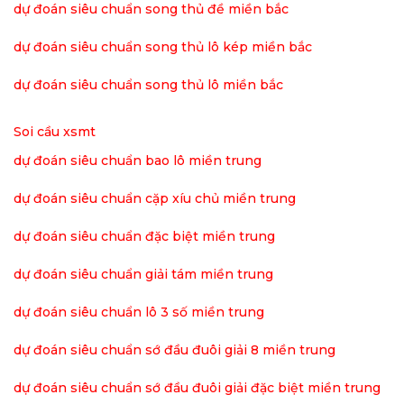
dự đoán siêu chuẩn song thủ đề miền bắc
dự đoán siêu chuẩn song thủ lô kép miền bắc
dự đoán siêu chuẩn song thủ lô miền bắc
Soi cầu xsmt
dự đoán siêu chuẩn bao lô miền trung
dự đoán siêu chuẩn cặp xíu chủ miền trung
dự đoán siêu chuẩn đặc biệt miền trung
dự đoán siêu chuẩn giải tám miền trung
dự đoán siêu chuẩn lô 3 số miền trung
dự đoán siêu chuẩn sớ đầu đuôi giải 8 miền trung
dự đoán siêu chuẩn sớ đầu đuôi giải đặc biệt miền trung