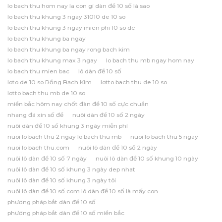
lo bach thu hom nay la con gi dàn đề 10 số là sao
lo bach thu khung 3 ngay 31010 de 10 so
lo bach thu khung 3 ngay mien phi 10 so de
lo bach thu khung ba ngay
lo bach thu khung ba ngay rong bach kim
lo bach thu khung max 3 ngay
lo bach thu mb ngay hom nay
lo bach thu mien bac
lô dàn đề 10 số
loto de 10 so Rồng Bạch Kim
lotto bach thu de 10 so
lotto bach thu mb de 10 so
miền bắc hôm nay chốt đàn đề 10 số cực chuẩn
nhang đá xin số đề
nuôi dàn đề 10 số 2 ngày
nuôi dàn đề 10 số khung 3 ngày miễn phí
nuoi lo bach thu 2 ngay lo bach thu mb
nuoi lo bach thu 5 ngay
nuoi lo bach thu.com
nuôi lô dàn đề 10 số 2 ngày
nuôi lô dàn đề 10 số 7 ngày
nuôi lô dàn đề 10 số khung 10 ngày
nuôi lô dàn đề 10 số khung 3 ngày dep nhat
nuôi lô dàn đề 10 số khung 3 ngày tôi
nuôi lô dàn đề 10 số.com lô dàn đề 10 số là mấy con
phương pháp bắt dàn đề 10 số
phương pháp bắt dàn đề 10 số miền bắc