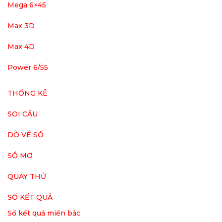
Mega 6×45
Max 3D
Max 4D
Power 6/55
THỐNG KÊ
SOI CẦU
DÒ VÉ SỐ
SỔ MƠ
QUAY THỬ
SỐ KẾT QUẢ
Số kết quả miền bắc