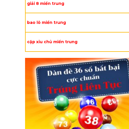
giải 8 miền trung
bao lô miền trung
cặp xỉu chủ miền trung