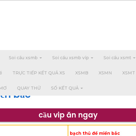
Soi cầu xsmb
Soi cầu xsmb víp
Soi cầu xsmt
ề
TRỰC TIẾP KẾT QUẢ XS
XSMB
XSMN
XSMT
 MƠ
QUAY THỬ
SỐ KẾT QUẢ
iền bắc
cầu vip ăn ngay
bạch thủ đề miền bắc