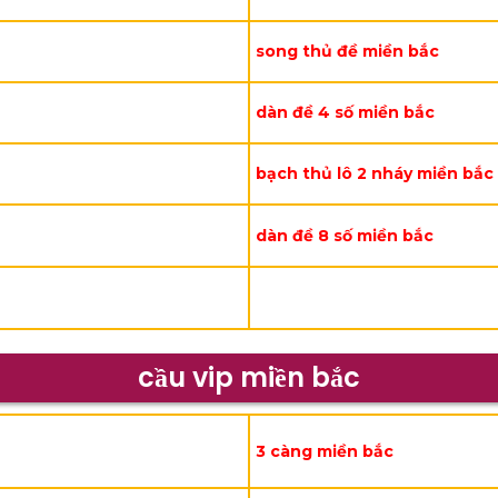
song thủ đề miền bắc
dàn đề 4 số miền bắc
bạch thủ lô 2 nháy miền bắc
dàn đề 8 số miền bắc
cầu vip miền bắc
3 càng miền bắc