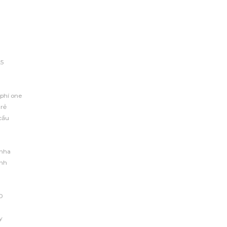
25
phí one
 rẻ
cầu
 nha
anh
0
y