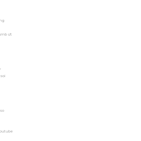
àng
xsmb ưt
y
soi
 so
youtube