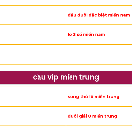
đầu đuôi đặc biệt miền nam
lô 3 số miền nam
cầu vip miền trung
song thủ lô miền trung
đuôi giải 8 miền trung