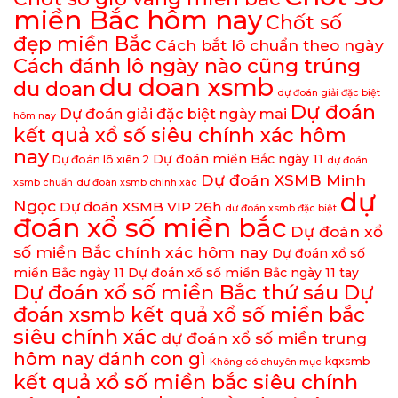
miền Bắc hôm nay
Chốt số
đẹp miền Bắc
Cách bắt lô chuẩn theo ngày
Cách đánh lô ngày nào cũng trúng
du doan xsmb
du doan
dự đoán giải đặc biệt
Dự đoán
Dự đoán giải đặc biệt ngày mai
hôm nay
kết quả xổ số siêu chính xác hôm
nay
Dự đoán miền Bắc ngày 11
Dự đoán lô xiên 2
dự đoán
Dự đoán XSMB Minh
xsmb chuẩn
dự đoán xsmb chính xác
dự
Ngọc
Dự đoán XSMB VIP 26h
dự đoán xsmb đặc biệt
đoán xổ số miền bắc
Dự đoán xổ
số miền Bắc chính xác hôm nay
Dự đoán xổ số
miền Bắc ngày 11
Dự đoán xổ số miền Bắc ngày 11 tay
Dự đoán xổ số miền Bắc thứ sáu Dự
đoán xsmb kết quả xổ số miền bắc
siêu chính xác
dự đoán xổ số miền trung
hôm nay đánh con gì
kqxsmb
Không có chuyên mục
kết quả xổ số miền bắc siêu chính