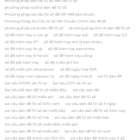
phương pháp dàn đề 10 số dàn đề 10 số
phương pháp nuôi lô dàn đề 10 số
Phương pháp soi cầu 10 số đề VIP MB bao chuẩn
Phương Pháp Soi Cầu 10 số VIP Chuẩn Chính Xác Nhất
phương pháp soi lô dàn đề 10 số
phương pháp tính lô dàn đề 10 số
số đề hôm nay 4 con gì
số đề hôm nay 4/2
số đề hôm nay 5 3
số đề hôm nay 97
số đề hôm nay âm là bao nhiêu
số đề hôm nay ăn gì
số đề hôm nay bao nhiêu
số đề hôm nay ở hà nội
số đề hôm nay uống
số đề kết hôm nay
số đề miễn phí 00
số đề miễn phí ultraviewer
số đề ngày mai 19/6
số đề ngày mai i passaic nj
số đề ngày mai ơi
soi 10 dàn đề
Soi cầu 101010 de 10 so
Soi cầu 2107 de 10 so
Soi cầu bắt dàn đề 10 số Miền Bắc
soi cầu dàn đề
soi cầu dàn đề 10 miễn phí
soi cầu dàn đề 10 số
soi cầu dàn đề 10 số 1010 com
soi cầu dàn đề 10 số 3 ngày
soi cầu dàn đề 10 số de miền bắc
soi cầu dàn đề 10 số hôm nay
soi cầu dàn đề 10 số mb
soi cầu dàn đề 10 số miền bắc
Soi cầu dàn đề 10 số miền Bắc miễn phí
soi cầu dàn đề 10 số miễn phí
soi cầu dàn đề 10 số nuôi
soi cầu dàn đề chính xác 100 00
soi cầu dàn đề chính xác 4 số