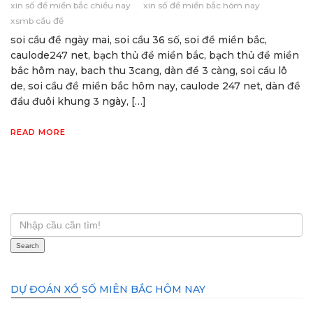
xin số đề miền bắc chiều nay
xin số đề miền bắc hôm nay
xsmb cầu đề
soi cầu đề ngày mai, soi cầu 36 số, soi đề miền bắc,
caulode247 net, bạch thủ đề miền bắc, bạch thủ đề miền
bắc hôm nay, bach thu 3cang, dàn đề 3 càng, soi cầu lô
de, soi cầu đề miền bắc hôm nay, caulode 247 net, dàn đề
đầu đuôi khung 3 ngày, […]
READ MORE
Search
DỰ ĐOÁN XỔ SỐ MIÊN BẮC HÔM NAY