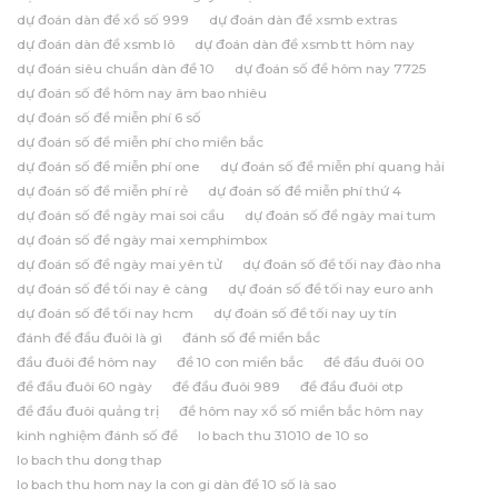
dự đoán dàn đề xổ số 999
dự đoán dàn đề xsmb extras
dự đoán dàn đề xsmb lô
dự đoán dàn đề xsmb tt hôm nay
dự đoán siêu chuẩn dàn đề 10
dự đoán số đề hôm nay 7725
dự đoán số đề hôm nay âm bao nhiêu
dự đoán số đề miễn phí 6 số
dự đoán số đề miễn phí cho miền bắc
dự đoán số đề miễn phí one
dự đoán số đề miễn phí quang hải
dự đoán số đề miễn phí rẻ
dự đoán số đề miễn phí thứ 4
dự đoán số đề ngày mai soi cầu
dự đoán số đề ngày mai tum
dự đoán số đề ngày mai xemphimbox
dự đoán số đề ngày mai yên tử
dự đoán số đề tối nay đào nha
dự đoán số đề tối nay ê càng
dự đoán số đề tối nay euro anh
dự đoán số đề tối nay hcm
dự đoán số đề tối nay uy tín
đánh đề đầu đuôi là gì
đánh số đề miền bắc
đầu đuôi đề hôm nay
đề 10 con miền bắc
đề đầu đuôi 00
đề đầu đuôi 60 ngày
đề đầu đuôi 989
đề đầu đuôi otp
đề đầu đuôi quảng trị
đề hôm nay xổ số miền bắc hôm nay
kinh nghiệm đánh số đề
lo bach thu 31010 de 10 so
lo bach thu dong thap
lo bach thu hom nay la con gi dàn đề 10 số là sao