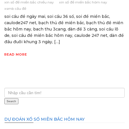
xin số đề miền bắc chiều nay
xin số đề miền bắc hôm nay
xsmb cầu đề
soi cầu đề ngày mai, soi cầu 36 số, soi đề miền bắc,
caulode247 net, bạch thủ đề miền bắc, bạch thủ đề miền
bắc hôm nay, bach thu 3cang, dàn đề 3 càng, soi cầu lô
de, soi cầu đề miền bắc hôm nay, caulode 247 net, dàn đề
đầu đuôi khung 3 ngày, […]
READ MORE
Search
DỰ ĐOÁN XỔ SỐ MIÊN BẮC HÔM NAY