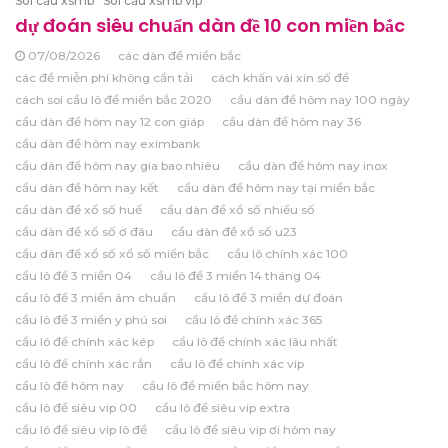
Soi cầu xsmb
Soi cầu xsmb víp
dự đoán siêu chuẩn dàn đề 10 con miền bắc
07/08/2026
các dàn đề miền bắc
các đề miễn phí không cần tải
cách khấn vái xin số đề
cách soi cầu lô đề miền bắc 2020
cầu dàn đề hôm nay 100 ngày
cầu dàn đề hôm nay 12 con giáp
cầu dàn đề hôm nay 36
cầu dàn đề hôm nay eximbank
cầu dàn đề hôm nay gia bao nhiêu
cầu dàn đề hôm nay inox
cầu dàn đề hôm nay kết
cầu dàn đề hôm nay tại miền bắc
cầu dàn đề xổ số huế
cầu dàn đề xổ số nhiều số
cầu dàn đề xổ số ơ đâu
cầu dàn đề xổ số u23
cầu dàn đề xổ số xổ số miền bắc
cầu lô chính xác 100
cầu lô đề 3 miền 04
cầu lô đề 3 miền 14 tháng 04
cầu lô đề 3 miền âm chuẩn
cầu lô đề 3 miền dự đoán
cầu lô đề 3 miền y phú soi
cầu lô đề chính xác 365
cầu lô đề chính xác kép
cầu lô đề chính xác lâu nhất
cầu lô đề chính xác rắn
cầu lô đề chính xác vip
cầu lô đề hôm nay
cầu lô đề miền bắc hôm nay
cầu lô đề siêu vip 00
cầu lô đề siêu vip extra
cầu lô đề siêu vip lô đề
cầu lô đề siêu vip ơi hôm nay