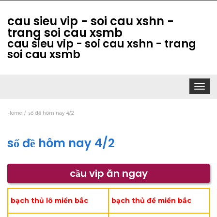
cau sieu vip - soi cau xshn -
trang soi cau xsmb
cau sieu vip - soi cau xshn - trang
soi cau xsmb
Toggle
navigat
Home
số đề hôm nay 4/2
số đề hôm nay 4/2
cầu vip ăn ngay
bạch thủ lô miền bắc
bạch thủ đề miền bắc