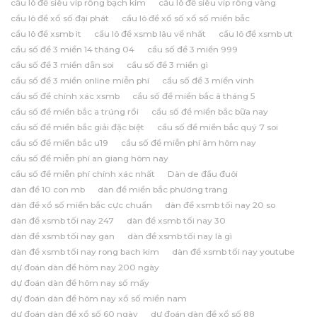
cầu lô đề siêu vip rồng bạch kim
cầu lô đề siêu vip rồng vàng
cầu lô đề xổ số đại phát
cầu lô đề xổ số xổ số miền bắc
cầu lô đề xsmb it
cầu lô đề xsmb lâu về nhất
cầu lô đề xsmb ưt
cầu số đề 3 miền 14 tháng 04
cầu số đề 3 miền 999
cầu số đề 3 miền dẫn soi
cầu số đề 3 miền gì
cầu số đề 3 miền online miễn phí
cầu số đề 3 miền vinh
cầu số đề chính xác xsmb
cầu số đề miền bắc â tháng 5
cầu số đề miền bắc a trúng rồi
cầu số đề miền bắc bữa nay
cầu số đề miền bắc giải đặc biệt
cầu số đề miền bắc quý 7 soi
cầu số đề miền bắc u19
cầu số đề miễn phí âm hôm nay
cầu số đề miễn phí an giang hôm nay
cầu số đề miễn phí chính xác nhất
Dàn de đầu đuôi
dàn đề 10 con mb
dàn đề miền bắc phương trang
dàn đề xổ số miền bắc cực chuẩn
dàn đề xsmb tối nay 20 so
dàn đề xsmb tối nay 247
dàn đề xsmb tối nay 30
dàn đề xsmb tối nay gan
dàn đề xsmb tối nay là gì
dàn đề xsmb tối nay rong bach kim
dàn đề xsmb tối nay youtube
dự đoán dàn đề hôm nay 200 ngày
dự đoán dàn đề hôm nay số mấy
dự đoán dàn đề hôm nay xổ số miền nam
dự đoán dàn đề xổ số 60 ngày
dự đoán dàn đề xổ số 88