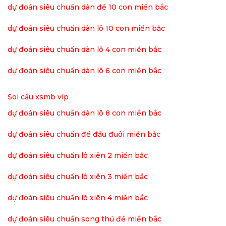
dự đoán siêu chuẩn dàn đề 10 con miền bắc
dự đoán siêu chuẩn dàn lô 10 con miền bắc
dự đoán siêu chuẩn dàn lô 4 con miền bắc
dự đoán siêu chuẩn dàn lô 6 con miền bắc
Soi cầu xsmb víp
dự đoán siêu chuẩn dàn lô 8 con miền bắc
dự đoán siêu chuẩn đề đầu đuôi miền bắc
dự đoán siêu chuẩn lô xiên 2 miền bắc
dự đoán siêu chuẩn lô xiên 3 miền bắc
dự đoán siêu chuẩn lô xiên 4 miền bắc
dự đoán siêu chuẩn song thủ đề miền bắc