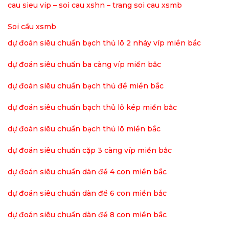
cau sieu vip – soi cau xshn – trang soi cau xsmb
Soi cầu xsmb
dự đoán siêu chuẩn bạch thủ lô 2 nháy víp miền bắc
dự đoán siêu chuẩn ba càng víp miền bắc
dự đoán siêu chuẩn bạch thủ đề miền bắc
dự đoán siêu chuẩn bạch thủ lô kép miền bắc
dự đoán siêu chuẩn bạch thủ lô miền bắc
dự đoán siêu chuẩn cặp 3 càng víp miền bắc
dự đoán siêu chuẩn dàn đề 4 con miền bắc
dự đoán siêu chuẩn dàn đề 6 con miền bắc
dự đoán siêu chuẩn dàn đề 8 con miền bắc