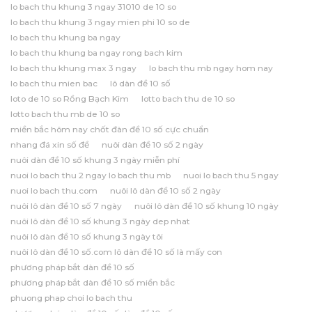
lo bach thu khung 3 ngay 31010 de 10 so
lo bach thu khung 3 ngay mien phi 10 so de
lo bach thu khung ba ngay
lo bach thu khung ba ngay rong bach kim
lo bach thu khung max 3 ngay
lo bach thu mb ngay hom nay
lo bach thu mien bac
lô dàn đề 10 số
loto de 10 so Rồng Bạch Kim
lotto bach thu de 10 so
lotto bach thu mb de 10 so
miền bắc hôm nay chốt đàn đề 10 số cực chuẩn
nhang đá xin số đề
nuôi dàn đề 10 số 2 ngày
nuôi dàn đề 10 số khung 3 ngày miễn phí
nuoi lo bach thu 2 ngay lo bach thu mb
nuoi lo bach thu 5 ngay
nuoi lo bach thu.com
nuôi lô dàn đề 10 số 2 ngày
nuôi lô dàn đề 10 số 7 ngày
nuôi lô dàn đề 10 số khung 10 ngày
nuôi lô dàn đề 10 số khung 3 ngày dep nhat
nuôi lô dàn đề 10 số khung 3 ngày tôi
nuôi lô dàn đề 10 số.com lô dàn đề 10 số là mấy con
phương pháp bắt dàn đề 10 số
phương pháp bắt dàn đề 10 số miền bắc
phuong phap choi lo bach thu