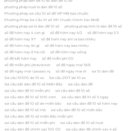
phương pháp dàn đề 10 số dàn đề 10 số
phương pháp nuôi lô dàn đề 10 số
Phương pháp soi cầu 10 số đề VIP MB bao chuẩn
Phương Pháp Soi Cầu 10 số VIP Chuẩn Chính Xác Nhất
phương pháp soi lô dàn đề 10 số
phương pháp tính lô dàn đề 10 số
số đề hôm nay 4 con gì
số đề hôm nay 4/2
số đề hôm nay 5 3
số đề hôm nay 97
số đề hôm nay âm là bao nhiêu
số đề hôm nay ăn gì
số đề hôm nay bao nhiêu
số đề hôm nay ở hà nội
số đề hôm nay uống
số đề kết hôm nay
số đề miễn phí 00
số đề miễn phí ultraviewer
số đề ngày mai 19/6
số đề ngày mai i passaic nj
số đề ngày mai ơi
soi 10 dàn đề
Soi cầu 101010 de 10 so
Soi cầu 2107 de 10 so
Soi cầu bắt dàn đề 10 số Miền Bắc
soi cầu dàn đề
soi cầu dàn đề 10 miễn phí
soi cầu dàn đề 10 số
soi cầu dàn đề 10 số 1010 com
soi cầu dàn đề 10 số 3 ngày
soi cầu dàn đề 10 số de miền bắc
soi cầu dàn đề 10 số hôm nay
soi cầu dàn đề 10 số mb
soi cầu dàn đề 10 số miền bắc
Soi cầu dàn đề 10 số miền Bắc miễn phí
soi cầu dàn đề 10 số miễn phí
soi cầu dàn đề 10 số nuôi
soi cầu dàn đề chính xác 100 00
soi cầu dàn đề chính xác 4 số