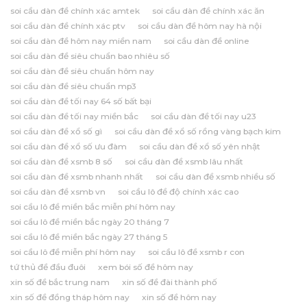
soi cầu dàn đề chính xác amtek
soi cầu dàn đề chính xác ăn
soi cầu dàn đề chính xác ptv
soi cầu dàn đề hôm nay hà nội
soi cầu dàn đề hôm nay miền nam
soi cầu dàn đề online
soi cầu dàn đề siêu chuẩn bao nhiêu số
soi cầu dàn đề siêu chuẩn hôm nay
soi cầu dàn đề siêu chuẩn mp3
soi cầu dàn đề tối nay 64 số bất bại
soi cầu dàn đề tối nay miền bắc
soi cầu dàn đề tối nay u23
soi cầu dàn đề xổ số gì
soi cầu dàn đề xổ số rồng vàng bạch kim
soi cầu dàn đề xổ số ưu đàm
soi cầu dàn đề xổ số yên nhật
soi cầu dàn đề xsmb 8 số
soi cầu dàn đề xsmb lâu nhất
soi cầu dàn đề xsmb nhanh nhất
soi cầu dàn đề xsmb nhiều số
soi cầu dàn đề xsmb vn
soi cầu lô đề độ chính xác cao
soi cầu lô đề miền bắc miễn phí hôm nay
soi cầu lô đề miền bắc ngày 20 tháng 7
soi cầu lô đề miền bắc ngày 27 tháng 5
soi cầu lô đề miễn phí hôm nay
soi cầu lô đề xsmb r con
tứ thủ đề đầu đuôi
xem bói số đề hôm nay
xin số đề bắc trung nam
xin số đề đài thành phố
xin số đề đồng tháp hôm nay
xin số đề hôm nay