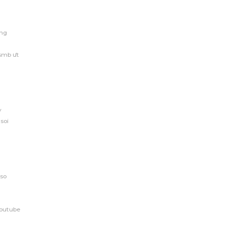
àng
xsmb ưt
y
soi
 so
youtube