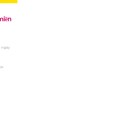
miền
0 ngày
ox