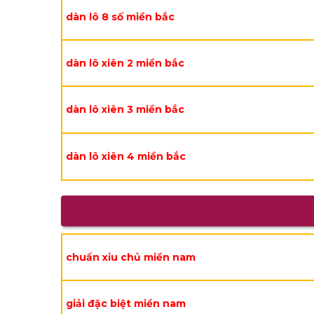
dàn lô 8 số miền bắc
dàn lô xiên 2 miền bắc
dàn lô xiên 3 miền bắc
dàn lô xiên 4 miền bắc
chuẩn xỉu chủ miền nam
giải đặc biệt miền nam