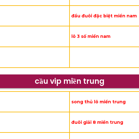
đầu đuôi đặc biệt miền nam
lô 3 số miền nam
cầu vip miền trung
song thủ lô miền trung
đuôi giải 8 miền trung