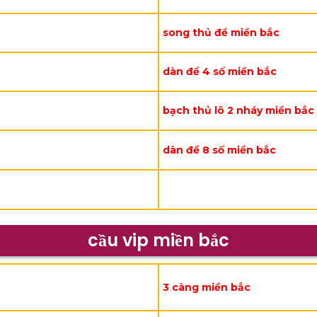
song thủ đề miền bắc
dàn đề 4 số miền bắc
bạch thủ lô 2 nháy miền bắc
dàn đề 8 số miền bắc
cầu vip miền bắc
3 càng miền bắc