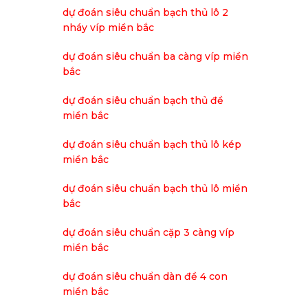
dự đoán siêu chuẩn bạch thủ lô 2
nháy víp miền bắc
dự đoán siêu chuẩn ba càng víp miền
bắc
dự đoán siêu chuẩn bạch thủ đề
miền bắc
dự đoán siêu chuẩn bạch thủ lô kép
miền bắc
dự đoán siêu chuẩn bạch thủ lô miền
bắc
dự đoán siêu chuẩn cặp 3 càng víp
miền bắc
dự đoán siêu chuẩn dàn đề 4 con
miền bắc