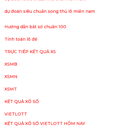
dự đoán siêu chuẩn song thủ lô miền nam
Hướng dẫn bắt số chuẩn 100
Tính toán lô đề
TRỰC TIẾP KẾT QUẢ XS
XSMB
XSMN
XSMT
KẾT QUẢ XỔ SỐ
VIETLOTT
KẾT QUẢ XỔ SỐ VIETLOTT HÔM NAY