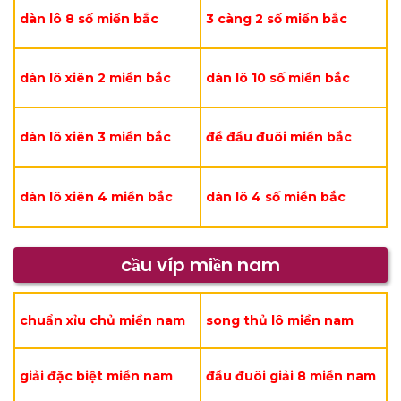
dàn lô 8 số miền bắc
3 càng 2 số miền bắc
dàn lô xiên 2 miền bắc
dàn lô 10 số miền bắc
dàn lô xiên 3 miền bắc
đề đầu đuôi miền bắc
dàn lô xiên 4 miền bắc
dàn lô 4 số miền bắc
cầu víp miền nam
chuẩn xỉu chủ miền nam
song thủ lô miền nam
giải đặc biệt miền nam
đầu đuôi giải 8 miền nam