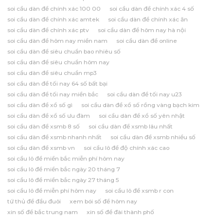
soi cầu dàn đề chính xác 100 00
soi cầu dàn đề chính xác 4 số
soi cầu dàn đề chính xác amtek
soi cầu dàn đề chính xác ăn
soi cầu dàn đề chính xác ptv
soi cầu dàn đề hôm nay hà nội
soi cầu dàn đề hôm nay miền nam
soi cầu dàn đề online
soi cầu dàn đề siêu chuẩn bao nhiêu số
soi cầu dàn đề siêu chuẩn hôm nay
soi cầu dàn đề siêu chuẩn mp3
soi cầu dàn đề tối nay 64 số bất bại
soi cầu dàn đề tối nay miền bắc
soi cầu dàn đề tối nay u23
soi cầu dàn đề xổ số gì
soi cầu dàn đề xổ số rồng vàng bạch kim
soi cầu dàn đề xổ số ưu đàm
soi cầu dàn đề xổ số yên nhật
soi cầu dàn đề xsmb 8 số
soi cầu dàn đề xsmb lâu nhất
soi cầu dàn đề xsmb nhanh nhất
soi cầu dàn đề xsmb nhiều số
soi cầu dàn đề xsmb vn
soi cầu lô đề độ chính xác cao
soi cầu lô đề miền bắc miễn phí hôm nay
soi cầu lô đề miền bắc ngày 20 tháng 7
soi cầu lô đề miền bắc ngày 27 tháng 5
soi cầu lô đề miễn phí hôm nay
soi cầu lô đề xsmb r con
tứ thủ đề đầu đuôi
xem bói số đề hôm nay
xin số đề bắc trung nam
xin số đề đài thành phố