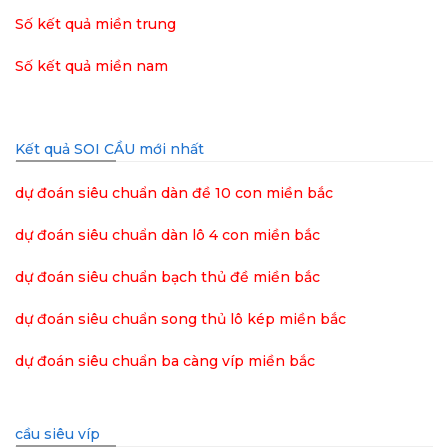
Số kết quả miền trung
Số kết quả miền nam
Kết quả SOI CẦU mới nhất
dự đoán siêu chuẩn dàn đề 10 con miền bắc
dự đoán siêu chuẩn dàn lô 4 con miền bắc
dự đoán siêu chuẩn bạch thủ đề miền bắc
dự đoán siêu chuẩn song thủ lô kép miền bắc
dự đoán siêu chuẩn ba càng víp miền bắc
cầu siêu víp