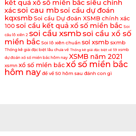
kết quả xổ số miền bắc siêu chính
soi cau mb
xác
soi cầu dự đoán
kqxsmb
Soi cầu Dự đoán XSMB chính xác
soi cầu kết quả xổ số miền bắc
100
Soi
soi cầu xsmb
soi cầu xổ số
cầu lô xiên 2
miền bắc
soi xsmb
sxmb
Soi lô xiên chuẩn
Thống kê giải đặc biệt lâu chưa về
xsmb
Thống kê giải đặc biệt về 59
XSMB năm 2021
dự đoán xổ số miền bắc hôm nay
xổ số miền bắc
xổ số miền bắc
xsmn
hôm nay
đề về 50 hôm sau đánh con gì