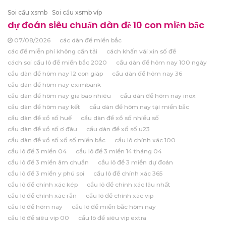
Soi cầu xsmb
Soi cầu xsmb víp
dự đoán siêu chuẩn dàn đề 10 con miền bắc
07/08/2026
các dàn đề miền bắc
các đề miễn phí không cần tải
cách khấn vái xin số đề
cách soi cầu lô đề miền bắc 2020
cầu dàn đề hôm nay 100 ngày
cầu dàn đề hôm nay 12 con giáp
cầu dàn đề hôm nay 36
cầu dàn đề hôm nay eximbank
cầu dàn đề hôm nay gia bao nhiêu
cầu dàn đề hôm nay inox
cầu dàn đề hôm nay kết
cầu dàn đề hôm nay tại miền bắc
cầu dàn đề xổ số huế
cầu dàn đề xổ số nhiều số
cầu dàn đề xổ số ơ đâu
cầu dàn đề xổ số u23
cầu dàn đề xổ số xổ số miền bắc
cầu lô chính xác 100
cầu lô đề 3 miền 04
cầu lô đề 3 miền 14 tháng 04
cầu lô đề 3 miền âm chuẩn
cầu lô đề 3 miền dự đoán
cầu lô đề 3 miền y phú soi
cầu lô đề chính xác 365
cầu lô đề chính xác kép
cầu lô đề chính xác lâu nhất
cầu lô đề chính xác rắn
cầu lô đề chính xác vip
cầu lô đề hôm nay
cầu lô đề miền bắc hôm nay
cầu lô đề siêu vip 00
cầu lô đề siêu vip extra