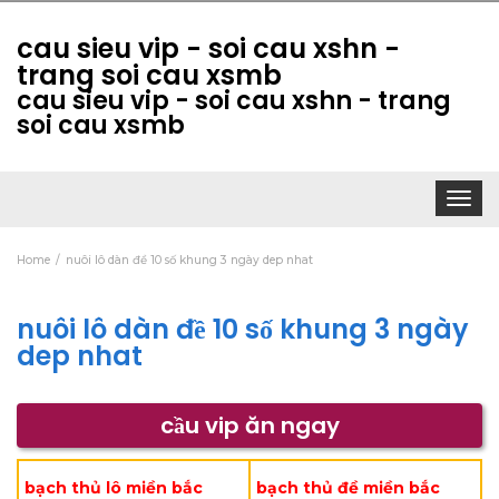
cau sieu vip - soi cau xshn -
trang soi cau xsmb
cau sieu vip - soi cau xshn - trang
soi cau xsmb
Toggle
navigat
Home
nuôi lô dàn đề 10 số khung 3 ngày dep nhat
nuôi lô dàn đề 10 số khung 3 ngày
dep nhat
cầu vip ăn ngay
bạch thủ lô miền bắc
bạch thủ đề miền bắc