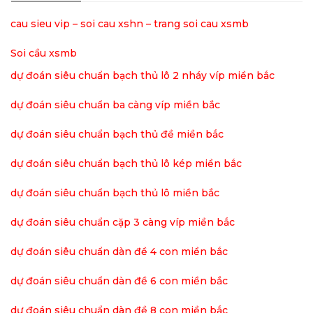
cau sieu vip – soi cau xshn – trang soi cau xsmb
Soi cầu xsmb
dự đoán siêu chuẩn bạch thủ lô 2 nháy víp miền bắc
dự đoán siêu chuẩn ba càng víp miền bắc
dự đoán siêu chuẩn bạch thủ đề miền bắc
dự đoán siêu chuẩn bạch thủ lô kép miền bắc
dự đoán siêu chuẩn bạch thủ lô miền bắc
dự đoán siêu chuẩn cặp 3 càng víp miền bắc
dự đoán siêu chuẩn dàn đề 4 con miền bắc
dự đoán siêu chuẩn dàn đề 6 con miền bắc
dự đoán siêu chuẩn dàn đề 8 con miền bắc