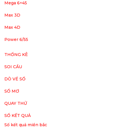
Mega 6×45
Max 3D
Max 4D
Power 6/55
THỐNG KÊ
SOI CẦU
DÒ VÉ SỐ
SỔ MƠ
QUAY THỬ
SỐ KẾT QUẢ
Số kết quả miền bắc