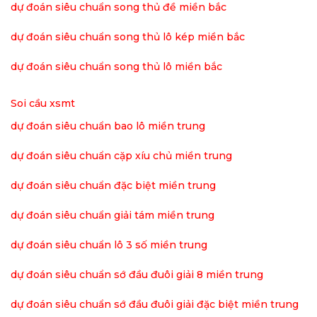
dự đoán siêu chuẩn song thủ đề miền bắc
dự đoán siêu chuẩn song thủ lô kép miền bắc
dự đoán siêu chuẩn song thủ lô miền bắc
Soi cầu xsmt
dự đoán siêu chuẩn bao lô miền trung
dự đoán siêu chuẩn cặp xíu chủ miền trung
dự đoán siêu chuẩn đặc biệt miền trung
dự đoán siêu chuẩn giải tám miền trung
dự đoán siêu chuẩn lô 3 số miền trung
dự đoán siêu chuẩn sớ đầu đuôi giải 8 miền trung
dự đoán siêu chuẩn sớ đầu đuôi giải đặc biệt miền trung