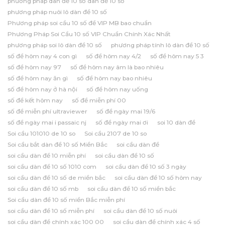
phương pháp dàn đề 10 số dàn đề 10 số
phương pháp nuôi lô dàn đề 10 số
Phương pháp soi cầu 10 số đề VIP MB bao chuẩn
Phương Pháp Soi Cầu 10 số VIP Chuẩn Chính Xác Nhất
phương pháp soi lô dàn đề 10 số
phương pháp tính lô dàn đề 10 số
số đề hôm nay 4 con gì
số đề hôm nay 4/2
số đề hôm nay 5 3
số đề hôm nay 97
số đề hôm nay âm là bao nhiêu
số đề hôm nay ăn gì
số đề hôm nay bao nhiêu
số đề hôm nay ở hà nội
số đề hôm nay uống
số đề kết hôm nay
số đề miễn phí 00
số đề miễn phí ultraviewer
số đề ngày mai 19/6
số đề ngày mai i passaic nj
số đề ngày mai ơi
soi 10 dàn đề
Soi cầu 101010 de 10 so
Soi cầu 2107 de 10 so
Soi cầu bắt dàn đề 10 số Miền Bắc
soi cầu dàn đề
soi cầu dàn đề 10 miễn phí
soi cầu dàn đề 10 số
soi cầu dàn đề 10 số 1010 com
soi cầu dàn đề 10 số 3 ngày
soi cầu dàn đề 10 số de miền bắc
soi cầu dàn đề 10 số hôm nay
soi cầu dàn đề 10 số mb
soi cầu dàn đề 10 số miền bắc
Soi cầu dàn đề 10 số miền Bắc miễn phí
soi cầu dàn đề 10 số miễn phí
soi cầu dàn đề 10 số nuôi
soi cầu dàn đề chính xác 100 00
soi cầu dàn đề chính xác 4 số