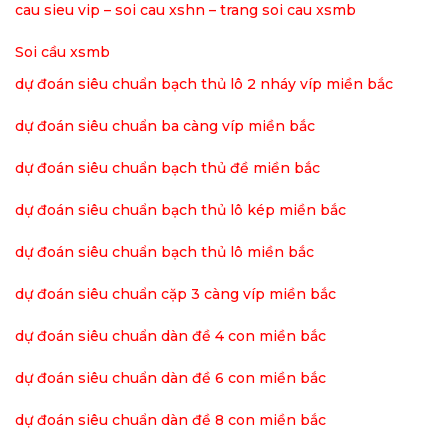
cau sieu vip – soi cau xshn – trang soi cau xsmb
Soi cầu xsmb
dự đoán siêu chuẩn bạch thủ lô 2 nháy víp miền bắc
dự đoán siêu chuẩn ba càng víp miền bắc
dự đoán siêu chuẩn bạch thủ đề miền bắc
dự đoán siêu chuẩn bạch thủ lô kép miền bắc
dự đoán siêu chuẩn bạch thủ lô miền bắc
dự đoán siêu chuẩn cặp 3 càng víp miền bắc
dự đoán siêu chuẩn dàn đề 4 con miền bắc
dự đoán siêu chuẩn dàn đề 6 con miền bắc
dự đoán siêu chuẩn dàn đề 8 con miền bắc