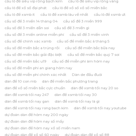
cầu lô đề siêu vip rồng bạch kim
cầu lô đề siêu vip rồng vàng
cầu lô đề xổ số đại phát
cầu lô đề xổ số xổ số miền bắc
cầu lô đề xsmb it
cầu lô đề xsmb lâu về nhất
cầu lô đề xsmb ưt
cầu số đề 3 miền 14 tháng 04
cầu số đề 3 miền 999
cầu số đề 3 miền dẫn soi
cầu số đề 3 miền gì
cầu số đề 3 miền online miễn phí
cầu số đề 3 miền vinh
cầu số đề chính xác xsmb
cầu số đề miền bắc â tháng 5
cầu số đề miền bắc a trúng rồi
cầu số đề miền bắc bữa nay
cầu số đề miền bắc giải đặc biệt
cầu số đề miền bắc quý 7 soi
cầu số đề miền bắc u19
cầu số đề miễn phí âm hôm nay
cầu số đề miễn phí an giang hôm nay
cầu số đề miễn phí chính xác nhất
Dàn de đầu đuôi
dàn đề 10 con mb
dàn đề miền bắc phương trang
dàn đề xổ số miền bắc cực chuẩn
dàn đề xsmb tối nay 20 so
dàn đề xsmb tối nay 247
dàn đề xsmb tối nay 30
dàn đề xsmb tối nay gan
dàn đề xsmb tối nay là gì
dàn đề xsmb tối nay rong bach kim
dàn đề xsmb tối nay youtube
dự đoán dàn đề hôm nay 200 ngày
dự đoán dàn đề hôm nay số mấy
dự đoán dàn đề hôm nay xổ số miền nam
dự đoán dàn đề xổ số 60 ngày
dự đoán dàn đề xổ số 88