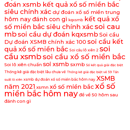
đoán xsmb kết quả xổ số miền bắc
siêu chính xác
dự đoán xổ số miền trung
kết quả xổ
hôm nay đánh con gì
kqxsmb
soi cau
số miền bắc siêu chính xác
mb
soi cầu dự đoán kqxsmb
Soi cầu
soi cầu kết
Dự đoán XSMB chính xác 100
soi
quả xổ số miền bắc
Soi cầu lô xiên 2
cầu xsmb
soi cầu xổ số miền bắc
soi xsmb
sxmb
Soi lô xiên chuẩn
Số kết quả giải đặc biệt
Thống kê giải đặc biệt lâu chưa về
Thống kê giải đặc biệt về 59
Tần
XSMB
xsmb dự đoán xổ số miền bắc hôm nay
suất lô xiên
xổ số
năm 2021
xổ số miền bắc
xsmn
miền bắc hôm nay
đề về 50 hôm sau
đánh con gì