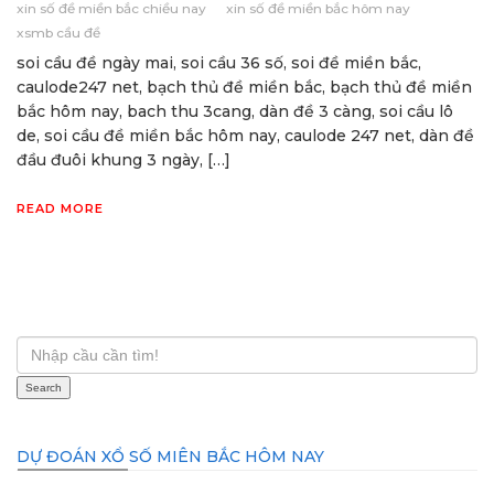
xin số đề miền bắc chiều nay
xin số đề miền bắc hôm nay
xsmb cầu đề
soi cầu đề ngày mai, soi cầu 36 số, soi đề miền bắc,
caulode247 net, bạch thủ đề miền bắc, bạch thủ đề miền
bắc hôm nay, bach thu 3cang, dàn đề 3 càng, soi cầu lô
de, soi cầu đề miền bắc hôm nay, caulode 247 net, dàn đề
đầu đuôi khung 3 ngày, […]
READ MORE
Search
DỰ ĐOÁN XỔ SỐ MIÊN BẮC HÔM NAY