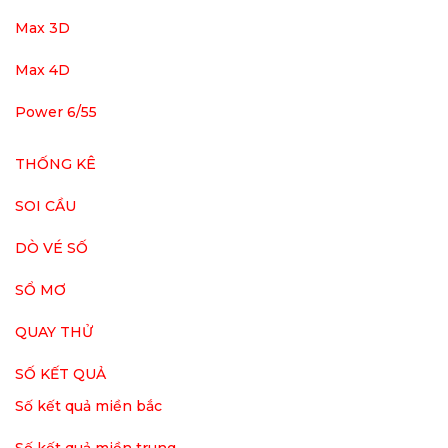
Max 3D
Max 4D
Power 6/55
THỐNG KÊ
SOI CẦU
DÒ VÉ SỐ
SỔ MƠ
QUAY THỬ
SỐ KẾT QUẢ
Số kết quả miền bắc