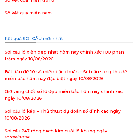
Số kết quả miền trung
Số kết quả miền nam
Kết quả SOI CẦU mới nhất
Soi cầu lô xiên đẹp nhất hôm nay chính xác 100 phần
trăm ngày 10/08/2026
Bắt dàn đề 10 số miền bắc chuẩn – Soi cầu song thủ đề
miền bắc hôm nay đặc biệt ngày 10/08/2026
Giờ vàng chốt số lô đẹp miền bắc hôm nay chính xác
ngày 10/08/2026
Soi cầu lô kép – Thủ thuật dự đoán số đỉnh cao ngày
10/08/2026
Soi cầu 247 rồng bạch kim nuôi lô khung ngày
10/08/2026