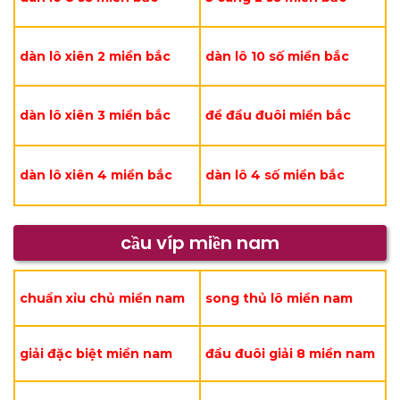
dàn lô xiên 2 miền bắc
dàn lô 10 số miền bắc
dàn lô xiên 3 miền bắc
đề đầu đuôi miền bắc
dàn lô xiên 4 miền bắc
dàn lô 4 số miền bắc
cầu víp miền nam
chuẩn xỉu chủ miền nam
song thủ lô miền nam
giải đặc biệt miền nam
đầu đuôi giải 8 miền nam