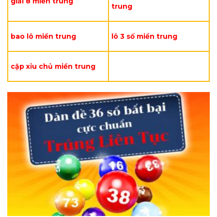
giải 8 miền trung
trung
bao lô miền trung
lô 3 số miền trung
cặp xỉu chủ miền trung