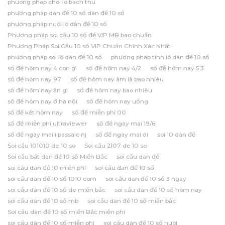
phuong phap choi lo bach thu
phương pháp dàn đề 10 số dàn đề 10 số
phương pháp nuôi lô dàn đề 10 số
Phương pháp soi cầu 10 số đề VIP MB bao chuẩn
Phương Pháp Soi Cầu 10 số VIP Chuẩn Chính Xác Nhất
phương pháp soi lô dàn đề 10 số
phương pháp tính lô dàn đề 10 số
số đề hôm nay 4 con gì
số đề hôm nay 4/2
số đề hôm nay 5 3
số đề hôm nay 97
số đề hôm nay âm là bao nhiêu
số đề hôm nay ăn gì
số đề hôm nay bao nhiêu
số đề hôm nay ở hà nội
số đề hôm nay uống
số đề kết hôm nay
số đề miễn phí 00
số đề miễn phí ultraviewer
số đề ngày mai 19/6
số đề ngày mai i passaic nj
số đề ngày mai ơi
soi 10 dàn đề
Soi cầu 101010 de 10 so
Soi cầu 2107 de 10 so
Soi cầu bắt dàn đề 10 số Miền Bắc
soi cầu dàn đề
soi cầu dàn đề 10 miễn phí
soi cầu dàn đề 10 số
soi cầu dàn đề 10 số 1010 com
soi cầu dàn đề 10 số 3 ngày
soi cầu dàn đề 10 số de miền bắc
soi cầu dàn đề 10 số hôm nay
soi cầu dàn đề 10 số mb
soi cầu dàn đề 10 số miền bắc
Soi cầu dàn đề 10 số miền Bắc miễn phí
soi cầu dàn đề 10 số miễn phí
soi cầu dàn đề 10 số nuôi