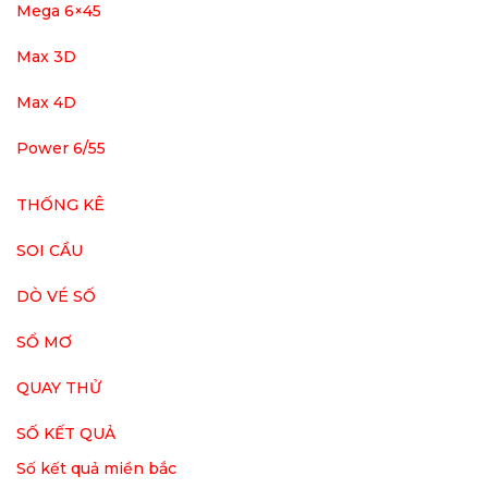
Mega 6×45
Max 3D
Max 4D
Power 6/55
THỐNG KÊ
SOI CẦU
DÒ VÉ SỐ
SỔ MƠ
QUAY THỬ
SỐ KẾT QUẢ
Số kết quả miền bắc