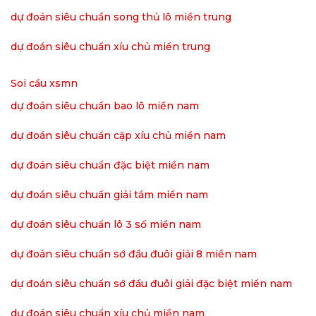
dự đoán siêu chuẩn song thủ lô miền trung
dự đoán siêu chuẩn xíu chủ miền trung
Soi cầu xsmn
dự đoán siêu chuẩn bao lô miền nam
dự đoán siêu chuẩn cặp xíu chủ miền nam
dự đoán siêu chuẩn đặc biệt miền nam
dự đoán siêu chuẩn giải tám miền nam
dự đoán siêu chuẩn lô 3 số miền nam
dự đoán siêu chuẩn sớ đầu đuôi giải 8 miền nam
dự đoán siêu chuẩn sớ đầu đuôi giải đặc biệt miền nam
dự đoán siêu chuẩn xíu chủ miền nam