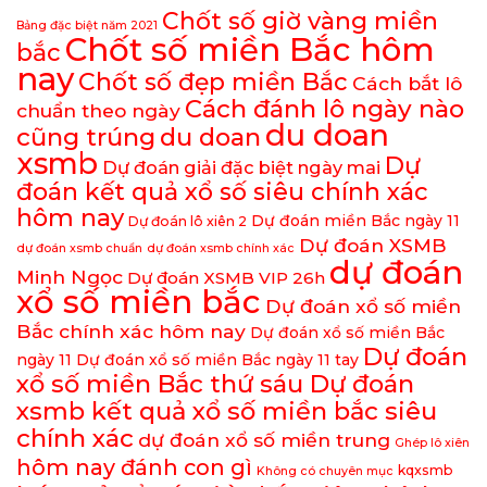
Chốt số giờ vàng miền
Bảng đặc biệt năm 2021
Chốt số miền Bắc hôm
bắc
nay
Chốt số đẹp miền Bắc
Cách bắt lô
Cách đánh lô ngày nào
chuẩn theo ngày
du doan
cũng trúng
du doan
xsmb
Dự
Dự đoán giải đặc biệt ngày mai
đoán kết quả xổ số siêu chính xác
hôm nay
Dự đoán miền Bắc ngày 11
Dự đoán lô xiên 2
Dự đoán XSMB
dự đoán xsmb chuẩn
dự đoán xsmb chính xác
dự đoán
Minh Ngọc
Dự đoán XSMB VIP 26h
xổ số miền bắc
Dự đoán xổ số miền
Bắc chính xác hôm nay
Dự đoán xổ số miền Bắc
Dự đoán
ngày 11
Dự đoán xổ số miền Bắc ngày 11 tay
xổ số miền Bắc thứ sáu Dự đoán
xsmb kết quả xổ số miền bắc siêu
chính xác
dự đoán xổ số miền trung
Ghép lô xiên
hôm nay đánh con gì
kqxsmb
Không có chuyên mục