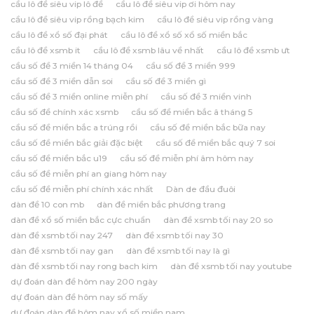
cầu lô đề siêu vip lô đề
cầu lô đề siêu vip ơi hôm nay
cầu lô đề siêu vip rồng bạch kim
cầu lô đề siêu vip rồng vàng
cầu lô đề xổ số đại phát
cầu lô đề xổ số xổ số miền bắc
cầu lô đề xsmb it
cầu lô đề xsmb lâu về nhất
cầu lô đề xsmb ưt
cầu số đề 3 miền 14 tháng 04
cầu số đề 3 miền 999
cầu số đề 3 miền dẫn soi
cầu số đề 3 miền gì
cầu số đề 3 miền online miễn phí
cầu số đề 3 miền vinh
cầu số đề chính xác xsmb
cầu số đề miền bắc â tháng 5
cầu số đề miền bắc a trúng rồi
cầu số đề miền bắc bữa nay
cầu số đề miền bắc giải đặc biệt
cầu số đề miền bắc quý 7 soi
cầu số đề miền bắc u19
cầu số đề miễn phí âm hôm nay
cầu số đề miễn phí an giang hôm nay
cầu số đề miễn phí chính xác nhất
Dàn de đầu đuôi
dàn đề 10 con mb
dàn đề miền bắc phương trang
dàn đề xổ số miền bắc cực chuẩn
dàn đề xsmb tối nay 20 so
dàn đề xsmb tối nay 247
dàn đề xsmb tối nay 30
dàn đề xsmb tối nay gan
dàn đề xsmb tối nay là gì
dàn đề xsmb tối nay rong bach kim
dàn đề xsmb tối nay youtube
dự đoán dàn đề hôm nay 200 ngày
dự đoán dàn đề hôm nay số mấy
dự đoán dàn đề hôm nay xổ số miền nam