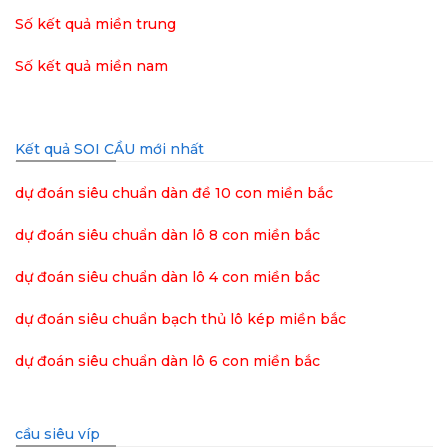
Số kết quả miền trung
Số kết quả miền nam
Kết quả SOI CẦU mới nhất
dự đoán siêu chuẩn dàn đề 10 con miền bắc
dự đoán siêu chuẩn dàn lô 8 con miền bắc
dự đoán siêu chuẩn dàn lô 4 con miền bắc
dự đoán siêu chuẩn bạch thủ lô kép miền bắc
dự đoán siêu chuẩn dàn lô 6 con miền bắc
cầu siêu víp