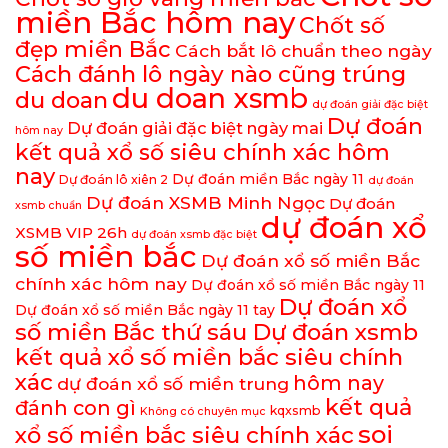
miền Bắc hôm nay
Chốt số
đẹp miền Bắc
Cách bắt lô chuẩn theo ngày
Cách đánh lô ngày nào cũng trúng
du doan xsmb
du doan
dự đoán giải đặc biệt
Dự đoán
Dự đoán giải đặc biệt ngày mai
hôm nay
kết quả xổ số siêu chính xác hôm
nay
Dự đoán miền Bắc ngày 11
Dự đoán lô xiên 2
dự đoán
Dự đoán XSMB Minh Ngọc
Dự đoán
xsmb chuẩn
dự đoán xổ
XSMB VIP 26h
dự đoán xsmb đặc biệt
số miền bắc
Dự đoán xổ số miền Bắc
chính xác hôm nay
Dự đoán xổ số miền Bắc ngày 11
Dự đoán xổ
Dự đoán xổ số miền Bắc ngày 11 tay
số miền Bắc thứ sáu Dự đoán xsmb
kết quả xổ số miền bắc siêu chính
xác
hôm nay
dự đoán xổ số miền trung
kết quả
đánh con gì
kqxsmb
Không có chuyên mục
soi
xổ số miền bắc siêu chính xác