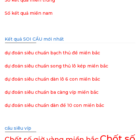
Số kết quả miền trung
Số kết quả miền nam
Kết quả SOI CẦU mới nhất
dự đoán siêu chuẩn bạch thủ đề miền bắc
dự đoán siêu chuẩn song thủ lô kép miền bắc
dự đoán siêu chuẩn dàn lô 6 con miền bắc
dự đoán siêu chuẩn ba càng víp miền bắc
dự đoán siêu chuẩn dàn đề 10 con miền bắc
cầu siêu víp
Chốt số
Chốt số giờ vàng miền bắc