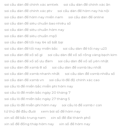
soi cầu dàn đề chính xác amtek
soi cầu dàn đề chính xác ăn
soi cầu dàn đề chính xác ptv
soi cầu dàn đề hôm nay hà nội
soi cầu dàn đề hôm nay miền nam
soi cầu dàn đề online
soi cầu dàn đề siêu chuẩn bao nhiêu số
soi cầu dàn đề siêu chuẩn hôm nay
soi cầu dàn đề siêu chuẩn mp3
soi cầu dàn đề tối nay 64 số bất bại
soi cầu dàn đề tối nay miền bắc
soi cầu dàn đề tối nay u23
soi cầu dàn đề xổ số gì
soi cầu dàn đề xổ số rồng vàng bạch kim
soi cầu dàn đề xổ số ưu đàm
soi cầu dàn đề xổ số yên nhật
soi cầu dàn đề xsmb 8 số
soi cầu dàn đề xsmb lâu nhất
soi cầu dàn đề xsmb nhanh nhất
soi cầu dàn đề xsmb nhiều số
soi cầu dàn đề xsmb vn
soi cầu lô đề độ chính xác cao
soi cầu lô đề miền bắc miễn phí hôm nay
soi cầu lô đề miền bắc ngày 20 tháng 7
soi cầu lô đề miền bắc ngày 27 tháng 5
soi cầu lô đề miễn phí hôm nay
soi cầu lô đề xsmb r con
tứ thủ đề đầu đuôi
xem bói số đề hôm nay
xin số đề bắc trung nam
xin số đề đài thành phố
xin số đề đồng tháp hôm nay
xin số đề hôm nay