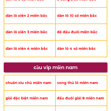
dàn lô xiên 2 miền bắc
dàn lô 10 số miền bắc
dàn lô xiên 3 miền bắc
đề đầu đuôi miền bắc
dàn lô xiên 4 miền bắc
dàn lô 4 số miền bắc
cầu víp miền nam
chuẩn xỉu chủ miền nam
song thủ lô miền nam
giải đặc biệt miền nam
đầu đuôi giải 8 miền nam