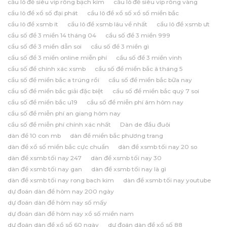
cầu lô đề siêu vip rồng bạch kim
cầu lô đề siêu vip rồng vàng
cầu lô đề xổ số đại phát
cầu lô đề xổ số xổ số miền bắc
cầu lô đề xsmb it
cầu lô đề xsmb lâu về nhất
cầu lô đề xsmb ưt
cầu số đề 3 miền 14 tháng 04
cầu số đề 3 miền 999
cầu số đề 3 miền dẫn soi
cầu số đề 3 miền gì
cầu số đề 3 miền online miễn phí
cầu số đề 3 miền vinh
cầu số đề chính xác xsmb
cầu số đề miền bắc â tháng 5
cầu số đề miền bắc a trúng rồi
cầu số đề miền bắc bữa nay
cầu số đề miền bắc giải đặc biệt
cầu số đề miền bắc quý 7 soi
cầu số đề miền bắc u19
cầu số đề miễn phí âm hôm nay
cầu số đề miễn phí an giang hôm nay
cầu số đề miễn phí chính xác nhất
Dàn de đầu đuôi
dàn đề 10 con mb
dàn đề miền bắc phương trang
dàn đề xổ số miền bắc cực chuẩn
dàn đề xsmb tối nay 20 so
dàn đề xsmb tối nay 247
dàn đề xsmb tối nay 30
dàn đề xsmb tối nay gan
dàn đề xsmb tối nay là gì
dàn đề xsmb tối nay rong bach kim
dàn đề xsmb tối nay youtube
dự đoán dàn đề hôm nay 200 ngày
dự đoán dàn đề hôm nay số mấy
dự đoán dàn đề hôm nay xổ số miền nam
dự đoán dàn đề xổ số 60 ngày
dự đoán dàn đề xổ số 88