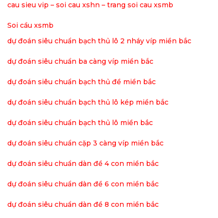
cau sieu vip – soi cau xshn – trang soi cau xsmb
Soi cầu xsmb
dự đoán siêu chuẩn bạch thủ lô 2 nháy víp miền bắc
dự đoán siêu chuẩn ba càng víp miền bắc
dự đoán siêu chuẩn bạch thủ đề miền bắc
dự đoán siêu chuẩn bạch thủ lô kép miền bắc
dự đoán siêu chuẩn bạch thủ lô miền bắc
dự đoán siêu chuẩn cặp 3 càng víp miền bắc
dự đoán siêu chuẩn dàn đề 4 con miền bắc
dự đoán siêu chuẩn dàn đề 6 con miền bắc
dự đoán siêu chuẩn dàn đề 8 con miền bắc