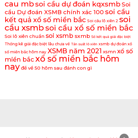
cau mb
soi cầu dự đoán kqxsmb
Soi
soi cầu
cầu Dự đoán XSMB chính xác 100
soi
kết quả xổ số miền bắc
Soi cầu lô xiên 2
cầu xsmb
soi cầu xổ số miền bắc
soi xsmb
sxmb
Soi lô xiên chuẩn
Số kết quả giải đặc biệt
Thống kê giải đặc biệt lâu chưa về
xsmb dự đoán xổ
Tần suất lô xiên
XSMB năm 2021
xổ số
xsmn
số miền bắc hôm nay
xổ số miền bắc hôm
miền bắc
nay
đề về 50 hôm sau đánh con gì