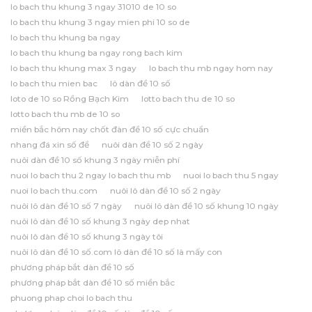
lo bach thu khung 3 ngay 31010 de 10 so
lo bach thu khung 3 ngay mien phi 10 so de
lo bach thu khung ba ngay
lo bach thu khung ba ngay rong bach kim
lo bach thu khung max 3 ngay
lo bach thu mb ngay hom nay
lo bach thu mien bac
lô dàn đề 10 số
loto de 10 so Rồng Bạch Kim
lotto bach thu de 10 so
lotto bach thu mb de 10 so
miền bắc hôm nay chốt đàn đề 10 số cực chuẩn
nhang đá xin số đề
nuôi dàn đề 10 số 2 ngày
nuôi dàn đề 10 số khung 3 ngày miễn phí
nuoi lo bach thu 2 ngay lo bach thu mb
nuoi lo bach thu 5 ngay
nuoi lo bach thu.com
nuôi lô dàn đề 10 số 2 ngày
nuôi lô dàn đề 10 số 7 ngày
nuôi lô dàn đề 10 số khung 10 ngày
nuôi lô dàn đề 10 số khung 3 ngày dep nhat
nuôi lô dàn đề 10 số khung 3 ngày tôi
nuôi lô dàn đề 10 số.com lô dàn đề 10 số là mấy con
phương pháp bắt dàn đề 10 số
phương pháp bắt dàn đề 10 số miền bắc
phuong phap choi lo bach thu