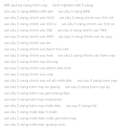
Kết quả ba càng hôm nay
kinh nghiệm bắt 3 càng
Soi cầu 3 càng 6666 miễn phí
soi cầu 3 càng 888
soi cầu 3 càng chính xác 000
soi cầu 3 càng chính xác 100 49
soi cầu 3 càng chính xác 100 lv
soi cầu 3 càng chính xác 100 ra
soi cầu 3 càng chính xác 365
soi cầu 3 càng chính xác 789
soi cau 3 cang chinh xac 999
soi cau 3 cang chinh xac ăc quy
soi cầu 3 càng chinh xac ăn
soi cau 3 cang chinh xac bạch thủ net
soi cầu 3 càng chinh xac hòa
soi cầu 3 càng chinh xac hôm nay
soi cầu 3 càng chính xác khung
soi cau 3 cang chinh xac phien ban moi
soi cau 3 cang chinh xac uop
soi cầu 3 càng chinh xac xổ số miền bắc
soi cau 3 cang hom nay
soi cầu 3 càng hôm nay an giang
soi cau 3 cang hom nay ây
soi cầu 3 càng hôm nay giờ hoàng đạo
soi cầu 3 càng hôm nay indonesia
soi cầu 3 càng hôm nay miền bắc
soi cau 3 cang mb
soi cầu 3 càng miền bắc 3 miền
soi cầu 3 càng miền bắc miễn phí hôm nay
soi cầu 3 càng miền bắc quảng ninh