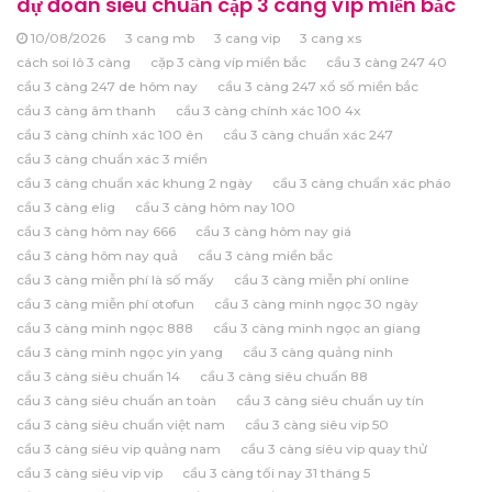
dự đoán siêu chuẩn cặp 3 càng víp miền bắc
10/08/2026
3 cang mb
3 cang vip
3 cang xs
cách soi lô 3 càng
cặp 3 càng víp miền bắc
cầu 3 càng 247 40
cầu 3 càng 247 de hôm nay
cầu 3 càng 247 xổ số miền bắc
cầu 3 càng âm thanh
cầu 3 càng chính xác 100 4x
cầu 3 càng chính xác 100 ên
cầu 3 càng chuẩn xác 247
cầu 3 càng chuẩn xác 3 miền
cầu 3 càng chuẩn xác khung 2 ngày
cầu 3 càng chuẩn xác pháo
cầu 3 càng elig
cầu 3 càng hôm nay 100
cầu 3 càng hôm nay 666
cầu 3 càng hôm nay giá
cầu 3 càng hôm nay quả
cầu 3 càng miền bắc
cầu 3 càng miễn phí là số mấy
cầu 3 càng miễn phí online
cầu 3 càng miễn phí otofun
cầu 3 càng minh ngọc 30 ngày
cầu 3 càng minh ngọc 888
cầu 3 càng minh ngọc an giang
cầu 3 càng minh ngọc yin yang
cầu 3 càng quảng ninh
cầu 3 càng siêu chuẩn 14
cầu 3 càng siêu chuẩn 88
cầu 3 càng siêu chuẩn an toàn
cầu 3 càng siêu chuẩn uy tín
cầu 3 càng siêu chuẩn việt nam
cầu 3 càng siêu vip 50
cầu 3 càng siêu vip quảng nam
cầu 3 càng siêu vip quay thử
cầu 3 càng siêu vip vip
cầu 3 càng tối nay 31 tháng 5