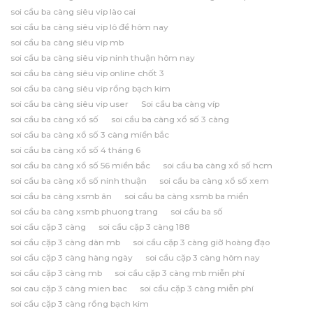
soi cầu ba càng siêu vip lào cai
soi cầu ba càng siêu vip lô đề hôm nay
soi cầu ba càng siêu vip mb
soi cầu ba càng siêu vip ninh thuận hôm nay
soi cầu ba càng siêu vip online chốt 3
soi cầu ba càng siêu vip rồng bạch kim
soi cầu ba càng siêu vip user
Soi cầu ba càng víp
soi cầu ba càng xổ số
soi cầu ba càng xổ số 3 càng
soi cầu ba càng xổ số 3 càng miền bắc
soi cầu ba càng xổ số 4 tháng 6
soi cầu ba càng xổ số 56 miền bắc
soi cầu ba càng xổ số hcm
soi cầu ba càng xổ số ninh thuận
soi cầu ba càng xổ số xem
soi cầu ba càng xsmb ân
soi cầu ba càng xsmb ba miền
soi cầu ba càng xsmb phuong trang
soi cầu ba số
soi cầu cặp 3 càng
soi cầu cặp 3 càng 188
soi cầu cặp 3 càng dàn mb
soi cầu cặp 3 càng giờ hoàng đạo
soi cầu cặp 3 càng hàng ngày
soi cầu cặp 3 càng hôm nay
soi cầu cặp 3 càng mb
soi cầu cặp 3 càng mb miễn phí
soi cau cặp 3 càng mien bac
soi cầu cặp 3 càng miễn phí
soi cầu cặp 3 càng rồng bạch kim