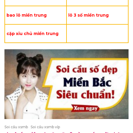
bao lô miền trung
lô 3 số miền trung
cặp xỉu chủ miền trung
Soi cầu xsmb
Soi cầu xsmb víp