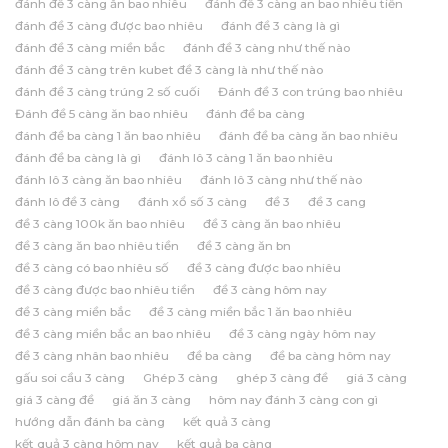
đánh đề 3 càng ăn bao nhiêu
đánh đề 3 càng an bao nhiêu tiền
đánh đề 3 càng được bao nhiêu
đánh đề 3 càng là gì
đánh đề 3 càng miền bắc
đánh đề 3 càng như thế nào
đánh đề 3 càng trên kubet đề 3 càng là như thế nào
đánh đề 3 càng trúng 2 số cuối
Đánh đề 3 con trúng bao nhiêu
Đánh đề 5 càng ăn bao nhiêu
đánh đề ba càng
đánh đề ba càng 1 ăn bao nhiêu
đánh đề ba càng ăn bao nhiêu
đánh đề ba càng là gì
đánh lô 3 càng 1 ăn bao nhiêu
đánh lô 3 càng ăn bao nhiêu
đánh lô 3 càng như thế nào
đánh lô đề 3 càng
đánh xổ số 3 càng
đề 3
đề 3 cang
đề 3 càng 100k ăn bao nhiêu
đề 3 càng ăn bao nhiêu
đề 3 càng ăn bao nhiêu tiền
đề 3 càng ăn bn
đề 3 càng có bao nhiêu số
đề 3 càng được bao nhiêu
đề 3 càng được bao nhiêu tiền
đề 3 càng hôm nay
đề 3 càng miền bắc
đề 3 càng miền bắc 1 ăn bao nhiêu
đề 3 càng miền bắc an bao nhiêu
đề 3 càng ngày hôm nay
đề 3 càng nhân bao nhiêu
đề ba càng
đề ba càng hôm nay
gấu soi cầu 3 càng
Ghép 3 càng
ghép 3 càng đề
giá 3 càng
giá 3 càng đề
giá ăn 3 càng
hôm nay đánh 3 càng con gì
hướng dẫn đánh ba càng
kết quả 3 càng
kết quả 3 càng hôm nay
kết quả ba càng