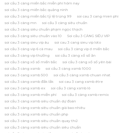
soi cầu 3 càng miền bắc miễn phí hôm nay
soi cầu 3 càng miền bắc quảng ninh
soi cầu 3 càng miền bắc tỷ lệ trúng 99
soi cau 3 cang mien phi
soi cầu 3 càng mn
soi cầu 3 càng siêu chuẩn
soi cầu 3 càng siêu chuẩn phạm ngọc thạch
soi cầu 3 càng siêu chuẩn vào 10
Soi cầu 3 CÀNG SIÊU VIP
soi cau 3 cang sieu vip âu
soi cau 3 cang sieu vip loto
soi cầu 3 càng vip 6 cà mau
soi cầu 3 càng vip ơ miền bắc
soi cầu 3 càng vip thưởng
soi cầu 3 càng xổ số ăn
soi cầu 3 càng xổ số miền bắc
soi cầu 3 càng xổ số yên bái
soi cầu 3 càng xsmb
soi cầu 3 càng xsmb 1000
soi cau 3 cang xsmb 500
soi cầu 3 càng xsmb chuan nhat
soi cầu 3 càng xsmb đắk lắk
soi cau 3 cang xsmb être
soi cau 3 cang xsmb ex
soi cầu 3 càng xsmb lô
soi cầu 3 càng xsmb miễn phí
soi cầu 3 càng xsmb remix
soi cầu 3 càng xsmb siêu chuẩn dự đoán
soi cầu 3 càng xsmb siêu chuẩn giá bao nhiêu
soi cầu 3 càng xsmb siêu chuẩn php
soi cầu 3 càng xsmb siêu chuẩn quay thử
soi cầu 3 càng xsmb siêu chuẩn siêu chuẩn