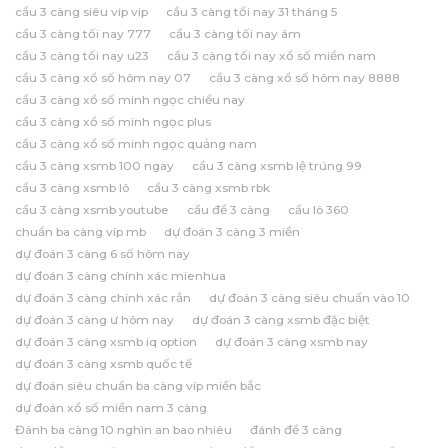
cầu 3 càng siêu vip vip
cầu 3 càng tối nay 31 tháng 5
cầu 3 càng tối nay 777
cầu 3 càng tối nay âm
cầu 3 càng tối nay u23
cầu 3 càng tối nay xổ số miền nam
cầu 3 càng xổ số hôm nay 07
cầu 3 càng xổ số hôm nay 8888
cầu 3 càng xổ số minh ngọc chiều nay
cầu 3 càng xổ số minh ngọc plus
cầu 3 càng xổ số minh ngọc quảng nam
cầu 3 càng xsmb 100 ngay
cầu 3 càng xsmb lệ trúng 99
cầu 3 càng xsmb lô
cầu 3 càng xsmb rbk
cầu 3 càng xsmb youtube
cầu đề 3 càng
cầu lô 360
chuẩn ba càng víp mb
dự đoán 3 càng 3 miền
dự đoán 3 càng 6 số hôm nay
dự đoán 3 càng chính xác mienhua
dự đoán 3 càng chính xác rắn
dự đoán 3 càng siêu chuẩn vào 10
dự đoán 3 càng ư hôm nay
dự đoán 3 càng xsmb đặc biệt
dự đoán 3 càng xsmb iq option
dự đoán 3 càng xsmb nay
dự đoán 3 càng xsmb quốc tế
dự đoán siêu chuẩn ba càng víp miền bắc
dự đoán xổ số miền nam 3 càng
Đánh ba càng 10 nghìn an bao nhiêu
đánh đề 3 càng