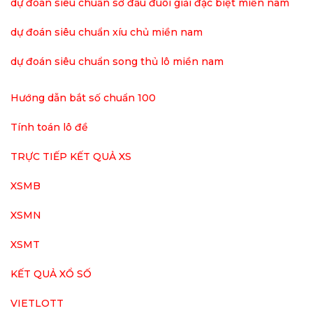
dự đoán siêu chuẩn sớ đầu đuôi giải đặc biệt miền nam
dự đoán siêu chuẩn xíu chủ miền nam
dự đoán siêu chuẩn song thủ lô miền nam
Hướng dẫn bắt số chuẩn 100
Tính toán lô đề
TRỰC TIẾP KẾT QUẢ XS
XSMB
XSMN
XSMT
KẾT QUẢ XỔ SỐ
VIETLOTT