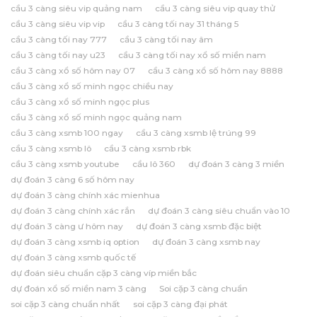
cầu 3 càng siêu vip quảng nam
cầu 3 càng siêu vip quay thử
cầu 3 càng siêu vip vip
cầu 3 càng tối nay 31 tháng 5
cầu 3 càng tối nay 777
cầu 3 càng tối nay âm
cầu 3 càng tối nay u23
cầu 3 càng tối nay xổ số miền nam
cầu 3 càng xổ số hôm nay 07
cầu 3 càng xổ số hôm nay 8888
cầu 3 càng xổ số minh ngọc chiều nay
cầu 3 càng xổ số minh ngọc plus
cầu 3 càng xổ số minh ngọc quảng nam
cầu 3 càng xsmb 100 ngay
cầu 3 càng xsmb lệ trúng 99
cầu 3 càng xsmb lô
cầu 3 càng xsmb rbk
cầu 3 càng xsmb youtube
cầu lô 360
dự đoán 3 càng 3 miền
dự đoán 3 càng 6 số hôm nay
dự đoán 3 càng chính xác mienhua
dự đoán 3 càng chính xác rắn
dự đoán 3 càng siêu chuẩn vào 10
dự đoán 3 càng ư hôm nay
dự đoán 3 càng xsmb đặc biệt
dự đoán 3 càng xsmb iq option
dự đoán 3 càng xsmb nay
dự đoán 3 càng xsmb quốc tế
dự đoán siêu chuẩn cặp 3 càng víp miền bắc
dự đoán xổ số miền nam 3 càng
Soi cặp 3 càng chuẩn
soi cặp 3 càng chuẩn nhất
soi cặp 3 càng đại phát