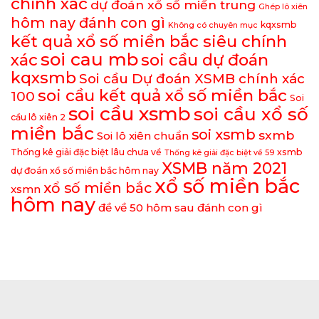
chính xác
dự đoán xổ số miền trung
Ghép lô xiên
hôm nay đánh con gì
kqxsmb
Không có chuyên mục
kết quả xổ số miền bắc siêu chính
soi cau mb
xác
soi cầu dự đoán
kqxsmb
Soi cầu Dự đoán XSMB chính xác
soi cầu kết quả xổ số miền bắc
100
Soi
soi cầu xsmb
soi cầu xổ số
cầu lô xiên 2
miền bắc
soi xsmb
sxmb
Soi lô xiên chuẩn
Thống kê giải đặc biệt lâu chưa về
xsmb
Thống kê giải đặc biệt về 59
XSMB năm 2021
dự đoán xổ số miền bắc hôm nay
xổ số miền bắc
xổ số miền bắc
xsmn
hôm nay
đề về 50 hôm sau đánh con gì