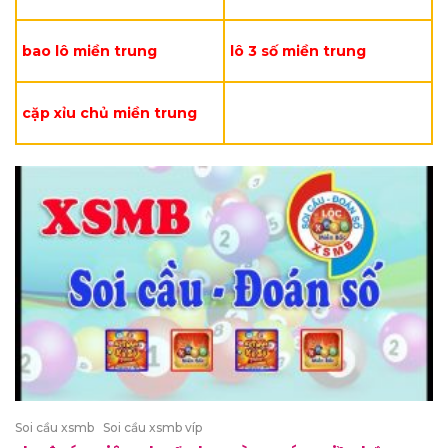
bao lô miền trung
lô 3 số miền trung
cặp xỉu chủ miền trung
Soi cầu xsmb
Soi cầu xsmb víp