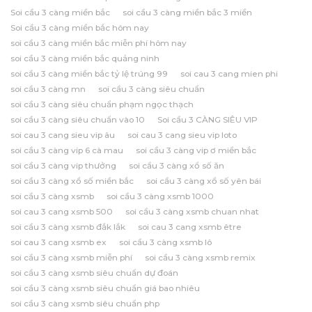
Soi cầu 3 càng miền bắc
soi cầu 3 càng miền bắc 3 miền
Soi cầu 3 càng miền bắc hôm nay
soi cầu 3 càng miền bắc miễn phí hôm nay
soi cầu 3 càng miền bắc quảng ninh
soi cầu 3 càng miền bắc tỷ lệ trúng 99
soi cau 3 cang mien phi
soi cầu 3 càng mn
soi cầu 3 càng siêu chuẩn
soi cầu 3 càng siêu chuẩn phạm ngọc thạch
soi cầu 3 càng siêu chuẩn vào 10
Soi cầu 3 CÀNG SIÊU VIP
soi cau 3 cang sieu vip âu
soi cau 3 cang sieu vip loto
soi cầu 3 càng vip 6 cà mau
soi cầu 3 càng vip ơ miền bắc
soi cầu 3 càng vip thưởng
soi cầu 3 càng xổ số ăn
soi cầu 3 càng xổ số miền bắc
soi cầu 3 càng xổ số yên bái
soi cầu 3 càng xsmb
soi cầu 3 càng xsmb 1000
soi cau 3 cang xsmb 500
soi cầu 3 càng xsmb chuan nhat
soi cầu 3 càng xsmb đắk lắk
soi cau 3 cang xsmb être
soi cau 3 cang xsmb ex
soi cầu 3 càng xsmb lô
soi cầu 3 càng xsmb miễn phí
soi cầu 3 càng xsmb remix
soi cầu 3 càng xsmb siêu chuẩn dự đoán
soi cầu 3 càng xsmb siêu chuẩn giá bao nhiêu
soi cầu 3 càng xsmb siêu chuẩn php