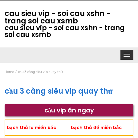
cau sieu vip - soi cau xshn -
trang soi cau xsmb
cau sieu vip - soi cau xshn - trang
soi cau xsmb
Toggle
navigat
Home
cầu 3 càng siêu vip quay thử
cầu 3 càng siêu vip quay thử
cầu vip ăn ngay
bạch thủ lô miền bắc
bạch thủ đề miền bắc