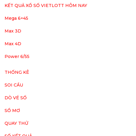
KẾT QUẢ XỔ SỐ VIETLOTT HÔM NAY
Mega 6×45
Max 3D
Max 4D
Power 6/55
THỐNG KÊ
SOI CẦU
DÒ VÉ SỐ
SỔ MƠ
QUAY THỬ
SỐ KẾT QUẢ