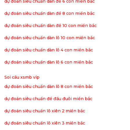
dự đoán siêu chuẩn dàn đề 6 con miền bắc
dự đoán siêu chuẩn dàn đề 8 con miền bắc
dự đoán siêu chuẩn dàn đề 10 con miền bắc
dự đoán siêu chuẩn dàn lô 10 con miền bắc
dự đoán siêu chuẩn dàn lô 4 con miền bắc
dự đoán siêu chuẩn dàn lô 6 con miền bắc
Soi cầu xsmb víp
dự đoán siêu chuẩn dàn lô 8 con miền bắc
dự đoán siêu chuẩn đề đầu đuôi miền bắc
dự đoán siêu chuẩn lô xiên 2 miền bắc
dự đoán siêu chuẩn lô xiên 3 miền bắc