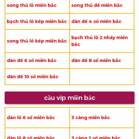
song thủ lô miền bắc
song thủ đề miền bắc
bạch thủ lô kép miền bắc
dàn đề 4 số miền bắc
bạch thủ lô 2 nháy miền
song thủ lô kép miền bắc
bắc
dàn đề 6 số miền bắc
dàn đề 8 số miền bắc
dàn đề 10 số miền bắc
cầu vip miền bắc
dàn lô 6 số miền bắc
3 càng miền bắc
dàn lô 8 số miền bắc
3 càng 2 số miền bắc