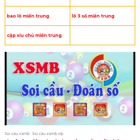
bao lô miền trung
lô 3 số miền trung
cặp xỉu chủ miền trung
Soi cầu xsmb
Soi cầu xsmb víp