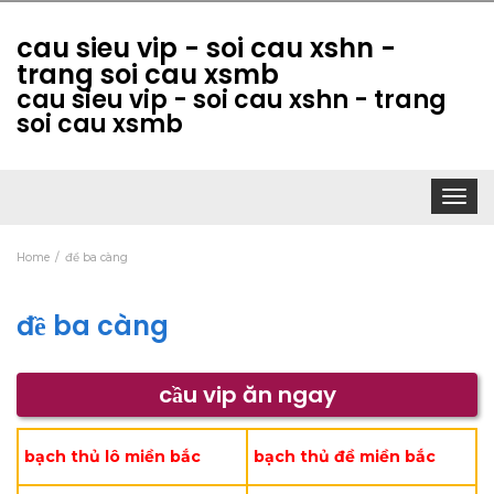
cau sieu vip - soi cau xshn -
trang soi cau xsmb
cau sieu vip - soi cau xshn - trang
soi cau xsmb
Toggle
navigat
Home
đề ba càng
đề ba càng
cầu vip ăn ngay
bạch thủ lô miền bắc
bạch thủ đề miền bắc