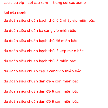
cau sieu vip – soi cau xshn – trang soi cau xsmb
Soi cầu xsmb
dự đoán siêu chuẩn bạch thủ lô 2 nháy víp miền bắc
dự đoán siêu chuẩn ba càng víp miền bắc
dự đoán siêu chuẩn bạch thủ đề miền bắc
dự đoán siêu chuẩn bạch thủ lô kép miền bắc
dự đoán siêu chuẩn bạch thủ lô miền bắc
dự đoán siêu chuẩn cặp 3 càng víp miền bắc
dự đoán siêu chuẩn dàn đề 4 con miền bắc
dự đoán siêu chuẩn dàn đề 6 con miền bắc
dự đoán siêu chuẩn dàn đề 8 con miền bắc