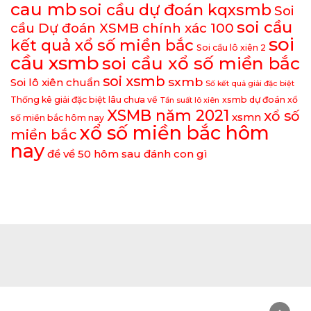
cau mb
soi cầu dự đoán kqxsmb
Soi
soi cầu
cầu Dự đoán XSMB chính xác 100
soi
kết quả xổ số miền bắc
Soi cầu lô xiên 2
cầu xsmb
soi cầu xổ số miền bắc
soi xsmb
sxmb
Soi lô xiên chuẩn
Số kết quả giải đặc biệt
Thống kê giải đặc biệt lâu chưa về
xsmb dự đoán xổ
Tần suất lô xiên
XSMB năm 2021
xổ số
xsmn
số miền bắc hôm nay
xổ số miền bắc hôm
miền bắc
nay
đề về 50 hôm sau đánh con gì