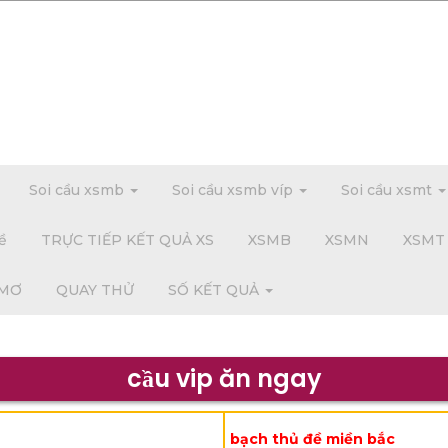
Soi cầu xsmb
Soi cầu xsmb víp
Soi cầu xsmt
ề
TRỰC TIẾP KẾT QUẢ XS
XSMB
XSMN
XSMT
 MƠ
QUAY THỬ
SỐ KẾT QUẢ
cầu vip ăn ngay
bạch thủ đề miền bắc