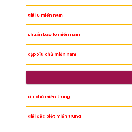
giải 8 miền nam
chuẩn bao lô miền nam
cặp xỉu chủ miền nam
xỉu chủ miền trung
giải đặc biệt miền trung