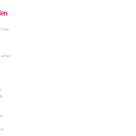
iền
m nay
c pháo
y
ng
ín
thử