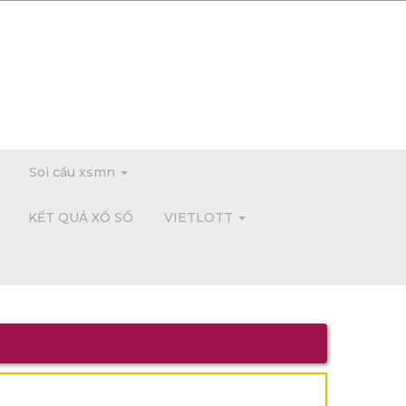
Soi cầu xsmn
KẾT QUẢ XỔ SỐ
VIETLOTT