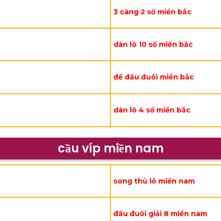
3 càng 2 số miền bắc
dàn lô 10 số miền bắc
đề đầu đuôi miền bắc
dàn lô 4 số miền bắc
cầu víp miền nam
song thủ lô miền nam
đầu đuôi giải 8 miền nam