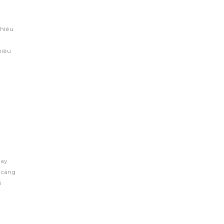
nhiêu
hiêu
nay
3 càng
ì