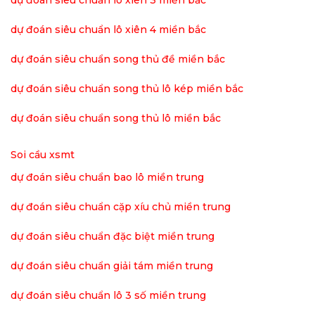
dự đoán siêu chuẩn lô xiên 4 miền bắc
dự đoán siêu chuẩn song thủ đề miền bắc
dự đoán siêu chuẩn song thủ lô kép miền bắc
dự đoán siêu chuẩn song thủ lô miền bắc
Soi cầu xsmt
dự đoán siêu chuẩn bao lô miền trung
dự đoán siêu chuẩn cặp xíu chủ miền trung
dự đoán siêu chuẩn đặc biệt miền trung
dự đoán siêu chuẩn giải tám miền trung
dự đoán siêu chuẩn lô 3 số miền trung