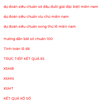
dự đoán siêu chuẩn sớ đầu đuôi giải đặc biệt miền nam
dự đoán siêu chuẩn xíu chủ miền nam
dự đoán siêu chuẩn song thủ lô miền nam
Hướng dẫn bắt số chuẩn 100
Tính toán lô đề
TRỰC TIẾP KẾT QUẢ XS
XSMB
XSMN
XSMT
KẾT QUẢ XỔ SỐ