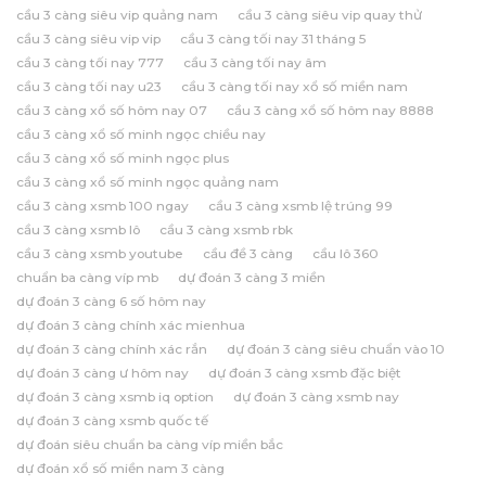
cầu 3 càng siêu vip quảng nam
cầu 3 càng siêu vip quay thử
cầu 3 càng siêu vip vip
cầu 3 càng tối nay 31 tháng 5
cầu 3 càng tối nay 777
cầu 3 càng tối nay âm
cầu 3 càng tối nay u23
cầu 3 càng tối nay xổ số miền nam
cầu 3 càng xổ số hôm nay 07
cầu 3 càng xổ số hôm nay 8888
cầu 3 càng xổ số minh ngọc chiều nay
cầu 3 càng xổ số minh ngọc plus
cầu 3 càng xổ số minh ngọc quảng nam
cầu 3 càng xsmb 100 ngay
cầu 3 càng xsmb lệ trúng 99
cầu 3 càng xsmb lô
cầu 3 càng xsmb rbk
cầu 3 càng xsmb youtube
cầu đề 3 càng
cầu lô 360
chuẩn ba càng víp mb
dự đoán 3 càng 3 miền
dự đoán 3 càng 6 số hôm nay
dự đoán 3 càng chính xác mienhua
dự đoán 3 càng chính xác rắn
dự đoán 3 càng siêu chuẩn vào 10
dự đoán 3 càng ư hôm nay
dự đoán 3 càng xsmb đặc biệt
dự đoán 3 càng xsmb iq option
dự đoán 3 càng xsmb nay
dự đoán 3 càng xsmb quốc tế
dự đoán siêu chuẩn ba càng víp miền bắc
dự đoán xổ số miền nam 3 càng