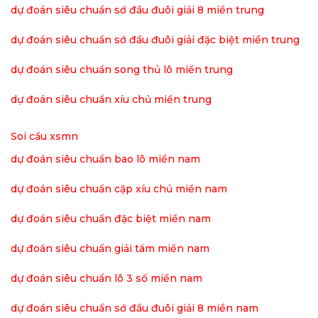
dự đoán siêu chuẩn sớ đầu đuôi giải 8 miền trung
dự đoán siêu chuẩn sớ đầu đuôi giải đặc biệt miền trung
dự đoán siêu chuẩn song thủ lô miền trung
dự đoán siêu chuẩn xíu chủ miền trung
Soi cầu xsmn
dự đoán siêu chuẩn bao lô miền nam
dự đoán siêu chuẩn cặp xíu chủ miền nam
dự đoán siêu chuẩn đặc biệt miền nam
dự đoán siêu chuẩn giải tám miền nam
dự đoán siêu chuẩn lô 3 số miền nam
dự đoán siêu chuẩn sớ đầu đuôi giải 8 miền nam