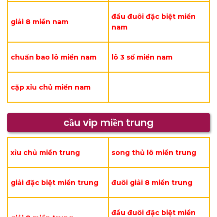
đầu đuôi đặc biệt miền
giải 8 miền nam
nam
chuẩn bao lô miền nam
lô 3 số miền nam
cặp xỉu chủ miền nam
cầu vip miền trung
xỉu chủ miền trung
song thủ lô miền trung
giải đặc biệt miền trung
đuôi giải 8 miền trung
đầu đuôi đặc biệt miền