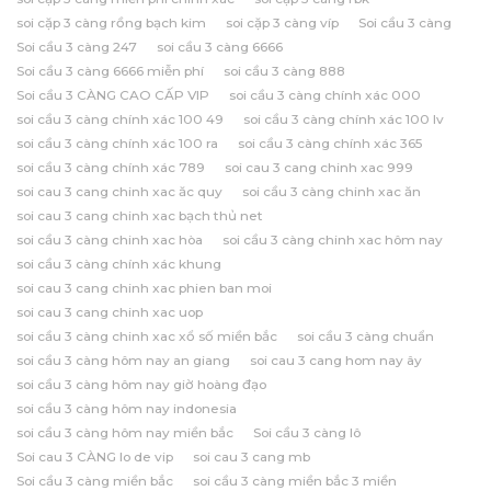
soi cặp 3 càng rồng bạch kim
soi cặp 3 càng víp
Soi cầu 3 càng
Soi cầu 3 càng 247
soi cầu 3 càng 6666
Soi cầu 3 càng 6666 miễn phí
soi cầu 3 càng 888
Soi cầu 3 CÀNG CAO CẤP VIP
soi cầu 3 càng chính xác 000
soi cầu 3 càng chính xác 100 49
soi cầu 3 càng chính xác 100 lv
soi cầu 3 càng chính xác 100 ra
soi cầu 3 càng chính xác 365
soi cầu 3 càng chính xác 789
soi cau 3 cang chinh xac 999
soi cau 3 cang chinh xac ăc quy
soi cầu 3 càng chinh xac ăn
soi cau 3 cang chinh xac bạch thủ net
soi cầu 3 càng chinh xac hòa
soi cầu 3 càng chinh xac hôm nay
soi cầu 3 càng chính xác khung
soi cau 3 cang chinh xac phien ban moi
soi cau 3 cang chinh xac uop
soi cầu 3 càng chinh xac xổ số miền bắc
soi cầu 3 càng chuẩn
soi cầu 3 càng hôm nay an giang
soi cau 3 cang hom nay ây
soi cầu 3 càng hôm nay giờ hoàng đạo
soi cầu 3 càng hôm nay indonesia
soi cầu 3 càng hôm nay miền bắc
Soi cầu 3 càng lô
Soi cau 3 CÀNG lo de vip
soi cau 3 cang mb
Soi cầu 3 càng miền bắc
soi cầu 3 càng miền bắc 3 miền