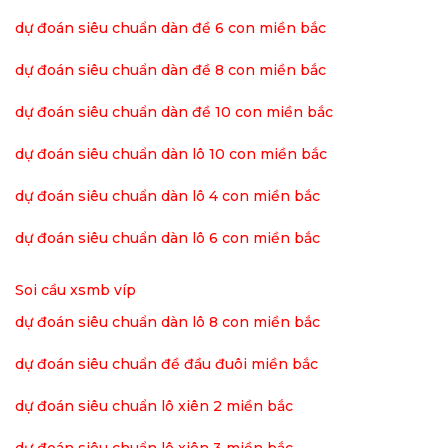
dự đoán siêu chuẩn dàn đề 6 con miền bắc
dự đoán siêu chuẩn dàn đề 8 con miền bắc
dự đoán siêu chuẩn dàn đề 10 con miền bắc
dự đoán siêu chuẩn dàn lô 10 con miền bắc
dự đoán siêu chuẩn dàn lô 4 con miền bắc
dự đoán siêu chuẩn dàn lô 6 con miền bắc
Soi cầu xsmb víp
dự đoán siêu chuẩn dàn lô 8 con miền bắc
dự đoán siêu chuẩn đề đầu đuôi miền bắc
dự đoán siêu chuẩn lô xiên 2 miền bắc
dự đoán siêu chuẩn lô xiên 3 miền bắc