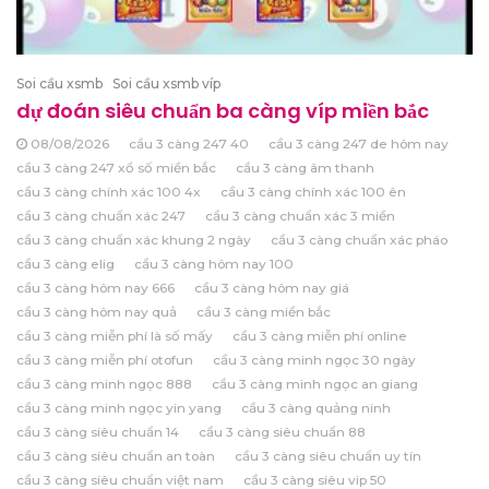
Soi cầu xsmb
Soi cầu xsmb víp
dự đoán siêu chuẩn ba càng víp miền bắc
08/08/2026
cầu 3 càng 247 40
cầu 3 càng 247 de hôm nay
cầu 3 càng 247 xổ số miền bắc
cầu 3 càng âm thanh
cầu 3 càng chính xác 100 4x
cầu 3 càng chính xác 100 ên
cầu 3 càng chuẩn xác 247
cầu 3 càng chuẩn xác 3 miền
cầu 3 càng chuẩn xác khung 2 ngày
cầu 3 càng chuẩn xác pháo
cầu 3 càng elig
cầu 3 càng hôm nay 100
cầu 3 càng hôm nay 666
cầu 3 càng hôm nay giá
cầu 3 càng hôm nay quả
cầu 3 càng miền bắc
cầu 3 càng miễn phí là số mấy
cầu 3 càng miễn phí online
cầu 3 càng miễn phí otofun
cầu 3 càng minh ngọc 30 ngày
cầu 3 càng minh ngọc 888
cầu 3 càng minh ngọc an giang
cầu 3 càng minh ngọc yin yang
cầu 3 càng quảng ninh
cầu 3 càng siêu chuẩn 14
cầu 3 càng siêu chuẩn 88
cầu 3 càng siêu chuẩn an toàn
cầu 3 càng siêu chuẩn uy tín
cầu 3 càng siêu chuẩn việt nam
cầu 3 càng siêu vip 50