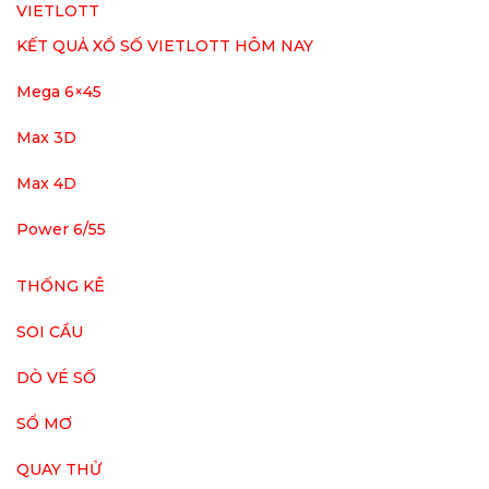
VIETLOTT
KẾT QUẢ XỔ SỐ VIETLOTT HÔM NAY
Mega 6×45
Max 3D
Max 4D
Power 6/55
THỐNG KÊ
SOI CẦU
DÒ VÉ SỐ
SỔ MƠ
QUAY THỬ