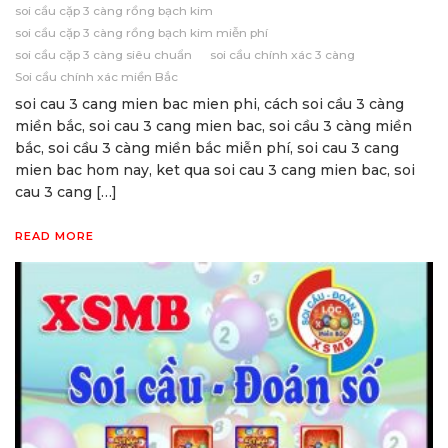
soi cầu cặp 3 càng rồng bạch kim
soi cầu cặp 3 càng rồng bạch kim miễn phí
soi cầu cặp 3 càng siêu chuẩn
soi cầu chính xác 3 càng
Soi cầu chính xác miền Bắc
soi cau 3 cang mien bac mien phi, cách soi cầu 3 càng
miền bắc, soi cau 3 cang mien bac, soi cầu 3 càng miền
bắc, soi cầu 3 càng miền bắc miễn phí, soi cau 3 cang
mien bac hom nay, ket qua soi cau 3 cang mien bac, soi
cau 3 cang […]
READ MORE