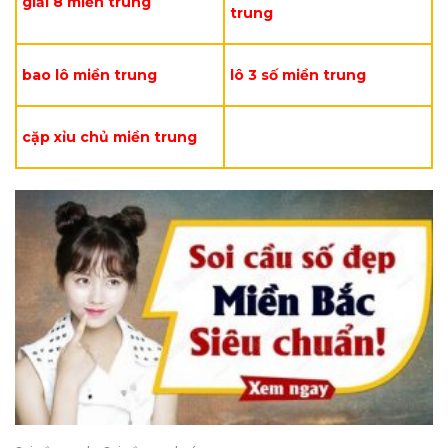
giải 8 miền trung
trung
bao lô miền trung
lô 3 số miền trung
cặp xỉu chủ miền trung