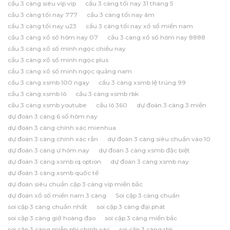
cầu 3 càng siêu vip vip
cầu 3 càng tối nay 31 tháng 5
cầu 3 càng tối nay 777
cầu 3 càng tối nay âm
cầu 3 càng tối nay u23
cầu 3 càng tối nay xổ số miền nam
cầu 3 càng xổ số hôm nay 07
cầu 3 càng xổ số hôm nay 8888
cầu 3 càng xổ số minh ngọc chiều nay
cầu 3 càng xổ số minh ngọc plus
cầu 3 càng xổ số minh ngọc quảng nam
cầu 3 càng xsmb 100 ngay
cầu 3 càng xsmb lệ trúng 99
cầu 3 càng xsmb lô
cầu 3 càng xsmb rbk
cầu 3 càng xsmb youtube
cầu lô 360
dự đoán 3 càng 3 miền
dự đoán 3 càng 6 số hôm nay
dự đoán 3 càng chính xác mienhua
dự đoán 3 càng chính xác rắn
dự đoán 3 càng siêu chuẩn vào 10
dự đoán 3 càng ư hôm nay
dự đoán 3 càng xsmb đặc biệt
dự đoán 3 càng xsmb iq option
dự đoán 3 càng xsmb nay
dự đoán 3 càng xsmb quốc tế
dự đoán siêu chuẩn cặp 3 càng víp miền bắc
dự đoán xổ số miền nam 3 càng
Soi cặp 3 càng chuẩn
soi cặp 3 càng chuẩn nhất
soi cặp 3 càng đại phát
soi cặp 3 càng giờ hoàng đạo
soi cặp 3 càng miền bắc
soi cặp 3 càng miễn phí chính xác
soi cặp 3 càng rbk