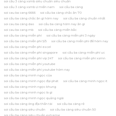
soi cầu 3 càng xsmb siêu chuẩn siêu chuẩn
soi cầu 3 càng xsmb ư miền nam
soi cầu ba càng
soi cau ba cang 6666
soi cầu ba càng chắc ăn 70
soi cầu ba càng chắc ăn gì hôm nay
soi cầu ba càng chuẩn nhất
soi cau ba càng dao
soi cầu ba càng hôm nay ăn gì
soi cau ba cang mb
soi cầu ba càng miền bắc
soi cầu ba càng miễn phí
soi cầu ba càng miễn phí 3 ngày
soi cầu ba càng miễn phí 5/5
soi cầu ba càng miễn phí đề hôm nay
soi cầu ba càng miễn phí excel
soi cầu ba càng miễn phí singapore
soi cầu ba càng miễn phí uc
soi cầu ba càng miễn phí vip 247
soi cầu ba càng miễn phí xsmn
soi cầu ba càng miễn phí youtube
soi cầu ba càng miễn phí youtube hôm nay
soi cầu ba càng minh ngọc của
soi cầu ba càng minh ngọc đại phát
soi cầu ba càng minh ngọc it
soi cầu ba càng minh ngọc khung
soi cầu ba càng minh ngọc là gì
soi cầu ba càng minh ngọc quảng ngãi
soi cầu ba càng ông địa thần tài
soi cầu ba càng rẻ
soi cầu ba càng siêu chuẩn
soi cầu ba càng siêu chuẩn 50
soi cầu ba càng siêu chuẩn extreme