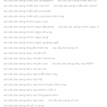
soi cầu ba càng miễn phí singapore
soi cầu ba càng miễn phí uc
soi cầu ba càng miễn phí vip 247
soi cầu ba càng miễn phí xsmn
soi cầu ba càng miễn phí youtube
soi cầu ba càng miễn phí youtube hôm nay
soi cầu ba càng minh ngọc của
soi cầu ba càng minh ngọc đại phát
soi cầu ba càng minh ngọc it
soi cầu ba càng minh ngọc khung
soi cầu ba càng minh ngọc là gì
soi cầu ba càng minh ngọc quảng ngãi
soi cầu ba càng ông địa thần tài
soi cầu ba càng rẻ
soi cầu ba càng siêu chuẩn 50
soi cầu ba càng siêu chuẩn extreme
soi cầu ba càng siêu chuẩn usa
soi cầu ba càng siêu vip 9999
soi cầu ba càng siêu vip lào cai
soi cầu ba càng siêu vip lô đề hôm nay
soi cầu ba càng siêu vip mb
soi cầu ba càng siêu vip ninh thuận hôm nay
soi cầu ba càng siêu vip online chốt 3
soi cầu ba càng siêu vip rồng bạch kim
soi cầu ba càng siêu vip user
soi cầu ba càng xổ số
soi cầu ba càng xổ số 3 càng