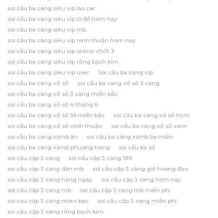
soi cầu ba càng siêu vip lào cai
soi cầu ba càng siêu vip lô đề hôm nay
soi cầu ba càng siêu vip mb
soi cầu ba càng siêu vip ninh thuận hôm nay
soi cầu ba càng siêu vip online chốt 3
soi cầu ba càng siêu vip rồng bạch kim
soi cầu ba càng siêu vip user
Soi cầu ba càng víp
soi cầu ba càng xổ số
soi cầu ba càng xổ số 3 càng
soi cầu ba càng xổ số 3 càng miền bắc
soi cầu ba càng xổ số 4 tháng 6
soi cầu ba càng xổ số 56 miền bắc
soi cầu ba càng xổ số hcm
soi cầu ba càng xổ số ninh thuận
soi cầu ba càng xổ số xem
soi cầu ba càng xsmb ân
soi cầu ba càng xsmb ba miền
soi cầu ba càng xsmb phuong trang
soi cầu ba số
soi cầu cặp 3 càng
soi cầu cặp 3 càng 188
soi cầu cặp 3 càng dàn mb
soi cầu cặp 3 càng giờ hoàng đạo
soi cầu cặp 3 càng hàng ngày
soi cầu cặp 3 càng hôm nay
soi cầu cặp 3 càng mb
soi cầu cặp 3 càng mb miễn phí
soi cau cặp 3 càng mien bac
soi cầu cặp 3 càng miễn phí
soi cầu cặp 3 càng rồng bạch kim