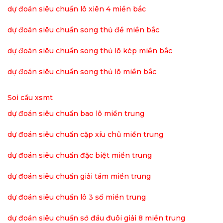
dự đoán siêu chuẩn lô xiên 4 miền bắc
dự đoán siêu chuẩn song thủ đề miền bắc
dự đoán siêu chuẩn song thủ lô kép miền bắc
dự đoán siêu chuẩn song thủ lô miền bắc
Soi cầu xsmt
dự đoán siêu chuẩn bao lô miền trung
dự đoán siêu chuẩn cặp xíu chủ miền trung
dự đoán siêu chuẩn đặc biệt miền trung
dự đoán siêu chuẩn giải tám miền trung
dự đoán siêu chuẩn lô 3 số miền trung
dự đoán siêu chuẩn sớ đầu đuôi giải 8 miền trung