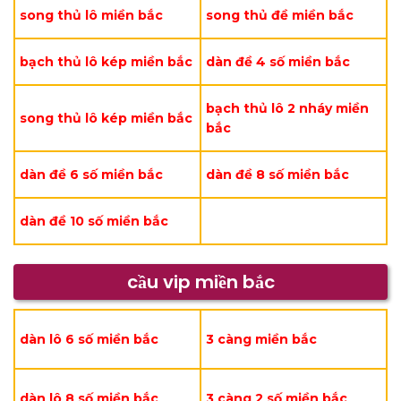
song thủ lô miền bắc
song thủ đề miền bắc
bạch thủ lô kép miền bắc
dàn đề 4 số miền bắc
bạch thủ lô 2 nháy miền
song thủ lô kép miền bắc
bắc
dàn đề 6 số miền bắc
dàn đề 8 số miền bắc
dàn đề 10 số miền bắc
cầu vip miền bắc
dàn lô 6 số miền bắc
3 càng miền bắc
dàn lô 8 số miền bắc
3 càng 2 số miền bắc