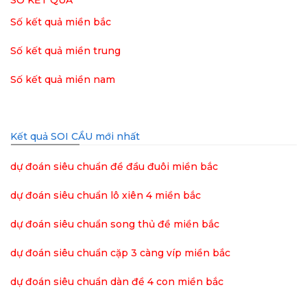
Số kết quả miền bắc
Số kết quả miền trung
Số kết quả miền nam
Kết quả SOI CẦU mới nhất
dự đoán siêu chuẩn đề đầu đuôi miền bắc
dự đoán siêu chuẩn lô xiên 4 miền bắc
dự đoán siêu chuẩn song thủ đề miền bắc
dự đoán siêu chuẩn cặp 3 càng víp miền bắc
dự đoán siêu chuẩn dàn đề 4 con miền bắc