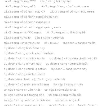
cầu 3 càng tối nay 777
cầu 3 càng tối nay âm
cầu 3 càng tối nay u23
cầu 3 càng tối nay xổ số miền nam
cầu 3 càng xổ số hôm nay 07
cầu 3 càng xổ số hôm nay 8888
cầu 3 càng xổ số minh ngọc chiều nay
cầu 3 càng xổ số minh ngọc plus
cầu 3 càng xổ số minh ngọc quảng nam
cầu 3 càng xsmb 100 ngay
cầu 3 càng xsmb lệ trúng 99
cầu 3 càng xsmb lô
cầu 3 càng xsmb rbk
cầu 3 càng xsmb youtube
cầu lô 360
dự đoán 3 càng 3 miền
dự đoán 3 càng 6 số hôm nay
dự đoán 3 càng chính xác mienhua
dự đoán 3 càng chính xác rắn
dự đoán 3 càng siêu chuẩn vào 10
dự đoán 3 càng ư hôm nay
dự đoán 3 càng xsmb đặc biệt
dự đoán 3 càng xsmb iq option
dự đoán 3 càng xsmb nay
dự đoán 3 càng xsmb quốc tế
dự đoán siêu chuẩn cặp 3 càng víp miền bắc
dự đoán xổ số miền nam 3 càng
Soi cặp 3 càng chuẩn
soi cặp 3 càng chuẩn nhất
soi cặp 3 càng đại phát
soi cặp 3 càng giờ hoàng đạo
soi cặp 3 càng miền bắc
soi cặp 3 càng miễn phí chính xác
soi cặp 3 càng rbk
soi cặp 3 càng rồng bạch kim
soi cặp 3 càng víp
Soi cầu 3 càng