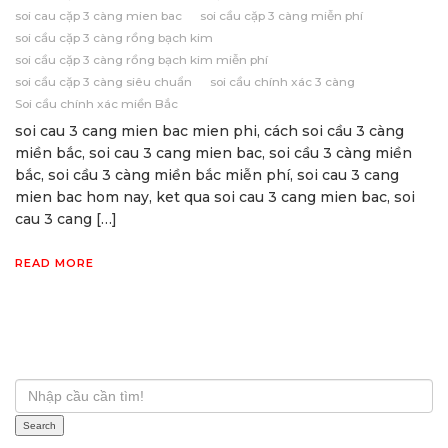
soi cau cặp 3 càng mien bac
soi cầu cặp 3 càng miễn phí
soi cầu cặp 3 càng rồng bạch kim
soi cầu cặp 3 càng rồng bạch kim miễn phí
soi cầu cặp 3 càng siêu chuẩn
soi cầu chính xác 3 càng
Soi cầu chính xác miền Bắc
soi cau 3 cang mien bac mien phi, cách soi cầu 3 càng
miền bắc, soi cau 3 cang mien bac, soi cầu 3 càng miền
bắc, soi cầu 3 càng miền bắc miễn phí, soi cau 3 cang
mien bac hom nay, ket qua soi cau 3 cang mien bac, soi
cau 3 cang […]
READ MORE
Search