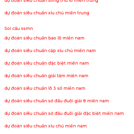
dự đoán siêu chuẩn song thủ lô miền trung
dự đoán siêu chuẩn xíu chủ miền trung
Soi cầu xsmn
dự đoán siêu chuẩn bao lô miền nam
dự đoán siêu chuẩn cặp xíu chủ miền nam
dự đoán siêu chuẩn đặc biệt miền nam
dự đoán siêu chuẩn giải tám miền nam
dự đoán siêu chuẩn lô 3 số miền nam
dự đoán siêu chuẩn sớ đầu đuôi giải 8 miền nam
dự đoán siêu chuẩn sớ đầu đuôi giải đặc biệt miền nam
dự đoán siêu chuẩn xíu chủ miền nam