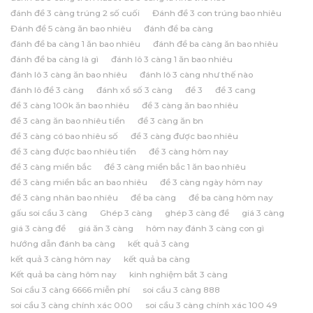
đánh đề 3 càng trúng 2 số cuối
Đánh đề 3 con trúng bao nhiêu
Đánh đề 5 càng ăn bao nhiêu
đánh đề ba càng
đánh đề ba càng 1 ăn bao nhiêu
đánh đề ba càng ăn bao nhiêu
đánh đề ba càng là gì
đánh lô 3 càng 1 ăn bao nhiêu
đánh lô 3 càng ăn bao nhiêu
đánh lô 3 càng như thế nào
đánh lô đề 3 càng
đánh xổ số 3 càng
đề 3
đề 3 cang
đề 3 càng 100k ăn bao nhiêu
đề 3 càng ăn bao nhiêu
đề 3 càng ăn bao nhiêu tiền
đề 3 càng ăn bn
đề 3 càng có bao nhiêu số
đề 3 càng được bao nhiêu
đề 3 càng được bao nhiêu tiền
đề 3 càng hôm nay
đề 3 càng miền bắc
đề 3 càng miền bắc 1 ăn bao nhiêu
đề 3 càng miền bắc an bao nhiêu
đề 3 càng ngày hôm nay
đề 3 càng nhân bao nhiêu
đề ba càng
đề ba càng hôm nay
gấu soi cầu 3 càng
Ghép 3 càng
ghép 3 càng đề
giá 3 càng
giá 3 càng đề
giá ăn 3 càng
hôm nay đánh 3 càng con gì
hướng dẫn đánh ba càng
kết quả 3 càng
kết quả 3 càng hôm nay
kết quả ba càng
Kết quả ba càng hôm nay
kinh nghiệm bắt 3 càng
Soi cầu 3 càng 6666 miễn phí
soi cầu 3 càng 888
soi cầu 3 càng chính xác 000
soi cầu 3 càng chính xác 100 49