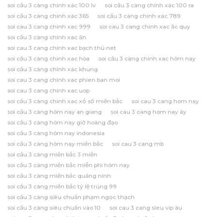
soi cầu 3 càng chính xác 100 lv
soi cầu 3 càng chính xác 100 ra
soi cầu 3 càng chính xác 365
soi cầu 3 càng chính xác 789
soi cau 3 cang chinh xac 999
soi cau 3 cang chinh xac ăc quy
soi cầu 3 càng chinh xac ăn
soi cau 3 cang chinh xac bạch thủ net
soi cầu 3 càng chinh xac hòa
soi cầu 3 càng chinh xac hôm nay
soi cầu 3 càng chính xác khung
soi cau 3 cang chinh xac phien ban moi
soi cau 3 cang chinh xac uop
soi cầu 3 càng chinh xac xổ số miền bắc
soi cau 3 cang hom nay
soi cầu 3 càng hôm nay an giang
soi cau 3 cang hom nay ây
soi cầu 3 càng hôm nay giờ hoàng đạo
soi cầu 3 càng hôm nay indonesia
soi cầu 3 càng hôm nay miền bắc
soi cau 3 cang mb
soi cầu 3 càng miền bắc 3 miền
soi cầu 3 càng miền bắc miễn phí hôm nay
soi cầu 3 càng miền bắc quảng ninh
soi cầu 3 càng miền bắc tỷ lệ trúng 99
soi cầu 3 càng siêu chuẩn phạm ngọc thạch
soi cầu 3 càng siêu chuẩn vào 10
soi cau 3 cang sieu vip âu