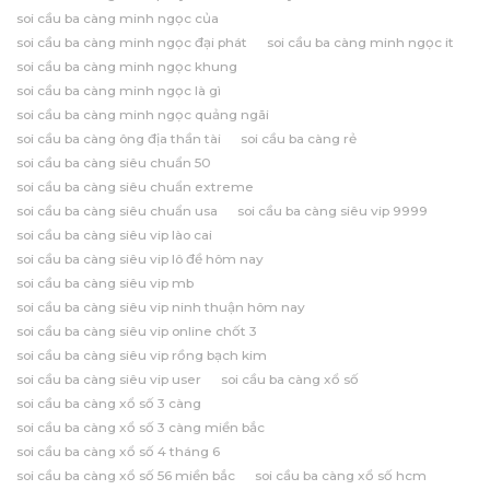
soi cầu ba càng minh ngọc của
soi cầu ba càng minh ngọc đại phát
soi cầu ba càng minh ngọc it
soi cầu ba càng minh ngọc khung
soi cầu ba càng minh ngọc là gì
soi cầu ba càng minh ngọc quảng ngãi
soi cầu ba càng ông địa thần tài
soi cầu ba càng rẻ
soi cầu ba càng siêu chuẩn 50
soi cầu ba càng siêu chuẩn extreme
soi cầu ba càng siêu chuẩn usa
soi cầu ba càng siêu vip 9999
soi cầu ba càng siêu vip lào cai
soi cầu ba càng siêu vip lô đề hôm nay
soi cầu ba càng siêu vip mb
soi cầu ba càng siêu vip ninh thuận hôm nay
soi cầu ba càng siêu vip online chốt 3
soi cầu ba càng siêu vip rồng bạch kim
soi cầu ba càng siêu vip user
soi cầu ba càng xổ số
soi cầu ba càng xổ số 3 càng
soi cầu ba càng xổ số 3 càng miền bắc
soi cầu ba càng xổ số 4 tháng 6
soi cầu ba càng xổ số 56 miền bắc
soi cầu ba càng xổ số hcm