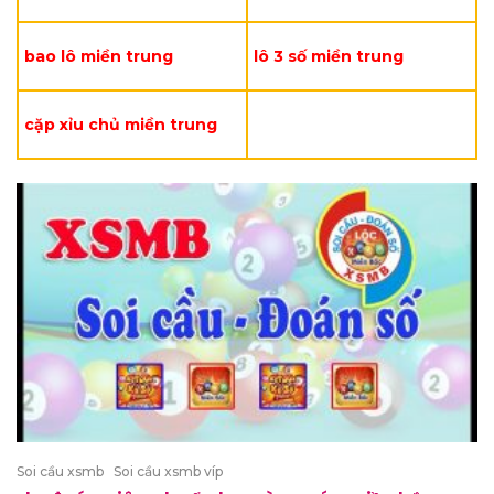
bao lô miền trung
lô 3 số miền trung
cặp xỉu chủ miền trung
Soi cầu xsmb
Soi cầu xsmb víp