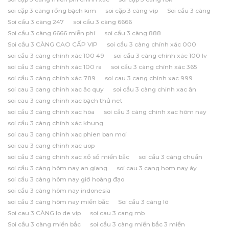
soi cặp 3 càng rồng bạch kim
soi cặp 3 càng víp
Soi cầu 3 càng
Soi cầu 3 càng 247
soi cầu 3 càng 6666
Soi cầu 3 càng 6666 miễn phí
soi cầu 3 càng 888
Soi cầu 3 CÀNG CAO CẤP VIP
soi cầu 3 càng chính xác 000
soi cầu 3 càng chính xác 100 49
soi cầu 3 càng chính xác 100 lv
soi cầu 3 càng chính xác 100 ra
soi cầu 3 càng chính xác 365
soi cầu 3 càng chính xác 789
soi cau 3 cang chinh xac 999
soi cau 3 cang chinh xac ăc quy
soi cầu 3 càng chinh xac ăn
soi cau 3 cang chinh xac bạch thủ net
soi cầu 3 càng chinh xac hòa
soi cầu 3 càng chinh xac hôm nay
soi cầu 3 càng chính xác khung
soi cau 3 cang chinh xac phien ban moi
soi cau 3 cang chinh xac uop
soi cầu 3 càng chinh xac xổ số miền bắc
soi cầu 3 càng chuẩn
soi cầu 3 càng hôm nay an giang
soi cau 3 cang hom nay ây
soi cầu 3 càng hôm nay giờ hoàng đạo
soi cầu 3 càng hôm nay indonesia
soi cầu 3 càng hôm nay miền bắc
Soi cầu 3 càng lô
Soi cau 3 CÀNG lo de vip
soi cau 3 cang mb
Soi cầu 3 càng miền bắc
soi cầu 3 càng miền bắc 3 miền