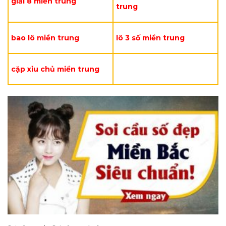
giải 8 miền trung
trung
bao lô miền trung
lô 3 số miền trung
cặp xỉu chủ miền trung