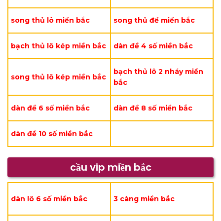
song thủ lô miền bắc
song thủ đề miền bắc
bạch thủ lô kép miền bắc
dàn đề 4 số miền bắc
bạch thủ lô 2 nháy miền
song thủ lô kép miền bắc
bắc
dàn đề 6 số miền bắc
dàn đề 8 số miền bắc
dàn đề 10 số miền bắc
cầu vip miền bắc
dàn lô 6 số miền bắc
3 càng miền bắc