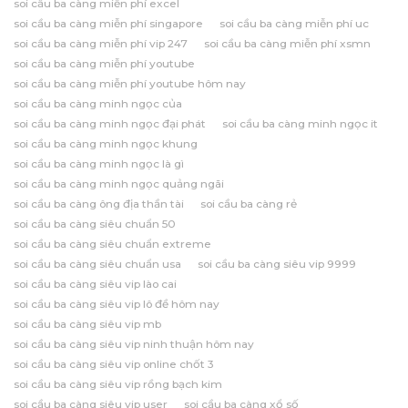
soi cầu ba càng miễn phí excel
soi cầu ba càng miễn phí singapore
soi cầu ba càng miễn phí uc
soi cầu ba càng miễn phí vip 247
soi cầu ba càng miễn phí xsmn
soi cầu ba càng miễn phí youtube
soi cầu ba càng miễn phí youtube hôm nay
soi cầu ba càng minh ngọc của
soi cầu ba càng minh ngọc đại phát
soi cầu ba càng minh ngọc it
soi cầu ba càng minh ngọc khung
soi cầu ba càng minh ngọc là gì
soi cầu ba càng minh ngọc quảng ngãi
soi cầu ba càng ông địa thần tài
soi cầu ba càng rẻ
soi cầu ba càng siêu chuẩn 50
soi cầu ba càng siêu chuẩn extreme
soi cầu ba càng siêu chuẩn usa
soi cầu ba càng siêu vip 9999
soi cầu ba càng siêu vip lào cai
soi cầu ba càng siêu vip lô đề hôm nay
soi cầu ba càng siêu vip mb
soi cầu ba càng siêu vip ninh thuận hôm nay
soi cầu ba càng siêu vip online chốt 3
soi cầu ba càng siêu vip rồng bạch kim
soi cầu ba càng siêu vip user
soi cầu ba càng xổ số