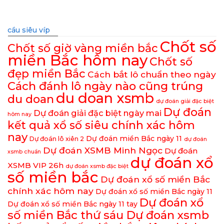
cầu siêu víp
Chốt số
Chốt số giờ vàng miền bắc
miền Bắc hôm nay
Chốt số
đẹp miền Bắc
Cách bắt lô chuẩn theo ngày
Cách đánh lô ngày nào cũng trúng
du doan xsmb
du doan
dự đoán giải đặc biệt
Dự đoán
Dự đoán giải đặc biệt ngày mai
hôm nay
kết quả xổ số siêu chính xác hôm
nay
Dự đoán miền Bắc ngày 11
Dự đoán lô xiên 2
dự đoán
Dự đoán XSMB Minh Ngọc
Dự đoán
xsmb chuẩn
dự đoán xổ
XSMB VIP 26h
dự đoán xsmb đặc biệt
số miền bắc
Dự đoán xổ số miền Bắc
chính xác hôm nay
Dự đoán xổ số miền Bắc ngày 11
Dự đoán xổ
Dự đoán xổ số miền Bắc ngày 11 tay
số miền Bắc thứ sáu Dự đoán xsmb