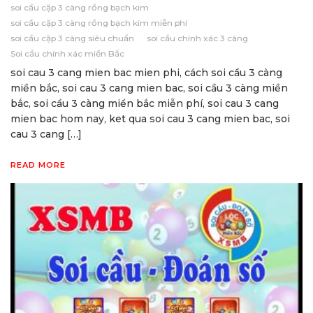
soi cầu cặp 3 càng rồng bạch kim
soi cầu cặp 3 càng rồng bạch kim miễn phí
soi cầu cặp 3 càng siêu chuẩn
soi cầu chính xác 3 càng
Soi cầu chính xác miền Bắc
soi cau 3 cang mien bac mien phi, cách soi cầu 3 càng
miền bắc, soi cau 3 cang mien bac, soi cầu 3 càng miền
bắc, soi cầu 3 càng miền bắc miễn phí, soi cau 3 cang
mien bac hom nay, ket qua soi cau 3 cang mien bac, soi
cau 3 cang […]
READ MORE