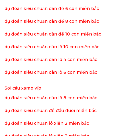
dự đoán siêu chuẩn dàn đề 6 con miền bắc
dự đoán siêu chuẩn dàn đề 8 con miền bắc
dự đoán siêu chuẩn dàn đề 10 con miền bắc
dự đoán siêu chuẩn dàn lô 10 con miền bắc
dự đoán siêu chuẩn dàn lô 4 con miền bắc
dự đoán siêu chuẩn dàn lô 6 con miền bắc
Soi cầu xsmb víp
dự đoán siêu chuẩn dàn lô 8 con miền bắc
dự đoán siêu chuẩn đề đầu đuôi miền bắc
dự đoán siêu chuẩn lô xiên 2 miền bắc
dự đoán siêu chuẩn lô xiên 3 miền bắc