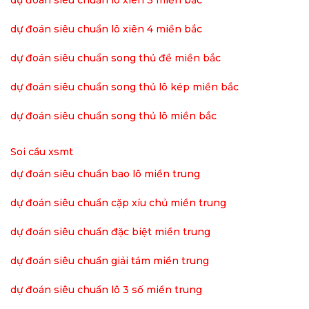
dự đoán siêu chuẩn lô xiên 4 miền bắc
dự đoán siêu chuẩn song thủ đề miền bắc
dự đoán siêu chuẩn song thủ lô kép miền bắc
dự đoán siêu chuẩn song thủ lô miền bắc
Soi cầu xsmt
dự đoán siêu chuẩn bao lô miền trung
dự đoán siêu chuẩn cặp xíu chủ miền trung
dự đoán siêu chuẩn đặc biệt miền trung
dự đoán siêu chuẩn giải tám miền trung
dự đoán siêu chuẩn lô 3 số miền trung