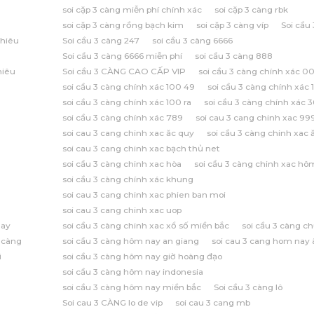
soi cặp 3 càng miễn phí chính xác
soi cặp 3 càng rbk
soi cặp 3 càng rồng bạch kim
soi cặp 3 càng víp
Soi cầu
nhiêu
Soi cầu 3 càng 247
soi cầu 3 càng 6666
Soi cầu 3 càng 6666 miễn phí
soi cầu 3 càng 888
hiêu
Soi cầu 3 CÀNG CAO CẤP VIP
soi cầu 3 càng chính xác 0
soi cầu 3 càng chính xác 100 49
soi cầu 3 càng chính xác 
soi cầu 3 càng chính xác 100 ra
soi cầu 3 càng chính xác 3
soi cầu 3 càng chính xác 789
soi cau 3 cang chinh xac 99
soi cau 3 cang chinh xac ăc quy
soi cầu 3 càng chinh xac 
soi cau 3 cang chinh xac bạch thủ net
soi cầu 3 càng chinh xac hòa
soi cầu 3 càng chinh xac hô
soi cầu 3 càng chính xác khung
soi cau 3 cang chinh xac phien ban moi
soi cau 3 cang chinh xac uop
nay
soi cầu 3 càng chinh xac xổ số miền bắc
soi cầu 3 càng c
3 càng
soi cầu 3 càng hôm nay an giang
soi cau 3 cang hom nay 
ì
soi cầu 3 càng hôm nay giờ hoàng đạo
soi cầu 3 càng hôm nay indonesia
soi cầu 3 càng hôm nay miền bắc
Soi cầu 3 càng lô
Soi cau 3 CÀNG lo de vip
soi cau 3 cang mb