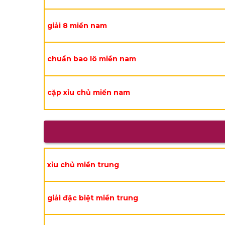
giải 8 miền nam
chuẩn bao lô miền nam
cặp xỉu chủ miền nam
xỉu chủ miền trung
giải đặc biệt miền trung