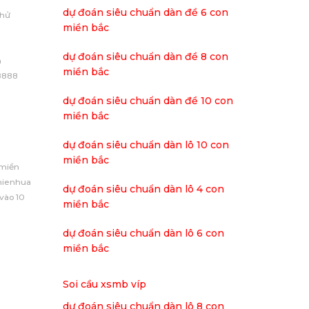
dự đoán siêu chuẩn dàn đề 6 con
thử
miền bắc
dự đoán siêu chuẩn dàn đề 8 con
m
miền bắc
8888
dự đoán siêu chuẩn dàn đề 10 con
miền bắc
dự đoán siêu chuẩn dàn lô 10 con
miền bắc
 miền
mienhua
dự đoán siêu chuẩn dàn lô 4 con
vào 10
miền bắc
dự đoán siêu chuẩn dàn lô 6 con
miền bắc
Soi cầu xsmb víp
dự đoán siêu chuẩn dàn lô 8 con