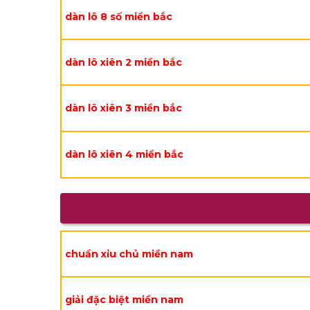
dàn lô 8 số miền bắc
dàn lô xiên 2 miền bắc
dàn lô xiên 3 miền bắc
dàn lô xiên 4 miền bắc
chuẩn xỉu chủ miền nam
giải đặc biệt miền nam