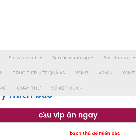
Soi cầu xsmb
Soi cầu xsmb víp
Soi cầu xsmt
ề
TRỰC TIẾP KẾT QUẢ XS
XSMB
XSMN
XSMT
 MƠ
QUAY THỬ
SỐ KẾT QUẢ
ay miền bắc
cầu vip ăn ngay
bạch thủ đề miền bắc