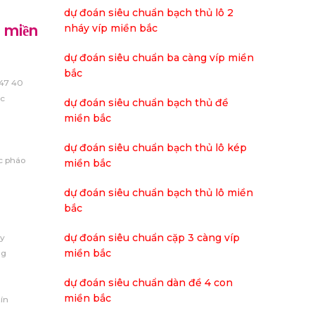
dự đoán siêu chuẩn bạch thủ lô 2
 miền
nháy víp miền bắc
dự đoán siêu chuẩn ba càng víp miền
bắc
247 40
ắc
dự đoán siêu chuẩn bạch thủ đề
miền bắc
dự đoán siêu chuẩn bạch thủ lô kép
c pháo
miền bắc
dự đoán siêu chuẩn bạch thủ lô miền
bắc
dự đoán siêu chuẩn cặp 3 càng víp
ày
miền bắc
ng
dự đoán siêu chuẩn dàn đề 4 con
miền bắc
ín