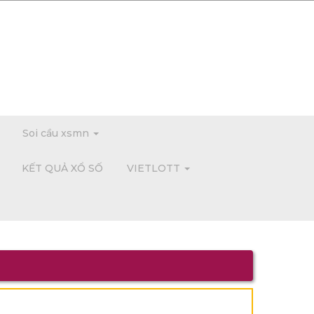
Soi cầu xsmn
KẾT QUẢ XỔ SỐ
VIETLOTT