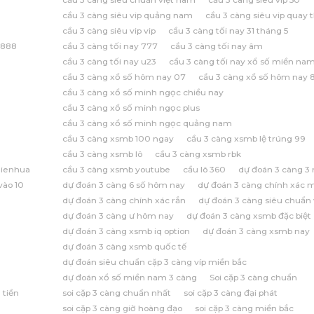
cầu 3 càng siêu vip quảng nam
cầu 3 càng siêu vip quay 
cầu 3 càng siêu vip vip
cầu 3 càng tối nay 31 tháng 5
8888
cầu 3 càng tối nay 777
cầu 3 càng tối nay âm
cầu 3 càng tối nay u23
cầu 3 càng tối nay xổ số miền na
cầu 3 càng xổ số hôm nay 07
cầu 3 càng xổ số hôm nay 
cầu 3 càng xổ số minh ngọc chiều nay
cầu 3 càng xổ số minh ngọc plus
cầu 3 càng xổ số minh ngọc quảng nam
cầu 3 càng xsmb 100 ngay
cầu 3 càng xsmb lệ trúng 99
cầu 3 càng xsmb lô
cầu 3 càng xsmb rbk
mienhua
cầu 3 càng xsmb youtube
cầu lô 360
dự đoán 3 càng 3
vào 10
dự đoán 3 càng 6 số hôm nay
dự đoán 3 càng chính xác 
dự đoán 3 càng chính xác rắn
dự đoán 3 càng siêu chuẩn 
dự đoán 3 càng ư hôm nay
dự đoán 3 càng xsmb đặc biệt
dự đoán 3 càng xsmb iq option
dự đoán 3 càng xsmb nay
dự đoán 3 càng xsmb quốc tế
dự đoán siêu chuẩn cặp 3 càng víp miền bắc
dự đoán xổ số miền nam 3 càng
Soi cặp 3 càng chuẩn
 tiền
soi cặp 3 càng chuẩn nhất
soi cặp 3 càng đại phát
soi cặp 3 càng giờ hoàng đạo
soi cặp 3 càng miền bắc