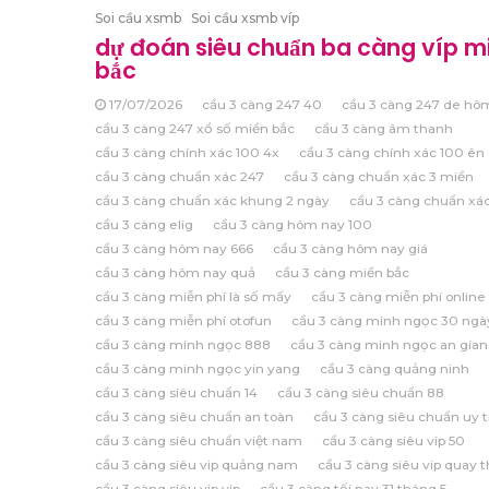
Soi cầu xsmb
Soi cầu xsmb víp
dự đoán siêu chuẩn ba càng víp m
bắc
17/07/2026
cầu 3 càng 247 40
cầu 3 càng 247 de hô
cầu 3 càng 247 xổ số miền bắc
cầu 3 càng âm thanh
cầu 3 càng chính xác 100 4x
cầu 3 càng chính xác 100 ên
cầu 3 càng chuẩn xác 247
cầu 3 càng chuẩn xác 3 miền
cầu 3 càng chuẩn xác khung 2 ngày
cầu 3 càng chuẩn xá
cầu 3 càng elig
cầu 3 càng hôm nay 100
cầu 3 càng hôm nay 666
cầu 3 càng hôm nay giá
cầu 3 càng hôm nay quả
cầu 3 càng miền bắc
cầu 3 càng miễn phí là số mấy
cầu 3 càng miễn phí online
cầu 3 càng miễn phí otofun
cầu 3 càng minh ngọc 30 ngà
cầu 3 càng minh ngọc 888
cầu 3 càng minh ngọc an gia
cầu 3 càng minh ngọc yin yang
cầu 3 càng quảng ninh
cầu 3 càng siêu chuẩn 14
cầu 3 càng siêu chuẩn 88
cầu 3 càng siêu chuẩn an toàn
cầu 3 càng siêu chuẩn uy t
cầu 3 càng siêu chuẩn việt nam
cầu 3 càng siêu vip 50
cầu 3 càng siêu vip quảng nam
cầu 3 càng siêu vip quay 
cầu 3 càng siêu vip vip
cầu 3 càng tối nay 31 tháng 5