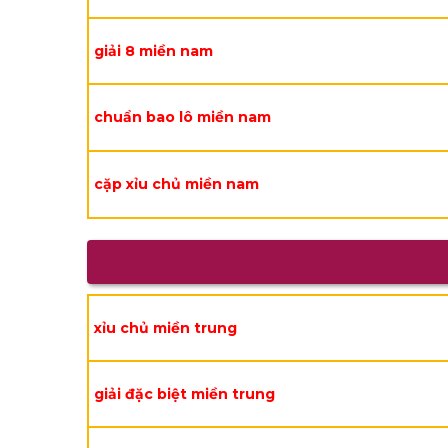
giải 8 miền nam
chuẩn bao lô miền nam
cặp xỉu chủ miền nam
xỉu chủ miền trung
giải đặc biệt miền trung