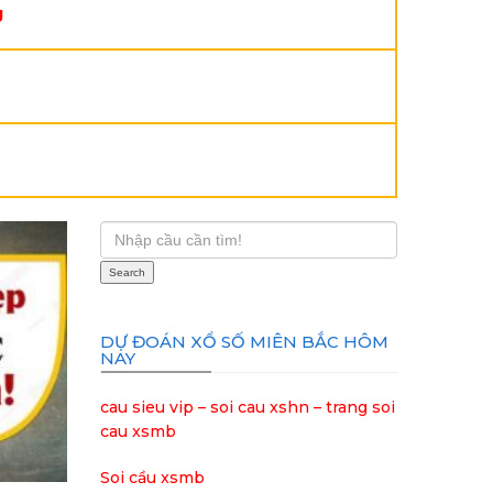
g
Search
DỰ ĐOÁN XỔ SỐ MIÊN BẮC HÔM
NAY
cau sieu vip – soi cau xshn – trang soi
cau xsmb
Soi cầu xsmb