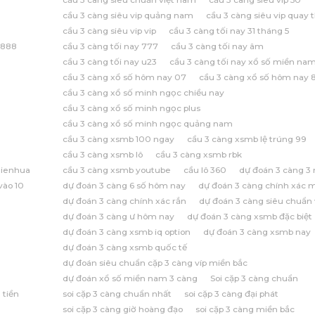
cầu 3 càng siêu vip quảng nam
cầu 3 càng siêu vip quay 
cầu 3 càng siêu vip vip
cầu 3 càng tối nay 31 tháng 5
8888
cầu 3 càng tối nay 777
cầu 3 càng tối nay âm
cầu 3 càng tối nay u23
cầu 3 càng tối nay xổ số miền na
cầu 3 càng xổ số hôm nay 07
cầu 3 càng xổ số hôm nay 
cầu 3 càng xổ số minh ngọc chiều nay
cầu 3 càng xổ số minh ngọc plus
cầu 3 càng xổ số minh ngọc quảng nam
cầu 3 càng xsmb 100 ngay
cầu 3 càng xsmb lệ trúng 99
cầu 3 càng xsmb lô
cầu 3 càng xsmb rbk
mienhua
cầu 3 càng xsmb youtube
cầu lô 360
dự đoán 3 càng 3
vào 10
dự đoán 3 càng 6 số hôm nay
dự đoán 3 càng chính xác 
dự đoán 3 càng chính xác rắn
dự đoán 3 càng siêu chuẩn 
dự đoán 3 càng ư hôm nay
dự đoán 3 càng xsmb đặc biệt
dự đoán 3 càng xsmb iq option
dự đoán 3 càng xsmb nay
dự đoán 3 càng xsmb quốc tế
dự đoán siêu chuẩn cặp 3 càng víp miền bắc
dự đoán xổ số miền nam 3 càng
Soi cặp 3 càng chuẩn
 tiền
soi cặp 3 càng chuẩn nhất
soi cặp 3 càng đại phát
soi cặp 3 càng giờ hoàng đạo
soi cặp 3 càng miền bắc