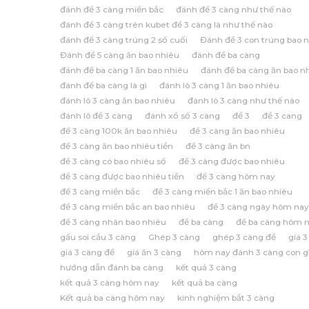
đánh đề 3 càng miền bắc
đánh đề 3 càng như thế nào
đánh đề 3 càng trên kubet đề 3 càng là như thế nào
đánh đề 3 càng trúng 2 số cuối
Đánh đề 3 con trúng bao 
Đánh đề 5 càng ăn bao nhiêu
đánh đề ba càng
đánh đề ba càng 1 ăn bao nhiêu
đánh đề ba càng ăn bao n
đánh đề ba càng là gì
đánh lô 3 càng 1 ăn bao nhiêu
đánh lô 3 càng ăn bao nhiêu
đánh lô 3 càng như thế nào
đánh lô đề 3 càng
đánh xổ số 3 càng
đề 3
đề 3 cang
đề 3 càng 100k ăn bao nhiêu
đề 3 càng ăn bao nhiêu
đề 3 càng ăn bao nhiêu tiền
đề 3 càng ăn bn
đề 3 càng có bao nhiêu số
đề 3 càng được bao nhiêu
đề 3 càng được bao nhiêu tiền
đề 3 càng hôm nay
đề 3 càng miền bắc
đề 3 càng miền bắc 1 ăn bao nhiêu
đề 3 càng miền bắc an bao nhiêu
đề 3 càng ngày hôm nay
đề 3 càng nhân bao nhiêu
đề ba càng
đề ba càng hôm 
gấu soi cầu 3 càng
Ghép 3 càng
ghép 3 càng đề
giá 
giá 3 càng đề
giá ăn 3 càng
hôm nay đánh 3 càng con g
hướng dẫn đánh ba càng
kết quả 3 càng
kết quả 3 càng hôm nay
kết quả ba càng
Kết quả ba càng hôm nay
kinh nghiệm bắt 3 càng