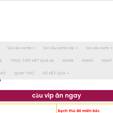
Soi cầu xsmb
Soi cầu xsmb víp
Soi cầu xsmt
ề
TRỰC TIẾP KẾT QUẢ XS
XSMB
XSMN
XSMT
 MƠ
QUAY THỬ
SỐ KẾT QUẢ
n
cầu vip ăn ngay
bạch thủ đề miền bắc