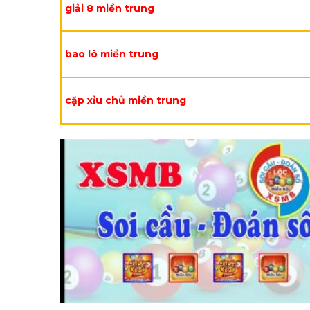
giải 8 miền trung
bao lô miền trung
cặp xỉu chủ miền trung