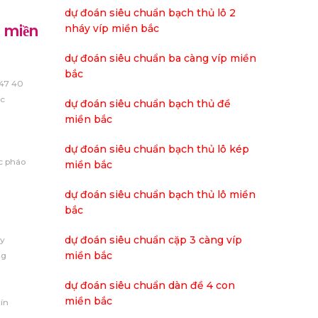
dự đoán siêu chuẩn bạch thủ lô 2
 miền
nháy víp miền bắc
dự đoán siêu chuẩn ba càng víp miền
bắc
247 40
ắc
dự đoán siêu chuẩn bạch thủ đề
miền bắc
dự đoán siêu chuẩn bạch thủ lô kép
c pháo
miền bắc
dự đoán siêu chuẩn bạch thủ lô miền
bắc
dự đoán siêu chuẩn cặp 3 càng víp
ày
miền bắc
ng
dự đoán siêu chuẩn dàn đề 4 con
miền bắc
ín