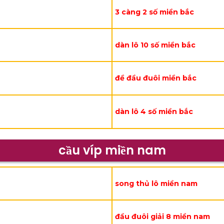
3 càng 2 số miền bắc
dàn lô 10 số miền bắc
đề đầu đuôi miền bắc
dàn lô 4 số miền bắc
cầu víp miền nam
song thủ lô miền nam
đầu đuôi giải 8 miền nam