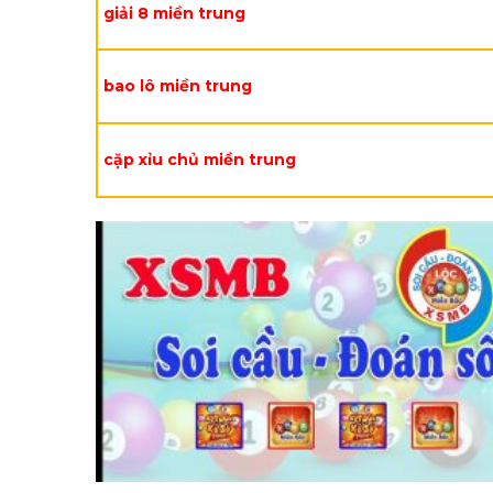
giải 8 miền trung
bao lô miền trung
cặp xỉu chủ miền trung