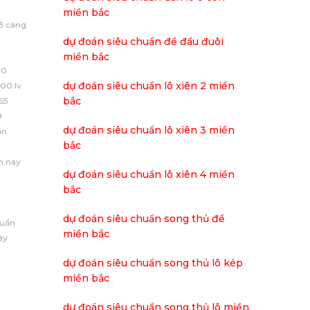
miền bắc
 3 càng
dự đoán siêu chuẩn đề đầu đuôi
miền bắc
00
dự đoán siêu chuẩn lô xiên 2 miền
100 lv
bắc
65
9
dự đoán siêu chuẩn lô xiên 3 miền
ăn
bắc
m nay
dự đoán siêu chuẩn lô xiên 4 miền
bắc
dự đoán siêu chuẩn song thủ đề
huẩn
miền bắc
ây
dự đoán siêu chuẩn song thủ lô kép
miền bắc
dự đoán siêu chuẩn song thủ lô miền