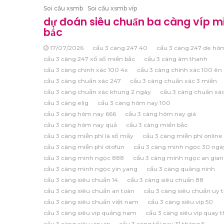
Soi cầu xsmb
Soi cầu xsmb víp
dự đoán siêu chuẩn ba càng víp m
bắc
17/07/2026
cầu 3 càng 247 40
cầu 3 càng 247 de hô
cầu 3 càng 247 xổ số miền bắc
cầu 3 càng âm thanh
cầu 3 càng chính xác 100 4x
cầu 3 càng chính xác 100 ên
cầu 3 càng chuẩn xác 247
cầu 3 càng chuẩn xác 3 miền
cầu 3 càng chuẩn xác khung 2 ngày
cầu 3 càng chuẩn xá
cầu 3 càng elig
cầu 3 càng hôm nay 100
cầu 3 càng hôm nay 666
cầu 3 càng hôm nay giá
cầu 3 càng hôm nay quả
cầu 3 càng miền bắc
cầu 3 càng miễn phí là số mấy
cầu 3 càng miễn phí online
cầu 3 càng miễn phí otofun
cầu 3 càng minh ngọc 30 ngà
cầu 3 càng minh ngọc 888
cầu 3 càng minh ngọc an gia
cầu 3 càng minh ngọc yin yang
cầu 3 càng quảng ninh
cầu 3 càng siêu chuẩn 14
cầu 3 càng siêu chuẩn 88
cầu 3 càng siêu chuẩn an toàn
cầu 3 càng siêu chuẩn uy t
cầu 3 càng siêu chuẩn việt nam
cầu 3 càng siêu vip 50
cầu 3 càng siêu vip quảng nam
cầu 3 càng siêu vip quay 
cầu 3 càng siêu vip vip
cầu 3 càng tối nay 31 tháng 5