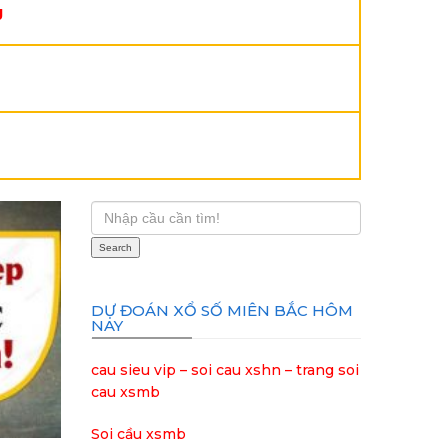
g
Search
DỰ ĐOÁN XỔ SỐ MIÊN BẮC HÔM
NAY
cau sieu vip – soi cau xshn – trang soi
cau xsmb
Soi cầu xsmb