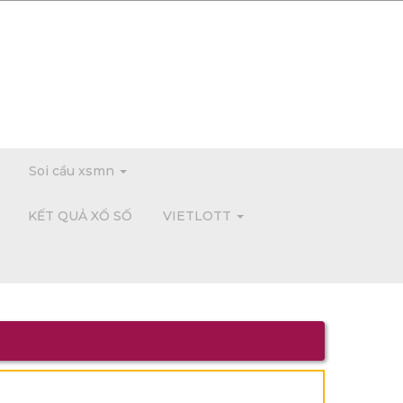
Soi cầu xsmn
KẾT QUẢ XỔ SỐ
VIETLOTT