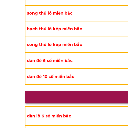
song thủ lô miền bắc
bạch thủ lô kép miền bắc
song thủ lô kép miền bắc
dàn đề 6 số miền bắc
dàn đề 10 số miền bắc
dàn lô 6 số miền bắc