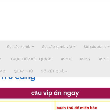
Soi cầu xsmb
Soi cầu xsmb víp
Soi cầu xsmt
ề
TRỰC TIẾP KẾT QUẢ XS
XSMB
XSMN
XSMT
 MƠ
QUAY THỬ
SỐ KẾT QUẢ
am 3 càng
cầu vip ăn ngay
bạch thủ đề miền bắc