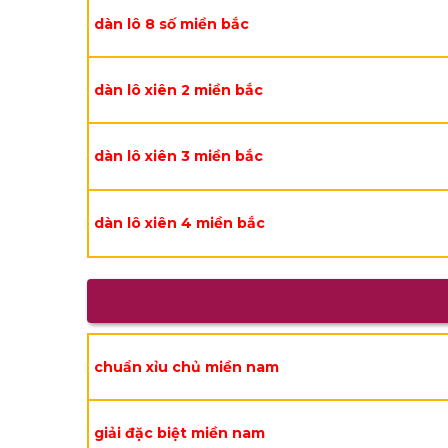
dàn lô 8 số miền bắc
dàn lô xiên 2 miền bắc
dàn lô xiên 3 miền bắc
dàn lô xiên 4 miền bắc
chuẩn xỉu chủ miền nam
giải đặc biệt miền nam