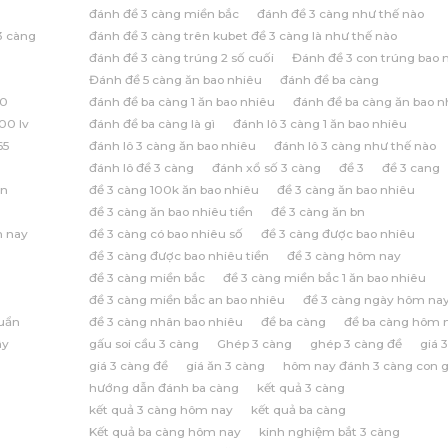
đánh đề 3 càng miền bắc
đánh đề 3 càng như thế nào
3 càng
đánh đề 3 càng trên kubet đề 3 càng là như thế nào
đánh đề 3 càng trúng 2 số cuối
Đánh đề 3 con trúng bao 
Đánh đề 5 càng ăn bao nhiêu
đánh đề ba càng
00
đánh đề ba càng 1 ăn bao nhiêu
đánh đề ba càng ăn bao n
00 lv
đánh đề ba càng là gì
đánh lô 3 càng 1 ăn bao nhiêu
65
đánh lô 3 càng ăn bao nhiêu
đánh lô 3 càng như thế nào
9
đánh lô đề 3 càng
đánh xổ số 3 càng
đề 3
đề 3 cang
ăn
đề 3 càng 100k ăn bao nhiêu
đề 3 càng ăn bao nhiêu
đề 3 càng ăn bao nhiêu tiền
đề 3 càng ăn bn
m nay
đề 3 càng có bao nhiêu số
đề 3 càng được bao nhiêu
đề 3 càng được bao nhiêu tiền
đề 3 càng hôm nay
đề 3 càng miền bắc
đề 3 càng miền bắc 1 ăn bao nhiêu
đề 3 càng miền bắc an bao nhiêu
đề 3 càng ngày hôm na
huẩn
đề 3 càng nhân bao nhiêu
đề ba càng
đề ba càng hôm 
ây
gấu soi cầu 3 càng
Ghép 3 càng
ghép 3 càng đề
giá 
giá 3 càng đề
giá ăn 3 càng
hôm nay đánh 3 càng con g
hướng dẫn đánh ba càng
kết quả 3 càng
kết quả 3 càng hôm nay
kết quả ba càng
Kết quả ba càng hôm nay
kinh nghiệm bắt 3 càng