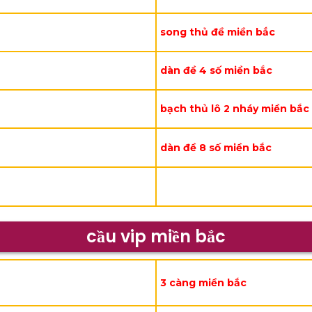
song thủ đề miền bắc
dàn đề 4 số miền bắc
bạch thủ lô 2 nháy miền bắc
dàn đề 8 số miền bắc
cầu vip miền bắc
3 càng miền bắc