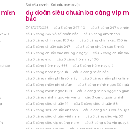
Soi cầu xsmb
Soi cầu xsmb víp
 miền
dự đoán siêu chuẩn ba càng víp m
bắc
16/07/2026
cầu 3 càng 247 40
cầu 3 càng 247 de hô
47 40
cầu 3 càng 247 xổ số miền bắc
cầu 3 càng âm thanh
c
cầu 3 càng chính xác 100 4x
cầu 3 càng chính xác 100 ên
cầu 3 càng chuẩn xác 247
cầu 3 càng chuẩn xác 3 miền
cầu 3 càng chuẩn xác khung 2 ngày
cầu 3 càng chuẩn xá
cầu 3 càng elig
cầu 3 càng hôm nay 100
c pháo
cầu 3 càng hôm nay 666
cầu 3 càng hôm nay giá
cầu 3 càng hôm nay quả
cầu 3 càng miền bắc
cầu 3 càng miễn phí là số mấy
cầu 3 càng miễn phí online
cầu 3 càng miễn phí otofun
cầu 3 càng minh ngọc 30 ng
cầu 3 càng minh ngọc 888
cầu 3 càng minh ngọc an gia
y
cầu 3 càng minh ngọc yin yang
cầu 3 càng quảng ninh
ng
cầu 3 càng siêu chuẩn 14
cầu 3 càng siêu chuẩn 88
cầu 3 càng siêu chuẩn an toàn
cầu 3 càng siêu chuẩn uy t
cầu 3 càng siêu chuẩn việt nam
cầu 3 càng siêu vip 50
ín
cầu 3 càng siêu vip quảng nam
cầu 3 càng siêu vip quay 
cầu 3 càng siêu vip vip
cầu 3 càng tối nay 31 tháng 5