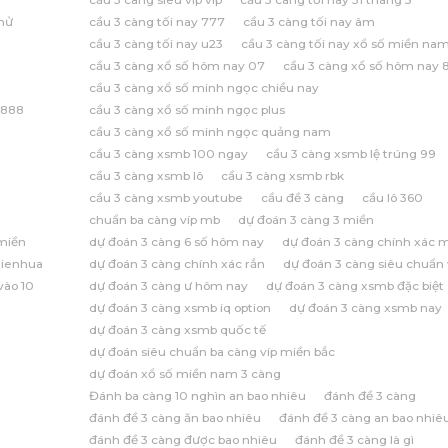
thử
cầu 3 càng tối nay 777
cầu 3 càng tối nay âm
cầu 3 càng tối nay u23
cầu 3 càng tối nay xổ số miền na
cầu 3 càng xổ số hôm nay 07
cầu 3 càng xổ số hôm nay 
cầu 3 càng xổ số minh ngọc chiều nay
8888
cầu 3 càng xổ số minh ngọc plus
cầu 3 càng xổ số minh ngọc quảng nam
cầu 3 càng xsmb 100 ngay
cầu 3 càng xsmb lệ trúng 99
cầu 3 càng xsmb lô
cầu 3 càng xsmb rbk
cầu 3 càng xsmb youtube
cầu đề 3 càng
cầu lô 360
chuẩn ba càng víp mb
dự đoán 3 càng 3 miền
 miền
dự đoán 3 càng 6 số hôm nay
dự đoán 3 càng chính xác 
mienhua
dự đoán 3 càng chính xác rắn
dự đoán 3 càng siêu chuẩn 
vào 10
dự đoán 3 càng ư hôm nay
dự đoán 3 càng xsmb đặc biệt
dự đoán 3 càng xsmb iq option
dự đoán 3 càng xsmb nay
dự đoán 3 càng xsmb quốc tế
dự đoán siêu chuẩn ba càng víp miền bắc
dự đoán xổ số miền nam 3 càng
Đánh ba càng 10 nghìn an bao nhiêu
đánh đề 3 càng
đánh đề 3 càng ăn bao nhiêu
đánh đề 3 càng an bao nhiêu
đánh đề 3 càng được bao nhiêu
đánh đề 3 càng là gì