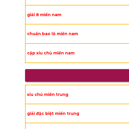
giải 8 miền nam
chuẩn bao lô miền nam
cặp xỉu chủ miền nam
xỉu chủ miền trung
giải đặc biệt miền trung