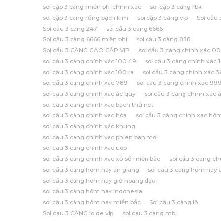
soi cặp 3 càng miễn phí chính xác
soi cặp 3 càng rbk
soi cặp 3 càng rồng bạch kim
soi cặp 3 càng víp
Soi cầu 
Soi cầu 3 càng 247
soi cầu 3 càng 6666
Soi cầu 3 càng 6666 miễn phí
soi cầu 3 càng 888
Soi cầu 3 CÀNG CAO CẤP VIP
soi cầu 3 càng chính xác 0
soi cầu 3 càng chính xác 100 49
soi cầu 3 càng chính xác 1
soi cầu 3 càng chính xác 100 ra
soi cầu 3 càng chính xác 3
soi cầu 3 càng chính xác 789
soi cau 3 cang chinh xac 99
soi cau 3 cang chinh xac ăc quy
soi cầu 3 càng chinh xac 
soi cau 3 cang chinh xac bạch thủ net
soi cầu 3 càng chinh xac hòa
soi cầu 3 càng chinh xac hô
soi cầu 3 càng chính xác khung
soi cau 3 cang chinh xac phien ban moi
soi cau 3 cang chinh xac uop
soi cầu 3 càng chinh xac xổ số miền bắc
soi cầu 3 càng c
soi cầu 3 càng hôm nay an giang
soi cau 3 cang hom nay 
soi cầu 3 càng hôm nay giờ hoàng đạo
soi cầu 3 càng hôm nay indonesia
soi cầu 3 càng hôm nay miền bắc
Soi cầu 3 càng lô
Soi cau 3 CÀNG lo de vip
soi cau 3 cang mb