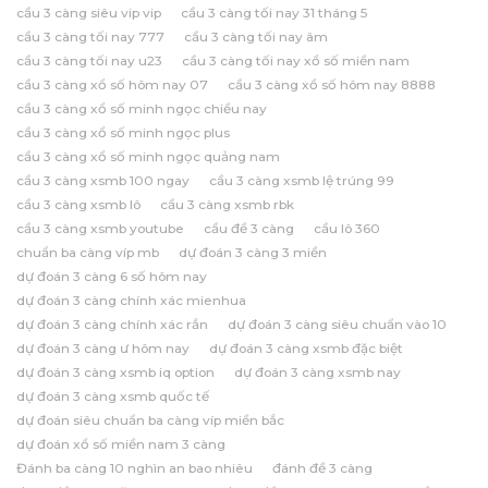
cầu 3 càng siêu vip vip
cầu 3 càng tối nay 31 tháng 5
cầu 3 càng tối nay 777
cầu 3 càng tối nay âm
cầu 3 càng tối nay u23
cầu 3 càng tối nay xổ số miền nam
cầu 3 càng xổ số hôm nay 07
cầu 3 càng xổ số hôm nay 8888
cầu 3 càng xổ số minh ngọc chiều nay
cầu 3 càng xổ số minh ngọc plus
cầu 3 càng xổ số minh ngọc quảng nam
cầu 3 càng xsmb 100 ngay
cầu 3 càng xsmb lệ trúng 99
cầu 3 càng xsmb lô
cầu 3 càng xsmb rbk
cầu 3 càng xsmb youtube
cầu đề 3 càng
cầu lô 360
chuẩn ba càng víp mb
dự đoán 3 càng 3 miền
dự đoán 3 càng 6 số hôm nay
dự đoán 3 càng chính xác mienhua
dự đoán 3 càng chính xác rắn
dự đoán 3 càng siêu chuẩn vào 10
dự đoán 3 càng ư hôm nay
dự đoán 3 càng xsmb đặc biệt
dự đoán 3 càng xsmb iq option
dự đoán 3 càng xsmb nay
dự đoán 3 càng xsmb quốc tế
dự đoán siêu chuẩn ba càng víp miền bắc
dự đoán xổ số miền nam 3 càng
Đánh ba càng 10 nghìn an bao nhiêu
đánh đề 3 càng