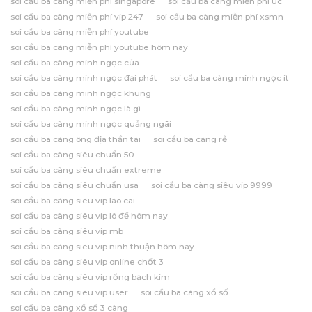
soi cầu ba càng miễn phí singapore
soi cầu ba càng miễn phí uc
soi cầu ba càng miễn phí vip 247
soi cầu ba càng miễn phí xsmn
soi cầu ba càng miễn phí youtube
soi cầu ba càng miễn phí youtube hôm nay
soi cầu ba càng minh ngọc của
soi cầu ba càng minh ngọc đại phát
soi cầu ba càng minh ngọc it
soi cầu ba càng minh ngọc khung
soi cầu ba càng minh ngọc là gì
soi cầu ba càng minh ngọc quảng ngãi
soi cầu ba càng ông địa thần tài
soi cầu ba càng rẻ
soi cầu ba càng siêu chuẩn 50
soi cầu ba càng siêu chuẩn extreme
soi cầu ba càng siêu chuẩn usa
soi cầu ba càng siêu vip 9999
soi cầu ba càng siêu vip lào cai
soi cầu ba càng siêu vip lô đề hôm nay
soi cầu ba càng siêu vip mb
soi cầu ba càng siêu vip ninh thuận hôm nay
soi cầu ba càng siêu vip online chốt 3
soi cầu ba càng siêu vip rồng bạch kim
soi cầu ba càng siêu vip user
soi cầu ba càng xổ số
soi cầu ba càng xổ số 3 càng