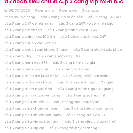
dự đoán siêu chuẩn cặp 3 càng víp miền bắc
08/08/2026
3 cang mb
3 cang vip
3 cang xs
cách soi lô 3 càng
cặp 3 càng víp miền bắc
cầu 3 càng 247 40
cầu 3 càng 247 de hôm nay
cầu 3 càng 247 xổ số miền bắc
cầu 3 càng âm thanh
cầu 3 càng chính xác 100 4x
cầu 3 càng chính xác 100 ên
cầu 3 càng chuẩn xác 247
cầu 3 càng chuẩn xác 3 miền
cầu 3 càng chuẩn xác khung 2 ngày
cầu 3 càng chuẩn xác pháo
cầu 3 càng elig
cầu 3 càng hôm nay 100
cầu 3 càng hôm nay 666
cầu 3 càng hôm nay giá
cầu 3 càng hôm nay quả
cầu 3 càng miền bắc
cầu 3 càng miễn phí là số mấy
cầu 3 càng miễn phí online
cầu 3 càng miễn phí otofun
cầu 3 càng minh ngọc 30 ngày
cầu 3 càng minh ngọc 888
cầu 3 càng minh ngọc an giang
cầu 3 càng minh ngọc yin yang
cầu 3 càng quảng ninh
cầu 3 càng siêu chuẩn 14
cầu 3 càng siêu chuẩn 88
cầu 3 càng siêu chuẩn an toàn
cầu 3 càng siêu chuẩn uy tín
cầu 3 càng siêu chuẩn việt nam
cầu 3 càng siêu vip 50
cầu 3 càng siêu vip quảng nam
cầu 3 càng siêu vip quay thử
cầu 3 càng siêu vip vip
cầu 3 càng tối nay 31 tháng 5