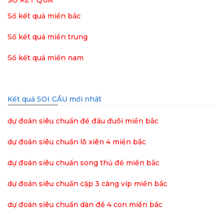
Số kết quả miền bắc
Số kết quả miền trung
Số kết quả miền nam
Kết quả SOI CẦU mới nhất
dự đoán siêu chuẩn đề đầu đuôi miền bắc
dự đoán siêu chuẩn lô xiên 4 miền bắc
dự đoán siêu chuẩn song thủ đề miền bắc
dự đoán siêu chuẩn cặp 3 càng víp miền bắc
dự đoán siêu chuẩn dàn đề 4 con miền bắc