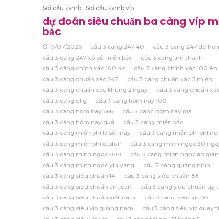
Soi cầu xsmb
Soi cầu xsmb víp
dự đoán siêu chuẩn ba càng víp m
bắc
17/07/2026
cầu 3 càng 247 40
cầu 3 càng 247 de hô
cầu 3 càng 247 xổ số miền bắc
cầu 3 càng âm thanh
cầu 3 càng chính xác 100 4x
cầu 3 càng chính xác 100 ên
cầu 3 càng chuẩn xác 247
cầu 3 càng chuẩn xác 3 miền
cầu 3 càng chuẩn xác khung 2 ngày
cầu 3 càng chuẩn xá
cầu 3 càng elig
cầu 3 càng hôm nay 100
cầu 3 càng hôm nay 666
cầu 3 càng hôm nay giá
cầu 3 càng hôm nay quả
cầu 3 càng miền bắc
cầu 3 càng miễn phí là số mấy
cầu 3 càng miễn phí online
cầu 3 càng miễn phí otofun
cầu 3 càng minh ngọc 30 ngà
cầu 3 càng minh ngọc 888
cầu 3 càng minh ngọc an gia
cầu 3 càng minh ngọc yin yang
cầu 3 càng quảng ninh
cầu 3 càng siêu chuẩn 14
cầu 3 càng siêu chuẩn 88
cầu 3 càng siêu chuẩn an toàn
cầu 3 càng siêu chuẩn uy t
cầu 3 càng siêu chuẩn việt nam
cầu 3 càng siêu vip 50
cầu 3 càng siêu vip quảng nam
cầu 3 càng siêu vip quay 
cầu 3 càng siêu vip vip
cầu 3 càng tối nay 31 tháng 5