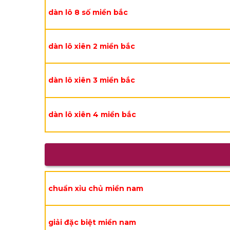
dàn lô 8 số miền bắc
dàn lô xiên 2 miền bắc
dàn lô xiên 3 miền bắc
dàn lô xiên 4 miền bắc
chuẩn xỉu chủ miền nam
giải đặc biệt miền nam