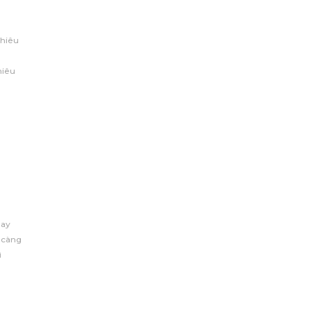
nhiêu
hiêu
nay
3 càng
ì