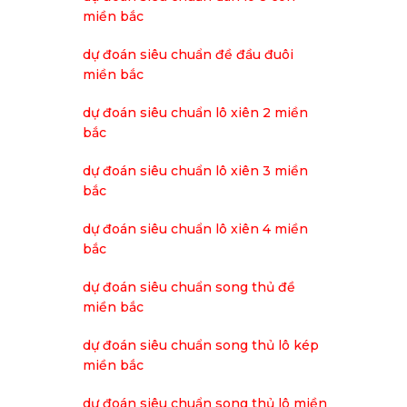
miền bắc
dự đoán siêu chuẩn đề đầu đuôi
miền bắc
dự đoán siêu chuẩn lô xiên 2 miền
bắc
dự đoán siêu chuẩn lô xiên 3 miền
bắc
dự đoán siêu chuẩn lô xiên 4 miền
bắc
dự đoán siêu chuẩn song thủ đề
miền bắc
dự đoán siêu chuẩn song thủ lô kép
miền bắc
dự đoán siêu chuẩn song thủ lô miền