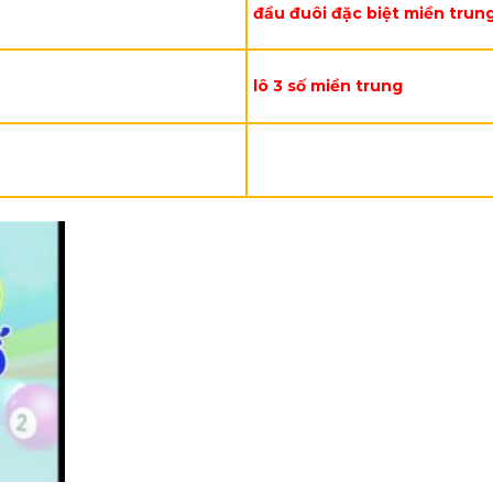
đầu đuôi đặc biệt miền trun
lô 3 số miền trung