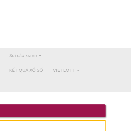
Soi cầu xsmn
KẾT QUẢ XỔ SỐ
VIETLOTT