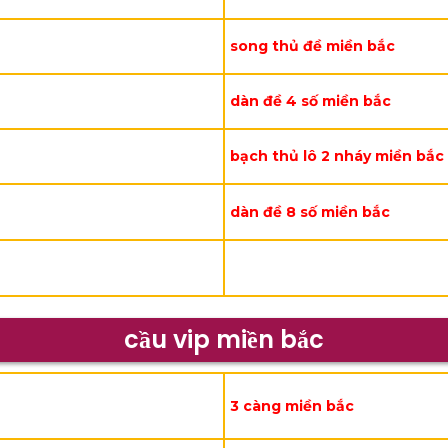
song thủ đề miền bắc
dàn đề 4 số miền bắc
bạch thủ lô 2 nháy miền bắc
dàn đề 8 số miền bắc
cầu vip miền bắc
3 càng miền bắc