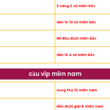
3 càng 2 số miền bắc
dàn lô 10 số miền bắc
đề đầu đuôi miền bắc
dàn lô 4 số miền bắc
cầu víp miền nam
song thủ lô miền nam
đầu đuôi giải 8 miền nam