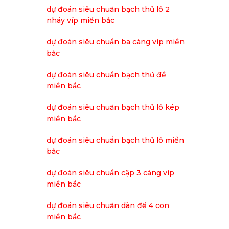
dự đoán siêu chuẩn bạch thủ lô 2
nháy víp miền bắc
dự đoán siêu chuẩn ba càng víp miền
bắc
dự đoán siêu chuẩn bạch thủ đề
miền bắc
dự đoán siêu chuẩn bạch thủ lô kép
miền bắc
dự đoán siêu chuẩn bạch thủ lô miền
bắc
dự đoán siêu chuẩn cặp 3 càng víp
miền bắc
dự đoán siêu chuẩn dàn đề 4 con
miền bắc