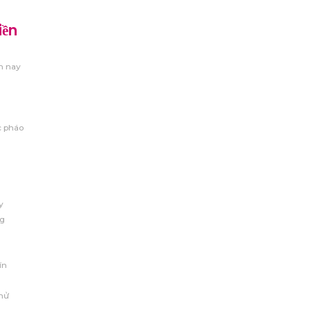
iền
m nay
c pháo
y
ng
ín
thử