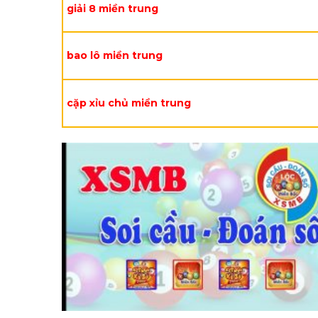
giải 8 miền trung
bao lô miền trung
cặp xỉu chủ miền trung