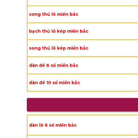
song thủ lô miền bắc
bạch thủ lô kép miền bắc
song thủ lô kép miền bắc
dàn đề 6 số miền bắc
dàn đề 10 số miền bắc
dàn lô 6 số miền bắc