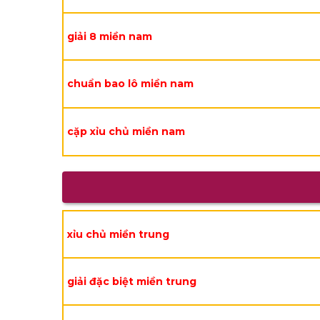
giải 8 miền nam
chuẩn bao lô miền nam
cặp xỉu chủ miền nam
xỉu chủ miền trung
giải đặc biệt miền trung