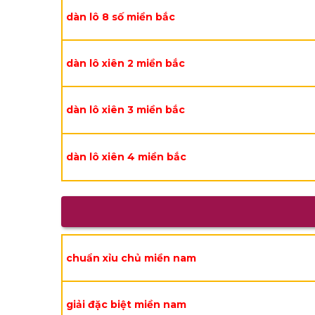
dàn lô 8 số miền bắc
dàn lô xiên 2 miền bắc
dàn lô xiên 3 miền bắc
dàn lô xiên 4 miền bắc
chuẩn xỉu chủ miền nam
giải đặc biệt miền nam