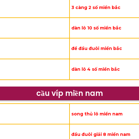
3 càng 2 số miền bắc
dàn lô 10 số miền bắc
đề đầu đuôi miền bắc
dàn lô 4 số miền bắc
cầu víp miền nam
song thủ lô miền nam
đầu đuôi giải 8 miền nam