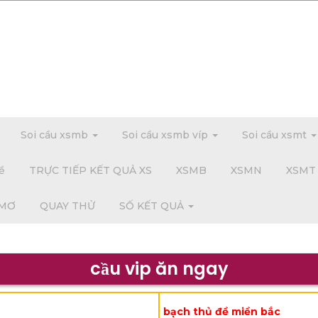
Soi cầu xsmb
Soi cầu xsmb víp
Soi cầu xsmt
ề
TRỰC TIẾP KẾT QUẢ XS
XSMB
XSMN
XSMT
 MƠ
QUAY THỬ
SỐ KẾT QUẢ
cầu vip ăn ngay
bạch thủ đề miền bắc