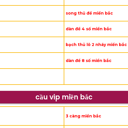
song thủ đề miền bắc
dàn đề 4 số miền bắc
bạch thủ lô 2 nháy miền bắc
dàn đề 8 số miền bắc
cầu vip miền bắc
3 càng miền bắc