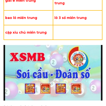
giải 8 miền trung
trung
bao lô miền trung
lô 3 số miền trung
cặp xỉu chủ miền trung