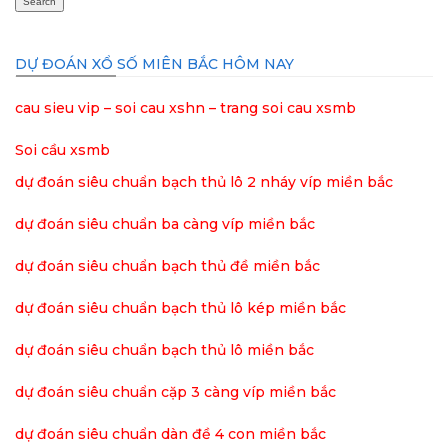
Search
DỰ ĐOÁN XỔ SỐ MIÊN BẮC HÔM NAY
cau sieu vip – soi cau xshn – trang soi cau xsmb
Soi cầu xsmb
dự đoán siêu chuẩn bạch thủ lô 2 nháy víp miền bắc
dự đoán siêu chuẩn ba càng víp miền bắc
dự đoán siêu chuẩn bạch thủ đề miền bắc
dự đoán siêu chuẩn bạch thủ lô kép miền bắc
dự đoán siêu chuẩn bạch thủ lô miền bắc
dự đoán siêu chuẩn cặp 3 càng víp miền bắc
dự đoán siêu chuẩn dàn đề 4 con miền bắc