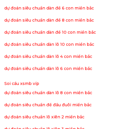
dự đoán siêu chuẩn dàn đề 6 con miền bắc
dự đoán siêu chuẩn dàn đề 8 con miền bắc
dự đoán siêu chuẩn dàn đề 10 con miền bắc
dự đoán siêu chuẩn dàn lô 10 con miền bắc
dự đoán siêu chuẩn dàn lô 4 con miền bắc
dự đoán siêu chuẩn dàn lô 6 con miền bắc
Soi cầu xsmb víp
dự đoán siêu chuẩn dàn lô 8 con miền bắc
dự đoán siêu chuẩn đề đầu đuôi miền bắc
dự đoán siêu chuẩn lô xiên 2 miền bắc
dự đoán siêu chuẩn lô xiên 3 miền bắc