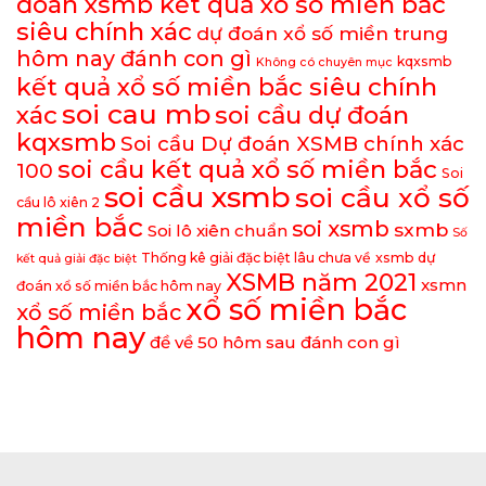
đoán xsmb kết quả xổ số miền bắc
siêu chính xác
dự đoán xổ số miền trung
hôm nay đánh con gì
kqxsmb
Không có chuyên mục
kết quả xổ số miền bắc siêu chính
soi cau mb
xác
soi cầu dự đoán
kqxsmb
Soi cầu Dự đoán XSMB chính xác
soi cầu kết quả xổ số miền bắc
100
Soi
soi cầu xsmb
soi cầu xổ số
cầu lô xiên 2
miền bắc
soi xsmb
sxmb
Soi lô xiên chuẩn
Số
Thống kê giải đặc biệt lâu chưa về
xsmb dự
kết quả giải đặc biệt
XSMB năm 2021
xsmn
đoán xổ số miền bắc hôm nay
xổ số miền bắc
xổ số miền bắc
hôm nay
đề về 50 hôm sau đánh con gì