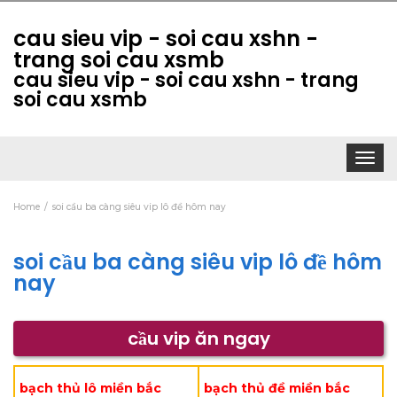
cau sieu vip - soi cau xshn -
trang soi cau xsmb
cau sieu vip - soi cau xshn - trang
soi cau xsmb
Toggle
navigat
Home
soi cầu ba càng siêu vip lô đề hôm nay
soi cầu ba càng siêu vip lô đề hôm
nay
cầu vip ăn ngay
bạch thủ lô miền bắc
bạch thủ đề miền bắc