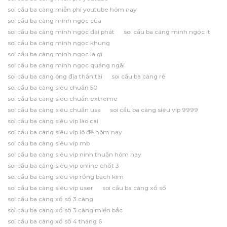
soi cầu ba càng miễn phí youtube hôm nay
soi cầu ba càng minh ngọc của
soi cầu ba càng minh ngọc đại phát
soi cầu ba càng minh ngọc it
soi cầu ba càng minh ngọc khung
soi cầu ba càng minh ngọc là gì
soi cầu ba càng minh ngọc quảng ngãi
soi cầu ba càng ông địa thần tài
soi cầu ba càng rẻ
soi cầu ba càng siêu chuẩn 50
soi cầu ba càng siêu chuẩn extreme
soi cầu ba càng siêu chuẩn usa
soi cầu ba càng siêu vip 9999
soi cầu ba càng siêu vip lào cai
soi cầu ba càng siêu vip lô đề hôm nay
soi cầu ba càng siêu vip mb
soi cầu ba càng siêu vip ninh thuận hôm nay
soi cầu ba càng siêu vip online chốt 3
soi cầu ba càng siêu vip rồng bạch kim
soi cầu ba càng siêu vip user
soi cầu ba càng xổ số
soi cầu ba càng xổ số 3 càng
soi cầu ba càng xổ số 3 càng miền bắc
soi cầu ba càng xổ số 4 tháng 6