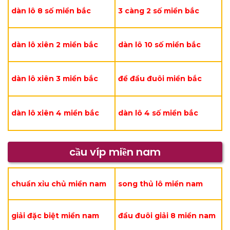
dàn lô 8 số miền bắc
3 càng 2 số miền bắc
dàn lô xiên 2 miền bắc
dàn lô 10 số miền bắc
dàn lô xiên 3 miền bắc
đề đầu đuôi miền bắc
dàn lô xiên 4 miền bắc
dàn lô 4 số miền bắc
cầu víp miền nam
chuẩn xỉu chủ miền nam
song thủ lô miền nam
giải đặc biệt miền nam
đầu đuôi giải 8 miền nam