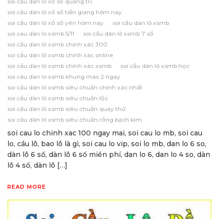
soi cầu dàn lô xổ số quảng trị
soi cầu dàn lô xổ số tiền giang hôm nay
soi cầu dàn lô xổ số yên hôm nay
soi cầu dàn lô xsmb
soi cau dàn lo xsmb 5/11
soi cầu dàn lô xsmb 7 số
soi cầu dàn lô xsmb chính xác 300
soi cầu dàn lô xsmb chính xác online
soi cầu dàn lô xsmb chính xác xsmb
soi cầu dàn lô xsmb học
soi câu dàn lo xsmb khung max 2 ngay
soi cầu dàn lô xsmb siêu chuẩn chính xác nhất
soi cầu dàn lô xsmb siêu chuẩn lộc
soi cầu dàn lô xsmb siêu chuẩn quay thử
soi cầu dàn lô xsmb siêu chuẩn rồng bạch kim
soi cau lo chinh xac 100 ngay mai, soi cau lo mb, soi cau
lo, cầu lô, bao lô là gì, soi cau lo vip, soi lo mb, dan lo 6 so,
dàn lô 6 số, dàn lô 6 số miền phí, dan lo 6, dan lo 4 so, dàn
lô 4 số, dàn lô […]
READ MORE