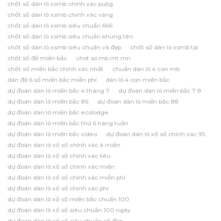
chốt số dàn lô xsmb chính xác pubg
chốt số dàn lô xsmb chính xác vàng
chốt số dàn lô xsmb siêu chuẩn 666
chốt số dàn lô xsmb siêu chuẩn khung tên
chốt số dàn lô xsmb siêu chuẩn và đẹp
chốt số dàn lô xsmb tại
chốt số đề miền bắc
chot so mb.mt.mn
chốt số miền bắc chính xác nhất
chuẩn dàn lô 4 con mb
dàn đề 6 số miền bắc miễn phí
dàn lô 4 con miền bắc
dự đoán dàn lô miền bắc 4 tháng 7
dự đoán dàn lô miền bắc 7 8
dự đoán dàn lô miền bắc 86
dự đoán dàn lô miền bắc 88
dự đoán dàn lô miền bắc ecolodge
dự đoán dàn lô miền bắc thứ 6 hàng tuần
dự đoán dàn lô miền bắc video
dự đoán dàn lô xổ số chính xác 95
dự đoán dàn lô xổ số chính xác ê miền
dự đoán dàn lô xổ số chính xác liêu
dự đoán dàn lô xổ số chính xác miền
dự đoán dàn lô xổ số chính xác miễn phí
dự đoán dàn lô xổ số chính xác phí
dự đoán dàn lô xổ số miền bắc chuẩn 100
dự đoán dàn lô xổ số siêu chuẩn 100 ngày
dự đoán dàn lô xổ số siêu chuẩn số đẹp