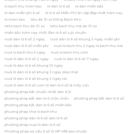
lo bach thu mien bac
lô dàn lô 6 số
lô dàn miền bắc
lô dàn miễn phí 6 số
lô lô 6 số Miễn Phí ăn cặp đẹp nhất hôm nay
lo mien bac
loto de 10 so Rồng Bạch Kim
lotto bach thu de 10 so
lotto bach thu mb de 10 so
miền bắc hôm nay chốt đàn lô 6 số cực chuẩn
nuôi dàn lô 6 số 2 ngày
nuôi dàn lô 6 số khung 3 ngày miễn phí
nuôi dàn lô 6 số miễn phí
nuoi lo bach thu 2 ngay lo bach thu mb
nuoi lo bach thu 5 ngay
nuoi lo bach thu.com
nuôi lô dàn lô 6 số 2 ngày
nuôi lô dàn lô 6 số 7 ngày
nuôi lô dàn lô 6 số khung 10 ngày
nuôi lô dàn lô 6 số khung 3 ngày dep nhat
nuôi lô dàn lô 6 số khung 3 ngày tôi
nuôi lô dàn lô 6 số.com lô dàn lô 6 số là mấy con
phương pháp bắt chuẩn nhất dàn 6 lô
phương pháp bắt dàn lô 6 chắc chắn
phương pháp bắt dàn lô 6 số
phương pháp bắt dàn lô 6 số miền bắc
phuong phap choi lo bach thu
phương pháp dàn lô 6 số dàn lô 6 số
phương pháp nuôi lô dàn lô 6 số
Phương pháp soi cầu 6 số lô VIP MB bao chuẩn