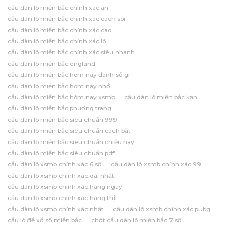
cầu dàn lô miền bắc chính xác an
cầu dàn lô miền bắc chính xác cách soi
cầu dàn lô miền bắc chính xác cao
cầu dàn lô miền bắc chính xác lô
cầu dàn lô miền bắc chính xác siêu nhanh
cầu dàn lô miền bắc england
cầu dàn lô miền bắc hôm nay đánh số gì
cầu dàn lô miền bắc hôm nay nhớ
cầu dàn lô miền bắc hôm nay xsmb
cầu dàn lô miền bắc kạn
cầu dàn lô miền bắc phương trang
cầu dàn lô miền bắc siêu chuẩn 999
cầu dàn lô miền bắc siêu chuẩn cách bắt
cầu dàn lô miền bắc siêu chuẩn chiều nay
cầu dàn lô miền bắc siêu chuẩn pdf
cầu dàn lô xsmb chính xác 6 số
cầu dàn lô xsmb chính xác 99
cầu dàn lô xsmb chính xác dài nhất
cầu dàn lô xsmb chính xác hàng ngày
cầu dàn lô xsmb chính xác hàng thịt
cầu dàn lô xsmb chính xác nhất
cầu dàn lô xsmb chính xác pubg
cầu lô đề xổ số miền bắc
chốt cầu dàn lô miền bắc 7 số