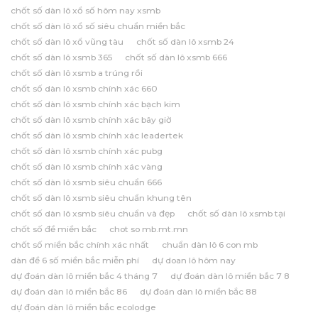
chốt số dàn lô xổ số hôm nay xsmb
chốt số dàn lô xổ số siêu chuẩn miền bắc
chốt số dàn lô xổ vũng tàu
chốt số dàn lô xsmb 24
chốt số dàn lô xsmb 365
chốt số dàn lô xsmb 666
chốt số dàn lô xsmb a trúng rồi
chốt số dàn lô xsmb chính xác 660
chốt số dàn lô xsmb chính xác bạch kim
chốt số dàn lô xsmb chính xác bây giờ
chốt số dàn lô xsmb chính xác leadertek
chốt số dàn lô xsmb chính xác pubg
chốt số dàn lô xsmb chính xác vàng
chốt số dàn lô xsmb siêu chuẩn 666
chốt số dàn lô xsmb siêu chuẩn khung tên
chốt số dàn lô xsmb siêu chuẩn và đẹp
chốt số dàn lô xsmb tại
chốt số đề miền bắc
chot so mb.mt.mn
chốt số miền bắc chính xác nhất
chuẩn dàn lô 6 con mb
dàn đề 6 số miền bắc miễn phí
dự doan lô hôm nay
dự đoán dàn lô miền bắc 4 tháng 7
dự đoán dàn lô miền bắc 7 8
dự đoán dàn lô miền bắc 86
dự đoán dàn lô miền bắc 88
dự đoán dàn lô miền bắc ecolodge