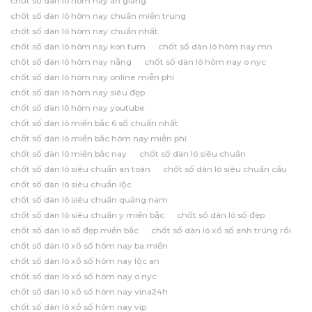
chốt số dàn lô hôm nay an giang
chốt số dàn lô hôm nay chuẩn miền trung
chốt số dàn lô hôm nay chuẩn nhất
chốt số dàn lô hôm nay kon tum
chốt số dàn lô hôm nay mn
chốt số dàn lô hôm nay nẵng
chốt số dàn lô hôm nay o nyc
chốt số dàn lô hôm nay online miễn phí
chốt số dàn lô hôm nay siêu đẹp
chốt số dàn lô hôm nay youtube
chốt số dàn lô miền bắc 6 số chuẩn nhất
chốt số dàn lô miền bắc hôm nay miễn phí
chốt số dàn lô miền bắc nay
chốt số dàn lô siêu chuẩn
chốt số dàn lô siêu chuẩn an toàn
chốt số dàn lô siêu chuẩn cầu
chốt số dàn lô siêu chuẩn lộc
chốt số dàn lô siêu chuẩn quảng nam
chốt số dàn lô siêu chuẩn y miền bắc
chốt số dàn lô số đẹp
chốt số dàn lô số đẹp miền bắc
chốt số dàn lô xổ số anh trúng rồi
chốt số dàn lô xổ số hôm nay ba miền
chốt số dàn lô xổ số hôm nay lộc an
chốt số dàn lô xổ số hôm nay o nyc
chốt số dàn lô xổ số hôm nay vina24h
chốt số dàn lô xổ số hôm nay vip