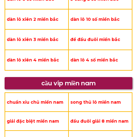
dàn lô xiên 2 miền bắc
dàn lô 10 số miền bắc
dàn lô xiên 3 miền bắc
đề đầu đuôi miền bắc
dàn lô xiên 4 miền bắc
dàn lô 4 số miền bắc
cầu víp miền nam
chuẩn xỉu chủ miền nam
song thủ lô miền nam
giải đặc biệt miền nam
đầu đuôi giải 8 miền nam