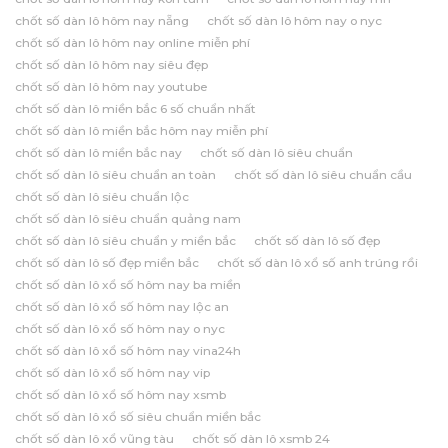
chốt số dàn lô hôm nay nẵng
chốt số dàn lô hôm nay o nyc
chốt số dàn lô hôm nay online miễn phí
chốt số dàn lô hôm nay siêu đẹp
chốt số dàn lô hôm nay youtube
chốt số dàn lô miền bắc 6 số chuẩn nhất
chốt số dàn lô miền bắc hôm nay miễn phí
chốt số dàn lô miền bắc nay
chốt số dàn lô siêu chuẩn
chốt số dàn lô siêu chuẩn an toàn
chốt số dàn lô siêu chuẩn cầu
chốt số dàn lô siêu chuẩn lộc
chốt số dàn lô siêu chuẩn quảng nam
chốt số dàn lô siêu chuẩn y miền bắc
chốt số dàn lô số đẹp
chốt số dàn lô số đẹp miền bắc
chốt số dàn lô xổ số anh trúng rồi
chốt số dàn lô xổ số hôm nay ba miền
chốt số dàn lô xổ số hôm nay lộc an
chốt số dàn lô xổ số hôm nay o nyc
chốt số dàn lô xổ số hôm nay vina24h
chốt số dàn lô xổ số hôm nay vip
chốt số dàn lô xổ số hôm nay xsmb
chốt số dàn lô xổ số siêu chuẩn miền bắc
chốt số dàn lô xổ vũng tàu
chốt số dàn lô xsmb 24