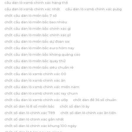
cầu dàn lô xsmb chính xác hàng thịt
cầu dàn lô xsmb chính xác nhất
cầu dàn lô xsmb chính xác pubg
chốt cầu dàn lô miền bắc 7 số
chốt cầu dàn lô miền bắc bao nhiêu
chốt cầu dàn lô miền bắc chính xác gì
chốt cầu dàn lô miền bắc chính xác p1
chốt cầu dàn lô miền bắc dự đoán soi
chốt cầu dàn lô miền bắc euro hôm nay
chốt cầu dàn lô miền bắc không quảng cáo
chốt cầu dàn lô miền bắc quay thử
chốt cầu dàn lô miền bắc siêu chuẩn rẻ
chốt cầu dàn lô xsmb chính xác 00
chốt cầu dàn lô xsmb chính xác ăn
chốt cầu dàn lô xsmb chính xác miền nam
chốt cầu dàn lô xsmb chính xác ray churn
chốt cầu dàn lô xsmb chính xác ướp
chốt dàn đề 36 số chuẩn
chốt số dàn lô 8 số miền bắc
chốt số dàn lô ây
chốt số dàn lô chính xác 789
chốt số dàn lô chính xác ăn tiền
chốt số dàn lô chính xác gần nhất
chốt số dàn lô chính xác khung 100 ngày