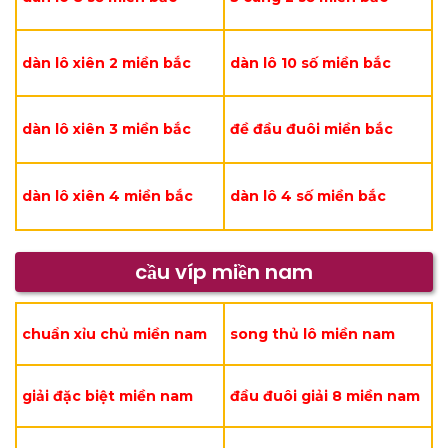
dàn lô xiên 2 miền bắc
dàn lô 10 số miền bắc
dàn lô xiên 3 miền bắc
đề đầu đuôi miền bắc
dàn lô xiên 4 miền bắc
dàn lô 4 số miền bắc
cầu víp miền nam
chuẩn xỉu chủ miền nam
song thủ lô miền nam
giải đặc biệt miền nam
đầu đuôi giải 8 miền nam