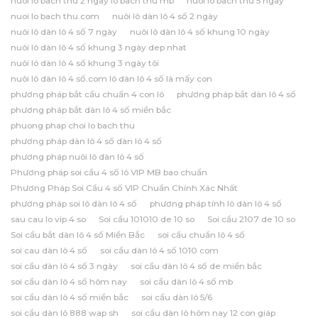
nuoi lo bach thu 2 ngay lo bach thu mb
nuoi lo bach thu 5 ngay
nuoi lo bach thu.com
nuôi lô dàn lô 4 số 2 ngày
nuôi lô dàn lô 4 số 7 ngày
nuôi lô dàn lô 4 số khung 10 ngày
nuôi lô dàn lô 4 số khung 3 ngày dep nhat
nuôi lô dàn lô 4 số khung 3 ngày tôi
nuôi lô dàn lô 4 số.com lô dàn lô 4 số là mấy con
phương pháp bắt cầu chuẩn 4 con lô
phương pháp bắt dàn lô 4 số
phương pháp bắt dàn lô 4 số miền bắc
phuong phap choi lo bach thu
phương pháp dàn lô 4 số dàn lô 4 số
phương pháp nuôi lô dàn lô 4 số
Phương pháp soi cầu 4 số lô VIP MB bao chuẩn
Phương Pháp Soi Cầu 4 số VIP Chuẩn Chính Xác Nhất
phương pháp soi lô dàn lô 4 số
phương pháp tính lô dàn lô 4 số
sau cau lo vip 4 so
Soi cầu 101010 de 10 so
Soi cầu 2107 de 10 so
Soi cầu bắt dàn lô 4 số Miền Bắc
soi cầu chuẩn lô 4 số
soi cau dàn lô 4 số
soi cầu dàn lô 4 số 1010 com
soi cầu dàn lô 4 số 3 ngày
soi cầu dàn lô 4 số de miền bắc
soi cầu dàn lô 4 số hôm nay
soi cầu dàn lô 4 số mb
soi cầu dàn lô 4 số miền bắc
soi cầu dàn lô 5/6
soi cầu dàn lô 888 wap sh
soi cầu dàn lô hôm nay 12 con giáp