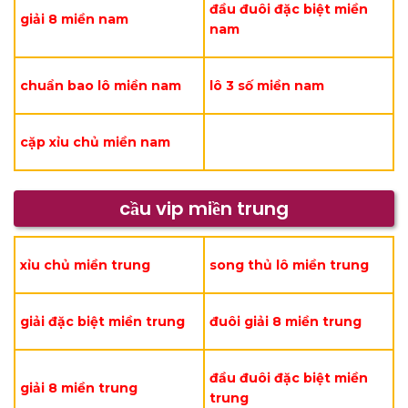
đầu đuôi đặc biệt miền
giải 8 miền nam
nam
chuẩn bao lô miền nam
lô 3 số miền nam
cặp xỉu chủ miền nam
cầu vip miền trung
xỉu chủ miền trung
song thủ lô miền trung
giải đặc biệt miền trung
đuôi giải 8 miền trung
đầu đuôi đặc biệt miền
giải 8 miền trung
trung