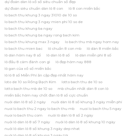
dự đoán dàn lô xổ số siêu chuẩn số đẹp
dự đoán siêu chuẩn dàn lô 8 con
lô 8 con miền bắc
lo bach thu khung 3 ngay 31010 de 10 so
lo bach thu khung 3 ngay mien phi 10 so de
lo bach thu khung ba ngay
lo bach thu khung ba ngay rong bach kim
lo bach thu khung max 3 ngay
lo bach thu mb ngay hom nay
lo bach thu mien bac
lô chuẩn 8 con mb
lô dàn 8 miền bắc
lô dàn hôm nay 8 số
lô dàn lô 8 số
lô dàn miễn phí 8 số
lô đầu 8 câm đánh con gì
lô đẹp hôm nay 888
lô gan của xổ số miền bắc
lô lô 8 số Miễn Phí ăn cặp đẹp nhất hôm nay
loto de 10 so Rồng Bạch Kim
lotto bach thu de 10 so
lotto bach thu mb de 10 so
mb chuẩn nhất dàn 8 con lô
miền bắc hôm nay chốt đàn lô 8 số cực chuẩn
nuôi dàn lô 8 số 2 ngày
nuôi dàn lô 8 số khung 3 ngày miễn phí
nuoi lo bach thu 2 ngay lo bach thu mb
nuoi lo bach thu 5 ngay
nuoi lo bach thu.com
nuôi lô dàn lô 8 số 2 ngày
nuôi lô dàn lô 8 số 7 ngày
nuôi lô dàn lô 8 số khung 10 ngày
nuôi lô dàn lô 8 số khung 3 ngày dep nhat
nuôi lô dàn lô 8 số khung 3 ngày tôi