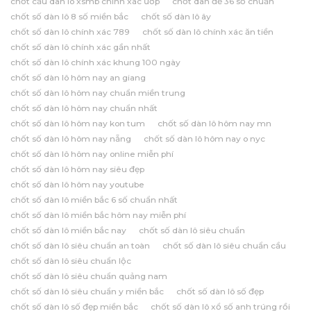
chốt cầu dàn lô xsmb chính xác ướp
chốt dàn đề 36 số chuẩn
chốt số dàn lô 8 số miền bắc
chốt số dàn lô ây
chốt số dàn lô chính xác 789
chốt số dàn lô chính xác ăn tiền
chốt số dàn lô chính xác gần nhất
chốt số dàn lô chính xác khung 100 ngày
chốt số dàn lô hôm nay an giang
chốt số dàn lô hôm nay chuẩn miền trung
chốt số dàn lô hôm nay chuẩn nhất
chốt số dàn lô hôm nay kon tum
chốt số dàn lô hôm nay mn
chốt số dàn lô hôm nay nẵng
chốt số dàn lô hôm nay o nyc
chốt số dàn lô hôm nay online miễn phí
chốt số dàn lô hôm nay siêu đẹp
chốt số dàn lô hôm nay youtube
chốt số dàn lô miền bắc 6 số chuẩn nhất
chốt số dàn lô miền bắc hôm nay miễn phí
chốt số dàn lô miền bắc nay
chốt số dàn lô siêu chuẩn
chốt số dàn lô siêu chuẩn an toàn
chốt số dàn lô siêu chuẩn cầu
chốt số dàn lô siêu chuẩn lộc
chốt số dàn lô siêu chuẩn quảng nam
chốt số dàn lô siêu chuẩn y miền bắc
chốt số dàn lô số đẹp
chốt số dàn lô số đẹp miền bắc
chốt số dàn lô xổ số anh trúng rồi