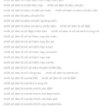
chốt số dàn lô miền bắc nay
chốt số dàn lô siêu chuẩn
chốt số dàn lô siêu chuẩn an toàn
chốt số dàn lô siêu chuẩn cầu
chốt số dàn lô siêu chuẩn lộc
chốt số dàn lô siêu chuẩn quảng nam
chốt số dàn lô siêu chuẩn y miền bắc
chốt số dàn lô số đẹp
chốt số dàn lô số đẹp miền bắc
chốt số dàn lô xổ số anh trúng rồi
chốt số dàn lô xổ số hôm nay ba miền
chốt số dàn lô xổ số hôm nay lộc an
chốt số dàn lô xổ số hôm nay o nyc
chốt số dàn lô xổ số hôm nay vina24h
chốt số dàn lô xổ số hôm nay vip
chốt số dàn lô xổ số hôm nay xsmb
chốt số dàn lô xổ số siêu chuẩn miền bắc
chốt số dàn lô xổ vũng tàu
chốt số dàn lô xsmb 24
chốt số dàn lô xsmb 365
chốt số dàn lô xsmb 666
chốt số dàn lô xsmb a trúng rồi
chốt số dàn lô xsmb chính xác 660
chốt số dàn lô xsmb chính xác bạch kim
chốt số dàn lô xsmb chính xác bây giờ
chốt số dàn lô xsmb chính xác leadertek