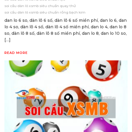
soi cầu dàn lô xsmb siêu chuẩn quay thử
soi cầu dàn lô xsmb siêu chuẩn rồng bạch kim
dan lo 6 so, dàn lô 6 số, dàn lô 6 số miền phí, dan lo 6, dan
lo 4 so, dàn lô 4 số, dàn lô 4 số miền phí, dan lo 4, dan lo 8
so, dàn lô 8 số, dàn lô 8 số miền phí, dan lo 8, dan lo 10 so,
[…]
READ MORE