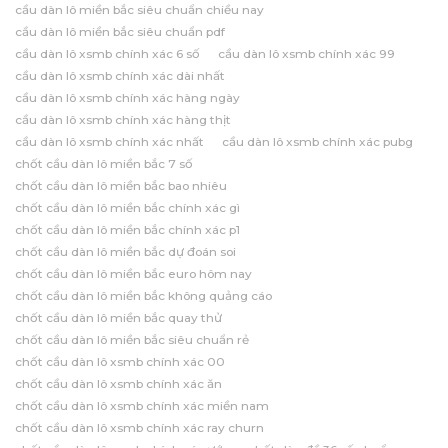
cầu dàn lô miền bắc siêu chuẩn chiều nay
cầu dàn lô miền bắc siêu chuẩn pdf
cầu dàn lô xsmb chính xác 6 số
cầu dàn lô xsmb chính xác 99
cầu dàn lô xsmb chính xác dài nhất
cầu dàn lô xsmb chính xác hàng ngày
cầu dàn lô xsmb chính xác hàng thịt
cầu dàn lô xsmb chính xác nhất
cầu dàn lô xsmb chính xác pubg
chốt cầu dàn lô miền bắc 7 số
chốt cầu dàn lô miền bắc bao nhiêu
chốt cầu dàn lô miền bắc chính xác gì
chốt cầu dàn lô miền bắc chính xác p1
chốt cầu dàn lô miền bắc dự đoán soi
chốt cầu dàn lô miền bắc euro hôm nay
chốt cầu dàn lô miền bắc không quảng cáo
chốt cầu dàn lô miền bắc quay thử
chốt cầu dàn lô miền bắc siêu chuẩn rẻ
chốt cầu dàn lô xsmb chính xác 00
chốt cầu dàn lô xsmb chính xác ăn
chốt cầu dàn lô xsmb chính xác miền nam
chốt cầu dàn lô xsmb chính xác ray churn