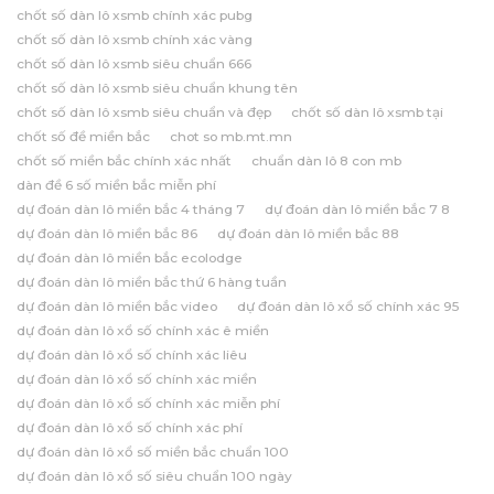
chốt số dàn lô xsmb chính xác pubg
chốt số dàn lô xsmb chính xác vàng
chốt số dàn lô xsmb siêu chuẩn 666
chốt số dàn lô xsmb siêu chuẩn khung tên
chốt số dàn lô xsmb siêu chuẩn và đẹp
chốt số dàn lô xsmb tại
chốt số đề miền bắc
chot so mb.mt.mn
chốt số miền bắc chính xác nhất
chuẩn dàn lô 8 con mb
dàn đề 6 số miền bắc miễn phí
dự đoán dàn lô miền bắc 4 tháng 7
dự đoán dàn lô miền bắc 7 8
dự đoán dàn lô miền bắc 86
dự đoán dàn lô miền bắc 88
dự đoán dàn lô miền bắc ecolodge
dự đoán dàn lô miền bắc thứ 6 hàng tuần
dự đoán dàn lô miền bắc video
dự đoán dàn lô xổ số chính xác 95
dự đoán dàn lô xổ số chính xác ê miền
dự đoán dàn lô xổ số chính xác liêu
dự đoán dàn lô xổ số chính xác miền
dự đoán dàn lô xổ số chính xác miễn phí
dự đoán dàn lô xổ số chính xác phí
dự đoán dàn lô xổ số miền bắc chuẩn 100
dự đoán dàn lô xổ số siêu chuẩn 100 ngày