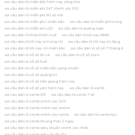
soi cầu dàn lô miền bắc hôm nay sông thủ
soi cầu dàn lô miễn phí 247 chính xác 100
soi cầu dàn lô miễn phí 60 số mb
soi cầu dàn lô miễn phí l miền bắc
soi cầu dàn lô miễn phí trung
soi cầu dàn lô miễn phí u23
soi cầu dàn lô quảng ngãi
soi cầu dàn lô thừa thiên huế
soi cầu dàn lô tối nay 6886
soi cầu dàn lô tối nay ai trúng rồi
soi cầu dàn lô tối nay im lặng
soi cầu dàn lô tối nay rơi miền bắc
soi cầu dàn lô xổ số 7 tháng 6
soi cầu dàn lô xổ số ăn cả
soi cầu dàn lô xổ số euro
soi cầu dàn lô xổ số huế
soi cầu dàn lô xổ số miền bắc yang chuẩn
soi cầu dàn lô xổ số quảng trị
soi cầu dàn lô xổ số tiền giang hôm nay
soi cầu dàn lô xổ số yên hôm nay
soi cầu dàn lô xsmb
soi cau dàn lo xsmb 5/11
soi cầu dàn lô xsmb 7 số
soi cầu dàn lô xsmb chính xác 300
soi cầu dàn lô xsmb chính xác online
soi cầu dàn lô xsmb chính xác xsmb
soi cầu dàn lô xsmb học
soi câu dàn lo xsmb khung max 2 ngay
soi cầu dàn lô xsmb siêu chuẩn chính xác nhất
soi cầu dàn lô xsmb siêu chuẩn lộc