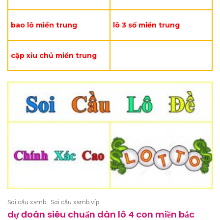
bao lô miền trung
lô 3 số miền trung
cặp xỉu chủ miền trung
Soi cầu xsmb
Soi cầu xsmb víp
dự đoán siêu chuẩn dàn lô 4 con miền bắc