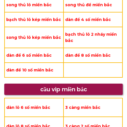
song thủ lô miền bắc
song thủ đề miền bắc
bạch thủ lô kép miền bắc
dàn đề 4 số miền bắc
bạch thủ lô 2 nháy miền
song thủ lô kép miền bắc
bắc
dàn đề 6 số miền bắc
dàn đề 8 số miền bắc
dàn đề 10 số miền bắc
cầu vip miền bắc
dàn lô 6 số miền bắc
3 càng miền bắc
dàn lô 8 số miền bắc
3 càng 2 số miền bắc