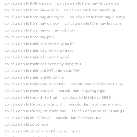
soi cầu dàn lô 888 wap sh
soi cầu dàn lô hôm nay 12 con giáp
soi cầu dàn lô hôm nay 4 số 9
soi cầu dàn lô hôm nay ăn gì
soi cầu dàn lô hôm nay atrungroi
soi cầu dàn lô hôm nay ê càng
soi cầu dàn lô hôm nay galaxy
soi cầu dàn lô hôm nay kon tum
soi cầu dàn lô hôm nay online miễn phí
soi cầu dàn lô hôm nay phú
soi cầu dàn lô miền bắc hôm nay ba đài
soi cầu dàn lô miền bắc hôm nay easy
soi cầu dàn lô miền bắc hôm nay số
soi cầu dàn lô miền bắc hôm nay sông thủ
soi cầu dàn lô miễn phí 247 chính xác 100
soi cầu dàn lô miễn phí 60 số mb
soi cầu dàn lô miễn phí l miền bắc
soi cầu dàn lô miễn phí trung
soi cầu dàn lô miễn phí u23
soi cầu dàn lô quảng ngãi
soi cầu dàn lô thừa thiên huế
soi cầu dàn lô tối nay 6886
soi cầu dàn lô tối nay ai trúng rồi
soi cầu dàn lô tối nay im lặng
soi cầu dàn lô tối nay rơi miền bắc
soi cầu dàn lô xổ số 7 tháng 6
soi cầu dàn lô xổ số ăn cả
soi cầu dàn lô xổ số euro
soi cầu dàn lô xổ số huế
soi cầu dàn lô xổ số miền bắc yang chuẩn