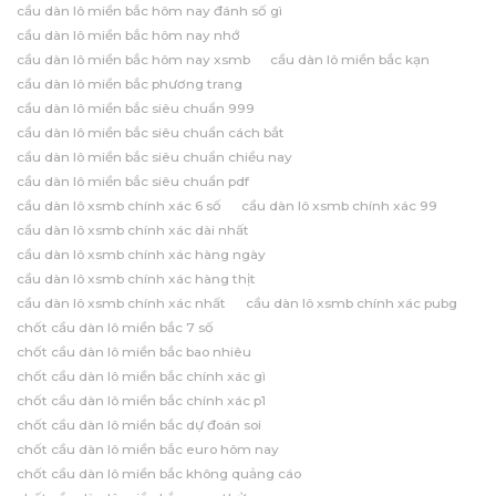
cầu dàn lô miền bắc hôm nay đánh số gì
cầu dàn lô miền bắc hôm nay nhớ
cầu dàn lô miền bắc hôm nay xsmb
cầu dàn lô miền bắc kạn
cầu dàn lô miền bắc phương trang
cầu dàn lô miền bắc siêu chuẩn 999
cầu dàn lô miền bắc siêu chuẩn cách bắt
cầu dàn lô miền bắc siêu chuẩn chiều nay
cầu dàn lô miền bắc siêu chuẩn pdf
cầu dàn lô xsmb chính xác 6 số
cầu dàn lô xsmb chính xác 99
cầu dàn lô xsmb chính xác dài nhất
cầu dàn lô xsmb chính xác hàng ngày
cầu dàn lô xsmb chính xác hàng thịt
cầu dàn lô xsmb chính xác nhất
cầu dàn lô xsmb chính xác pubg
chốt cầu dàn lô miền bắc 7 số
chốt cầu dàn lô miền bắc bao nhiêu
chốt cầu dàn lô miền bắc chính xác gì
chốt cầu dàn lô miền bắc chính xác p1
chốt cầu dàn lô miền bắc dự đoán soi
chốt cầu dàn lô miền bắc euro hôm nay
chốt cầu dàn lô miền bắc không quảng cáo