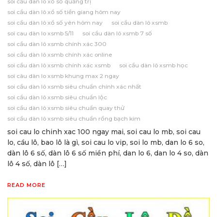
soi cầu dàn lô xổ số quảng trị
soi cầu dàn lô xổ số tiền giang hôm nay
soi cầu dàn lô xổ số yên hôm nay
soi cầu dàn lô xsmb
soi cau dàn lo xsmb 5/11
soi cầu dàn lô xsmb 7 số
soi cầu dàn lô xsmb chính xác 300
soi cầu dàn lô xsmb chính xác online
soi cầu dàn lô xsmb chính xác xsmb
soi cầu dàn lô xsmb học
soi câu dàn lo xsmb khung max 2 ngay
soi cầu dàn lô xsmb siêu chuẩn chính xác nhất
soi cầu dàn lô xsmb siêu chuẩn lộc
soi cầu dàn lô xsmb siêu chuẩn quay thử
soi cầu dàn lô xsmb siêu chuẩn rồng bạch kim
soi cau lo chinh xac 100 ngay mai, soi cau lo mb, soi cau
lo, cầu lô, bao lô là gì, soi cau lo vip, soi lo mb, dan lo 6 so,
dàn lô 6 số, dàn lô 6 số miền phí, dan lo 6, dan lo 4 so, dàn
lô 4 số, dàn lô […]
READ MORE