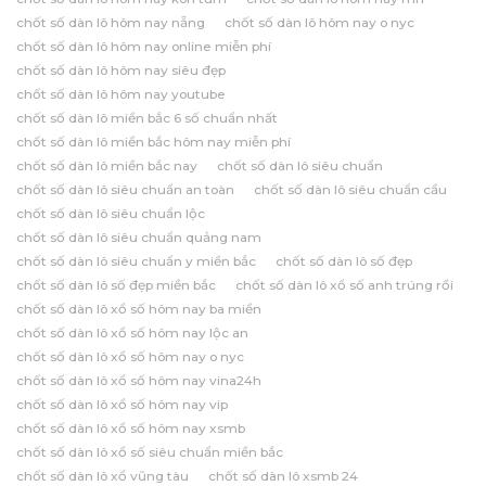
chốt số dàn lô hôm nay nẵng
chốt số dàn lô hôm nay o nyc
chốt số dàn lô hôm nay online miễn phí
chốt số dàn lô hôm nay siêu đẹp
chốt số dàn lô hôm nay youtube
chốt số dàn lô miền bắc 6 số chuẩn nhất
chốt số dàn lô miền bắc hôm nay miễn phí
chốt số dàn lô miền bắc nay
chốt số dàn lô siêu chuẩn
chốt số dàn lô siêu chuẩn an toàn
chốt số dàn lô siêu chuẩn cầu
chốt số dàn lô siêu chuẩn lộc
chốt số dàn lô siêu chuẩn quảng nam
chốt số dàn lô siêu chuẩn y miền bắc
chốt số dàn lô số đẹp
chốt số dàn lô số đẹp miền bắc
chốt số dàn lô xổ số anh trúng rồi
chốt số dàn lô xổ số hôm nay ba miền
chốt số dàn lô xổ số hôm nay lộc an
chốt số dàn lô xổ số hôm nay o nyc
chốt số dàn lô xổ số hôm nay vina24h
chốt số dàn lô xổ số hôm nay vip
chốt số dàn lô xổ số hôm nay xsmb
chốt số dàn lô xổ số siêu chuẩn miền bắc
chốt số dàn lô xổ vũng tàu
chốt số dàn lô xsmb 24