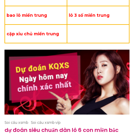
bao lô miền trung
lô 3 số miền trung
cặp xỉu chủ miền trung
Soi cầu xsmb
Soi cầu xsmb víp
dự đoán siêu chuẩn dàn lô 6 con miền bắc