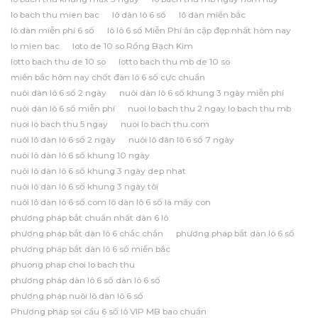
lo bach thu mien bac
lô dàn lô 6 số
lô dàn miền bắc
lô dàn miễn phí 6 số
lô lô 6 số Miễn Phí ăn cặp đẹp nhất hôm nay
lo mien bac
loto de 10 so Rồng Bạch Kim
lotto bach thu de 10 so
lotto bach thu mb de 10 so
miền bắc hôm nay chốt đàn lô 6 số cực chuẩn
nuôi dàn lô 6 số 2 ngày
nuôi dàn lô 6 số khung 3 ngày miễn phí
nuôi dàn lô 6 số miễn phí
nuoi lo bach thu 2 ngay lo bach thu mb
nuoi lo bach thu 5 ngay
nuoi lo bach thu.com
nuôi lô dàn lô 6 số 2 ngày
nuôi lô dàn lô 6 số 7 ngày
nuôi lô dàn lô 6 số khung 10 ngày
nuôi lô dàn lô 6 số khung 3 ngày dep nhat
nuôi lô dàn lô 6 số khung 3 ngày tôi
nuôi lô dàn lô 6 số.com lô dàn lô 6 số là mấy con
phương pháp bắt chuẩn nhất dàn 6 lô
phương pháp bắt dàn lô 6 chắc chắn
phương pháp bắt dàn lô 6 số
phương pháp bắt dàn lô 6 số miền bắc
phuong phap choi lo bach thu
phương pháp dàn lô 6 số dàn lô 6 số
phương pháp nuôi lô dàn lô 6 số
Phương pháp soi cầu 6 số lô VIP MB bao chuẩn