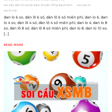
soi cầu dàn lô xsmb siêu chuẩn rồng bạch kim
soi cau lo
soi lô mb
dan lo 6 so, dàn lô 6 số, dàn lô 6 số miền phí, dan lo 6, dan
lo 4 so, dàn lô 4 số, dàn lô 4 số miền phí, dan lo 4, dan lo 8
so, dàn lô 8 số, dàn lô 8 số miền phí, dan lo 8, dan lo 10 so,
[…]
READ MORE