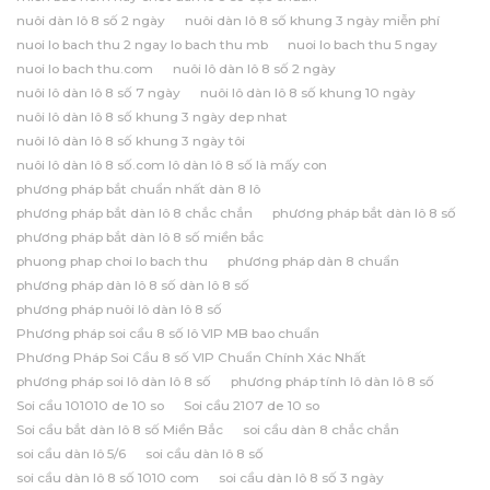
nuôi dàn lô 8 số 2 ngày
nuôi dàn lô 8 số khung 3 ngày miễn phí
nuoi lo bach thu 2 ngay lo bach thu mb
nuoi lo bach thu 5 ngay
nuoi lo bach thu.com
nuôi lô dàn lô 8 số 2 ngày
nuôi lô dàn lô 8 số 7 ngày
nuôi lô dàn lô 8 số khung 10 ngày
nuôi lô dàn lô 8 số khung 3 ngày dep nhat
nuôi lô dàn lô 8 số khung 3 ngày tôi
nuôi lô dàn lô 8 số.com lô dàn lô 8 số là mấy con
phương pháp bắt chuẩn nhất dàn 8 lô
phương pháp bắt dàn lô 8 chắc chắn
phương pháp bắt dàn lô 8 số
phương pháp bắt dàn lô 8 số miền bắc
phuong phap choi lo bach thu
phương pháp dàn 8 chuẩn
phương pháp dàn lô 8 số dàn lô 8 số
phương pháp nuôi lô dàn lô 8 số
Phương pháp soi cầu 8 số lô VIP MB bao chuẩn
Phương Pháp Soi Cầu 8 số VIP Chuẩn Chính Xác Nhất
phương pháp soi lô dàn lô 8 số
phương pháp tính lô dàn lô 8 số
Soi cầu 101010 de 10 so
Soi cầu 2107 de 10 so
Soi cầu bắt dàn lô 8 số Miền Bắc
soi cầu dàn 8 chắc chắn
soi cầu dàn lô 5/6
soi cầu dàn lô 8 số
soi cầu dàn lô 8 số 1010 com
soi cầu dàn lô 8 số 3 ngày