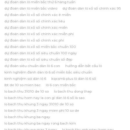
dự đoán dàn lô miền bắc thứ 6 hàng tuần
dự đoán dàn lô miền bắc video
dự đoán dàn lô xổ số chính xác 95
dự đoán dàn lô xổ số chính xác ê miền
dự đoán dàn lô xổ số chính xác liêu
dự đoán dàn lô xổ số chính xác miền
dự đoán dàn lô xổ số chính xác miễn phí
dự đoán dàn lô xổ số chính xác phí
dự đoán dàn lô xổ số miền bắc chuẩn 100
dự đoán dàn lô xổ số siêu chuẩn 100 ngày
dự đoán dàn lô xổ số siêu chuẩn số đẹp
dự đoán siêu chuẩn dàn lô 6 con
hướng dẫn bắt cầu lô
kinh nghiệm đánh dàn lô 6 số miền bắc siêu chuẩn
kinh nghiệm soi dàn lô 6
kqxsmb plus lô dàn lô 6 số
lbt de 10 so mien bac
lô 6 con miền bắc
lo bach thu 31010 de 10 so
lo bach thu dong thap
lo bach thu hom nay la con gi dàn lô 6 số là sao
lo bach thu khung 3 ngay 31010 de 10 so
lo bach thu khung 3 ngay mien phi 10 so de
lo bach thu khung ba ngay
lo bach thu khung ba ngay rong bach kim
lo bach thu khung max 3 ngay
lo bach thu mb ngay hom nay