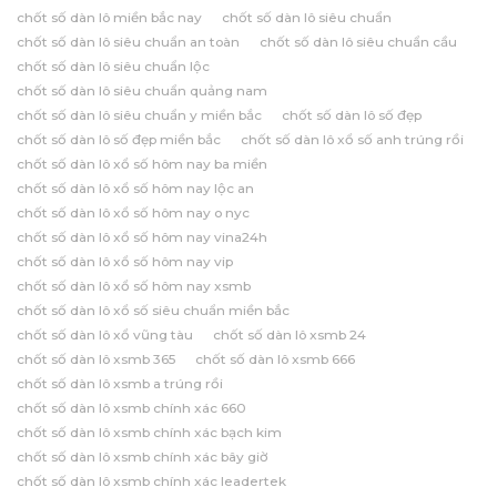
chốt số dàn lô miền bắc nay
chốt số dàn lô siêu chuẩn
chốt số dàn lô siêu chuẩn an toàn
chốt số dàn lô siêu chuẩn cầu
chốt số dàn lô siêu chuẩn lộc
chốt số dàn lô siêu chuẩn quảng nam
chốt số dàn lô siêu chuẩn y miền bắc
chốt số dàn lô số đẹp
chốt số dàn lô số đẹp miền bắc
chốt số dàn lô xổ số anh trúng rồi
chốt số dàn lô xổ số hôm nay ba miền
chốt số dàn lô xổ số hôm nay lộc an
chốt số dàn lô xổ số hôm nay o nyc
chốt số dàn lô xổ số hôm nay vina24h
chốt số dàn lô xổ số hôm nay vip
chốt số dàn lô xổ số hôm nay xsmb
chốt số dàn lô xổ số siêu chuẩn miền bắc
chốt số dàn lô xổ vũng tàu
chốt số dàn lô xsmb 24
chốt số dàn lô xsmb 365
chốt số dàn lô xsmb 666
chốt số dàn lô xsmb a trúng rồi
chốt số dàn lô xsmb chính xác 660
chốt số dàn lô xsmb chính xác bạch kim
chốt số dàn lô xsmb chính xác bây giờ
chốt số dàn lô xsmb chính xác leadertek