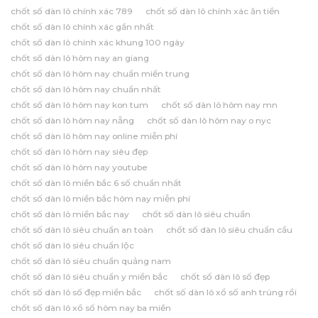
chốt số dàn lô chính xác 789
chốt số dàn lô chính xác ăn tiền
chốt số dàn lô chính xác gần nhất
chốt số dàn lô chính xác khung 100 ngày
chốt số dàn lô hôm nay an giang
chốt số dàn lô hôm nay chuẩn miền trung
chốt số dàn lô hôm nay chuẩn nhất
chốt số dàn lô hôm nay kon tum
chốt số dàn lô hôm nay mn
chốt số dàn lô hôm nay nẵng
chốt số dàn lô hôm nay o nyc
chốt số dàn lô hôm nay online miễn phí
chốt số dàn lô hôm nay siêu đẹp
chốt số dàn lô hôm nay youtube
chốt số dàn lô miền bắc 6 số chuẩn nhất
chốt số dàn lô miền bắc hôm nay miễn phí
chốt số dàn lô miền bắc nay
chốt số dàn lô siêu chuẩn
chốt số dàn lô siêu chuẩn an toàn
chốt số dàn lô siêu chuẩn cầu
chốt số dàn lô siêu chuẩn lộc
chốt số dàn lô siêu chuẩn quảng nam
chốt số dàn lô siêu chuẩn y miền bắc
chốt số dàn lô số đẹp
chốt số dàn lô số đẹp miền bắc
chốt số dàn lô xổ số anh trúng rồi
chốt số dàn lô xổ số hôm nay ba miền