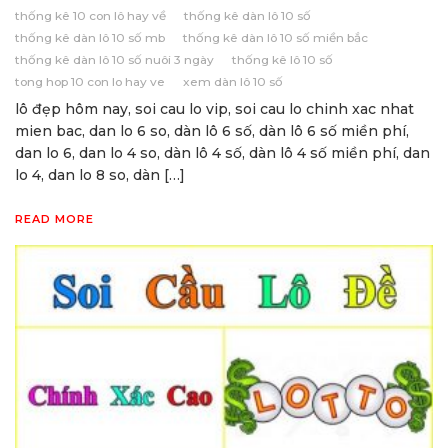
thống kê 10 con lô hay về
thống kê dàn lô 10 số
thống kê dàn lô 10 số mb
thống kê dàn lô 10 số miền bắc
thống kê dàn lô 10 số nuôi 3 ngày
thống kê lô 10 số
tong hop 10 con lo hay ve
xem dàn lô 10 số
lô đẹp hôm nay, soi cau lo vip, soi cau lo chinh xac nhat
mien bac, dan lo 6 so, dàn lô 6 số, dàn lô 6 số miền phí,
dan lo 6, dan lo 4 so, dàn lô 4 số, dàn lô 4 số miền phí, dan
lo 4, dan lo 8 so, dàn […]
READ MORE