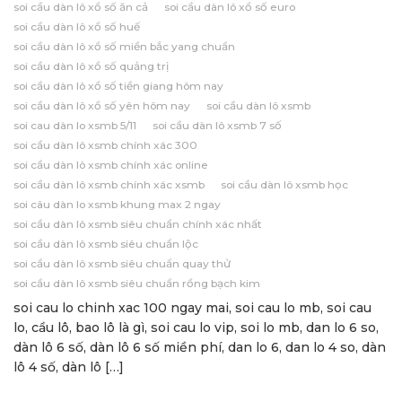
soi cầu dàn lô xổ số ăn cả
soi cầu dàn lô xổ số euro
soi cầu dàn lô xổ số huế
soi cầu dàn lô xổ số miền bắc yang chuẩn
soi cầu dàn lô xổ số quảng trị
soi cầu dàn lô xổ số tiền giang hôm nay
soi cầu dàn lô xổ số yên hôm nay
soi cầu dàn lô xsmb
soi cau dàn lo xsmb 5/11
soi cầu dàn lô xsmb 7 số
soi cầu dàn lô xsmb chính xác 300
soi cầu dàn lô xsmb chính xác online
soi cầu dàn lô xsmb chính xác xsmb
soi cầu dàn lô xsmb học
soi câu dàn lo xsmb khung max 2 ngay
soi cầu dàn lô xsmb siêu chuẩn chính xác nhất
soi cầu dàn lô xsmb siêu chuẩn lộc
soi cầu dàn lô xsmb siêu chuẩn quay thử
soi cầu dàn lô xsmb siêu chuẩn rồng bạch kim
soi cau lo chinh xac 100 ngay mai, soi cau lo mb, soi cau
lo, cầu lô, bao lô là gì, soi cau lo vip, soi lo mb, dan lo 6 so,
dàn lô 6 số, dàn lô 6 số miền phí, dan lo 6, dan lo 4 so, dàn
lô 4 số, dàn lô […]