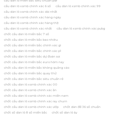
cầu dàn lô miền bắc siêu chuẩn pdf
cầu dàn lô xsmb chính xác 6 số
cầu dàn lô xsmb chính xác 99
cầu dàn lô xsmb chính xác dài nhất
cầu dàn lô xsmb chính xác hàng ngày
cầu dàn lô xsmb chính xác hàng thịt
cầu dàn lô xsmb chính xác nhất
cầu dàn lô xsmb chính xác pubg
chốt cầu dàn lô miền bắc 7 số
chốt cầu dàn lô miền bắc bao nhiêu
chốt cầu dàn lô miền bắc chính xác gì
chốt cầu dàn lô miền bắc chính xác p1
chốt cầu dàn lô miền bắc dự đoán soi
chốt cầu dàn lô miền bắc euro hôm nay
chốt cầu dàn lô miền bắc không quảng cáo
chốt cầu dàn lô miền bắc quay thử
chốt cầu dàn lô miền bắc siêu chuẩn rẻ
chốt cầu dàn lô xsmb chính xác 00
chốt cầu dàn lô xsmb chính xác ăn
chốt cầu dàn lô xsmb chính xác miền nam
chốt cầu dàn lô xsmb chính xác ray churn
chốt cầu dàn lô xsmb chính xác ướp
chốt dàn đề 36 số chuẩn
chốt số dàn lô 8 số miền bắc
chốt số dàn lô ây