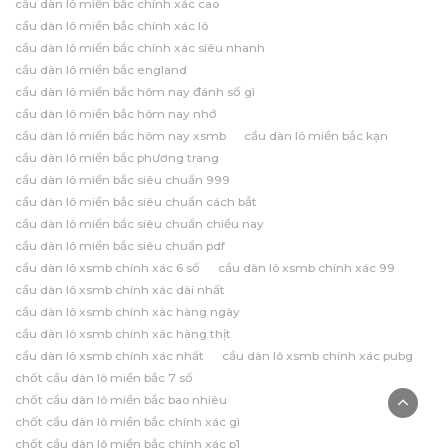
cầu dàn lô miền bắc chính xác cao
cầu dàn lô miền bắc chính xác lô
cầu dàn lô miền bắc chính xác siêu nhanh
cầu dàn lô miền bắc england
cầu dàn lô miền bắc hôm nay đánh số gì
cầu dàn lô miền bắc hôm nay nhớ
cầu dàn lô miền bắc hôm nay xsmb
cầu dàn lô miền bắc kạn
cầu dàn lô miền bắc phương trang
cầu dàn lô miền bắc siêu chuẩn 999
cầu dàn lô miền bắc siêu chuẩn cách bắt
cầu dàn lô miền bắc siêu chuẩn chiều nay
cầu dàn lô miền bắc siêu chuẩn pdf
cầu dàn lô xsmb chính xác 6 số
cầu dàn lô xsmb chính xác 99
cầu dàn lô xsmb chính xác dài nhất
cầu dàn lô xsmb chính xác hàng ngày
cầu dàn lô xsmb chính xác hàng thịt
cầu dàn lô xsmb chính xác nhất
cầu dàn lô xsmb chính xác pubg
chốt cầu dàn lô miền bắc 7 số
chốt cầu dàn lô miền bắc bao nhiêu
chốt cầu dàn lô miền bắc chính xác gì
chốt cầu dàn lô miền bắc chính xác p1