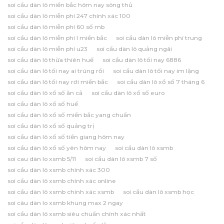
soi cầu dàn lô miền bắc hôm nay sông thủ
soi cầu dàn lô miễn phí 247 chính xác 100
soi cầu dàn lô miễn phí 60 số mb
soi cầu dàn lô miễn phí l miền bắc
soi cầu dàn lô miễn phí trung
soi cầu dàn lô miễn phí u23
soi cầu dàn lô quảng ngãi
soi cầu dàn lô thừa thiên huế
soi cầu dàn lô tối nay 6886
soi cầu dàn lô tối nay ai trúng rồi
soi cầu dàn lô tối nay im lặng
soi cầu dàn lô tối nay rơi miền bắc
soi cầu dàn lô xổ số 7 tháng 6
soi cầu dàn lô xổ số ăn cả
soi cầu dàn lô xổ số euro
soi cầu dàn lô xổ số huế
soi cầu dàn lô xổ số miền bắc yang chuẩn
soi cầu dàn lô xổ số quảng trị
soi cầu dàn lô xổ số tiền giang hôm nay
soi cầu dàn lô xổ số yên hôm nay
soi cầu dàn lô xsmb
soi cau dàn lo xsmb 5/11
soi cầu dàn lô xsmb 7 số
soi cầu dàn lô xsmb chính xác 300
soi cầu dàn lô xsmb chính xác online
soi cầu dàn lô xsmb chính xác xsmb
soi cầu dàn lô xsmb học
soi câu dàn lo xsmb khung max 2 ngay
soi cầu dàn lô xsmb siêu chuẩn chính xác nhất