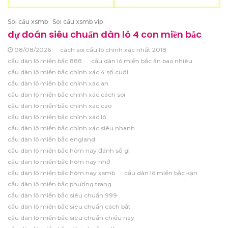
Soi cầu xsmb
Soi cầu xsmb víp
dự đoán siêu chuẩn dàn lô 4 con miền bắc
08/08/2026
cách soi cầu lô chính xác nhất 2018
cầu dàn lô miền bắc 888
cầu dàn lô miền bắc ăn bao nhiêu
cầu dàn lô miền bắc chính xác 4 số cuối
cầu dàn lô miền bắc chính xác an
cầu dàn lô miền bắc chính xác cách soi
cầu dàn lô miền bắc chính xác cao
cầu dàn lô miền bắc chính xác lô
cầu dàn lô miền bắc chính xác siêu nhanh
cầu dàn lô miền bắc england
cầu dàn lô miền bắc hôm nay đánh số gì
cầu dàn lô miền bắc hôm nay nhớ
cầu dàn lô miền bắc hôm nay xsmb
cầu dàn lô miền bắc kạn
cầu dàn lô miền bắc phương trang
cầu dàn lô miền bắc siêu chuẩn 999
cầu dàn lô miền bắc siêu chuẩn cách bắt
cầu dàn lô miền bắc siêu chuẩn chiều nay