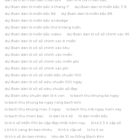
dự đoán dàn lô miền bắc 4 tháng 7
dự đoán dàn lô miền bắc 7 8
dự đoán dàn lô miền bắc 86
dự đoán dàn lô miền bắc 88
dự đoán dàn lô miền bắc ecolodge
dự đoán dàn lô miền bắc thứ 6 hàng tuần
dự đoán dàn lô miền bắc video
dự đoán dàn lô xổ số chính xác 95
dự đoán dàn lô xổ số chính xác ê miền
dự đoán dàn lô xổ số chính xác liêu
dự đoán dàn lô xổ số chính xác miền
dự đoán dàn lô xổ số chính xác miễn phí
dự đoán dàn lô xổ số chính xác phí
dự đoán dàn lô xổ số miền bắc chuẩn 100
dự đoán dàn lô xổ số siêu chuẩn 100 ngày
dự đoán dàn lô xổ số siêu chuẩn số đẹp
dự đoán siêu chuẩn dàn lô 4 con
lo bach thu khung ba ngay
lo bach thu khung ba ngay rong bach kim
lo bach thu khung max 3 ngay
lo bach thu mb ngay hom nay
lo bach thu mien bac
lô dàn lô 4 số
lô dàn miền bắc
lô lô 4 số Miễn Phí ăn cặp đẹp nhất hôm nay
lô tô 2 3 4 cặp số
Lô tô 4 càng ăn bao nhiêu
lô tô 4 cặp số
lo to 4 so
lô tô 4 số ăn bao nhiêu
loto de 10 so Rồng Bạch Kim