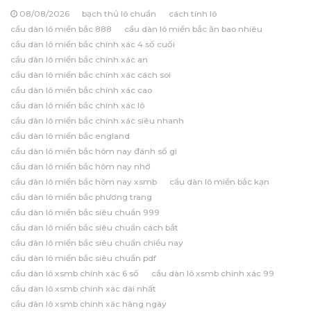
08/08/2026
bạch thủ lô chuẩn
cách tính lô
cầu dàn lô miền bắc 888
cầu dàn lô miền bắc ăn bao nhiêu
cầu dàn lô miền bắc chính xác 4 số cuối
cầu dàn lô miền bắc chính xác an
cầu dàn lô miền bắc chính xác cách soi
cầu dàn lô miền bắc chính xác cao
cầu dàn lô miền bắc chính xác lô
cầu dàn lô miền bắc chính xác siêu nhanh
cầu dàn lô miền bắc england
cầu dàn lô miền bắc hôm nay đánh số gì
cầu dàn lô miền bắc hôm nay nhớ
cầu dàn lô miền bắc hôm nay xsmb
cầu dàn lô miền bắc kạn
cầu dàn lô miền bắc phương trang
cầu dàn lô miền bắc siêu chuẩn 999
cầu dàn lô miền bắc siêu chuẩn cách bắt
cầu dàn lô miền bắc siêu chuẩn chiều nay
cầu dàn lô miền bắc siêu chuẩn pdf
cầu dàn lô xsmb chính xác 6 số
cầu dàn lô xsmb chính xác 99
cầu dàn lô xsmb chính xác dài nhất
cầu dàn lô xsmb chính xác hàng ngày